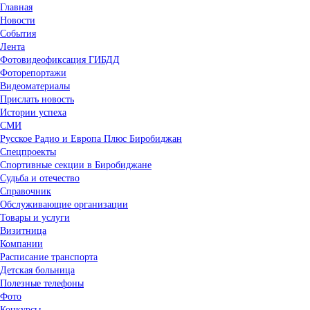
Главная
Новости
События
Лента
Фотовидеофиксация ГИБДД
Фоторепортажи
1
Видеоматериалы
Прислать новость
Истории успеха
СМИ
Русское Радио и Европа Плюс Биробиджан
Спецпроекты
Спортивные секции в Биробиджане
Судьба и отечество
Справочник
Обслуживающие организации
Товары и услуги
Визитница
Компании
Расписание транспорта
Детская больница
Полезные телефоны
Фото
Конкурсы