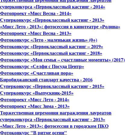
Торжественная церемония награждения лауреатов
суперконкурса «Первоклассный кастинг - 2014»
Фотопроект «Мисс Весна - 2014»
Суперконкурс «Первоклассный кастинг - 2013»
«Мисс Лето - 2013»: фотосессия в кинотеатре «Родина»
Фотопроект «Мисс Весна - 2013»
Фотоконкурс «Лето - маленькая жизнь» (0+)
Фотоконкурс «Первоклассный кастинг – 2019»
Фотоконкурс «Первоклассный кастинг - 2018»
Фотоконкурс «Моя семья – счастливые моменты» (2017)
Фотоконкурс «Селфи с Посуда Центр»
Фотоконкурс «Счастливая пора»
Биробиджанский стандарт качества - 2016
Суперконкурс «Первоклассный кастинг - 2015»
Суперконкурс «Выпускник-2015»
Фотопроект «Мисс Лето - 2014»
Фотопроект «Мисс Зима - 2013»
Торжественная церемония награждения лауреатов
суперконкурса «Первоклассный кастинг - 2013»
«Мисс Лето - 2013»: фотосессия в городском ПКО
Фотоконкурс "В ритме осени"