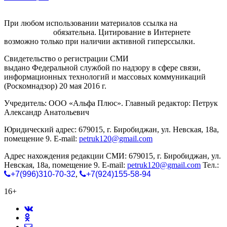
При любом использовании материалов ссылка на
gorodnabire.ru
обязательна. Цитирование в Интернете
возможно только при наличии активной гиперссылки.
Свидетельство о регистрации СМИ
ЭЛ № ФС 77-65771
выдано Федеральной службой по надзору в сфере связи,
информационных технологий и массовых коммуникаций
(Роскомнадзор) 20 мая 2016 г.
Учредитель: ООО «Альфа Плюс». Главный редактор: Петрук
Александр Анатольевич
Юридический адрес: 679015, г. Биробиджан, ул. Невская, 18а,
помещение 9. E-mail:
petruk120@gmail.com
Адрес нахождения редакции СМИ: 679015, г. Биробиджан, ул.
Невская, 18а, помещение 9. E-mail:
petruk120@gmail.com
Тел.:
+7(996)310-70-32
,
+7(924)155-58-94
16+