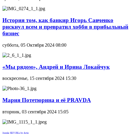
История том, как банкир Игорь Савченко
рискнул всем и превратил хобби в прибыльный
бизнес
суббота, 05 Октября 2024 08:00
«Мы рядом», Андрей и Ирина Локайчук
воскресенье, 15 сентября 2024 15:30
Мария Потетюрина и её PRAVDA
вторник, 03 сентября 2024 15:05
Joomla SEF URLs by Artio