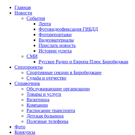
Главная
Новости
События
Лента
Фотовидеофиксация ГИБДД
3
Фоторепортажи
Видеоматериалы
Прислать новость
Истории успеха
СМИ
Русское Радио и Европа Плюс Биробиджан
Спецпроекты
Спортивные секции в Биробиджане
Судьба и отечество
Справочник
Обслуживающие организации
Товары и услуги
Визитница
Компании
Расписание транспорта
Детская больница
Полезные телефоны
Фото
Конкурсы