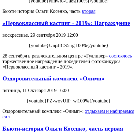
{youtube}yimwro-Ua8s|100%{/youtube}
Бьюти-история Ольги Косенко, часть
вторая
.
«Первоклассный кастинг - 2019»: Награждение
воскресенье, 29 сентября 2019 12:00
{youtube}UnpJfCS5irg|100%{/youtube}
28 сентября в развлекательном центре «Гулливер»
состоялось
торжественное награждение победителей фотоконкурса
«Первоклассный кастинг - 2019».
Оздоровительный комплекс «Олимп»
пятница, 11 Октября 2019 16:00
{youtube}PZ-wovUIP_w|100%{/youtube}
Оздоровительный комплекс «Олимп»:
отдыхаем и набираемся
сил
.
Бьюти-история Ольги Косенко, часть первая