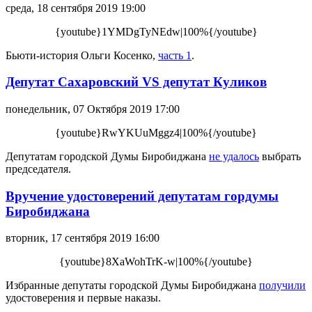
среда, 18 сентября 2019 19:00
{youtube}1YMDgTyNEdw|100%{/youtube}
Бьюти-история Ольги Косенко,
часть 1
.
Депутат Сахаровский VS депутат Куликов
понедельник, 07 Октября 2019 17:00
{youtube}RwYKUuMggz4|100%{/youtube}
Депутатам городской Думы Биробиджана
не удалось
выбрать
председателя.
Вручение удостоверений депутатам гордумы
Биробиджана
вторник, 17 сентября 2019 16:00
{youtube}8XaWohTrK-w|100%{/youtube}
Избранные депутаты городской Думы Биробиджана
получили
удостоверения и первые наказы.