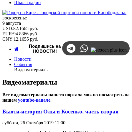
Школа радио
воскресенье
9 августа
USD
:
82.1665
руб.
EUR
:
94.8366
руб.
CNY
:
12.1655
руб.
Подпишись на
НОВОСТИ!
Новости
События
Видеоматериалы
Видеоматериалы
Все видеоматериалы нашего портала можно посмотреть на
нашем
youtube-канале
.
Бьюти-история Ольги Косенко, часть вторая
суббота, 26 Октября 2019 12:00