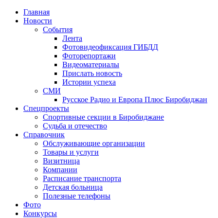
Главная
Новости
События
Лента
Фотовидеофиксация ГИБДД
2
Фоторепортажи
Видеоматериалы
Прислать новость
Истории успеха
СМИ
Русское Радио и Европа Плюс Биробиджан
Спецпроекты
Спортивные секции в Биробиджане
Судьба и отечество
Справочник
Обслуживающие организации
Товары и услуги
Визитница
Компании
Расписание транспорта
Детская больница
Полезные телефоны
Фото
Конкурсы