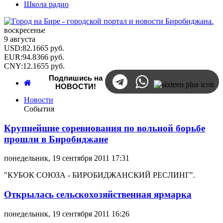
Школа радио
воскресенье
9 августа
USD
:
82.1665
руб.
EUR
:
94.8366
руб.
CNY
:
12.1655
руб.
Подпишись на
НОВОСТИ!
Новости
События
Крупнейшие соревнования по вольной борьбе
прошли в Биробиджане
понедельник, 19 сентября 2011 17:31
"КУБОК СОЮЗА - БИРОБИДЖАНСКИЙ РЕСЛИНГ".
Открылась сельскохозяйственная ярмарка
понедельник, 19 сентября 2011 16:26