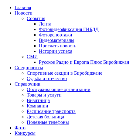
Главная
Новости
События
Лента
Фотовидеофиксация ГИБДД
4
Фоторепортажи
Видеоматериалы
Прислать новость
Истории успеха
СМИ
Русское Радио и Европа Плюс Биробиджан
Спецпроекты
Спортивные секции в Биробиджане
Судьба и отечество
Справочник
Обслуживающие организации
Товары и услуги
Визитница
Компании
Расписание транспорта
Детская больница
Полезные телефоны
Фото
Конкурсы