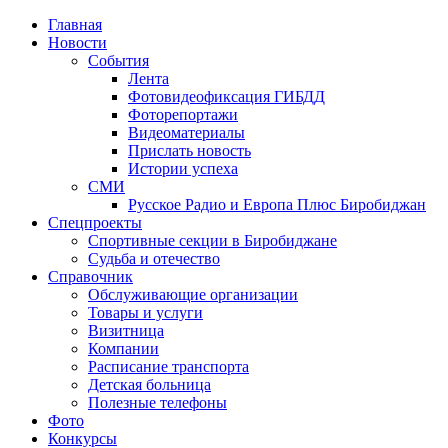
Главная
Новости
События
Лента
Фотовидеофиксация ГИБДД
1
Фоторепортажи
Видеоматериалы
Прислать новость
Истории успеха
СМИ
Русское Радио и Европа Плюс Биробиджан
Спецпроекты
Спортивные секции в Биробиджане
Судьба и отечество
Справочник
Обслуживающие организации
Товары и услуги
Визитница
Компании
Расписание транспорта
Детская больница
Полезные телефоны
Фото
Конкурсы