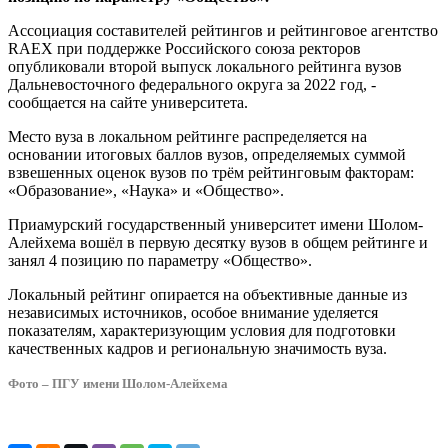
рейтинге
RAEX
Ассоциация составителей рейтингов и рейтинговое агентство
RAEX при поддержке Российского союза ректоров
опубликовали второй выпуск локального рейтинга вузов
Дальневосточного федерального округа за 2022 год, -
сообщается на сайте университета.
Место вуза в локальном рейтинге распределяется на
основании итоговых баллов вузов, определяемых суммой
взвешенных оценок вузов по трём рейтинговым факторам:
«Образование», «Наука» и «Общество».
Приамурский государственный университет имени Шолом-
Алейхема вошёл в первую десятку вузов в общем рейтинге и
занял 4 позицию по параметру «Общество».
Локальный рейтинг опирается на объективные данные из
независимых источников, особое внимание уделяется
показателям, характеризующим условия для подготовки
качественных кадров и региональную значимость вуза.
Фото – ПГУ имени Шолом-Алейхема