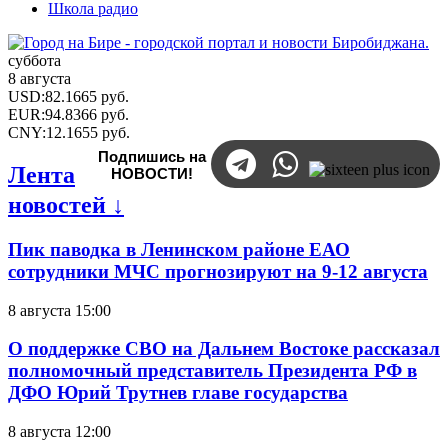
Школа радио
суббота
8 августа
USD
:
82.1665
руб.
EUR
:
94.8366
руб.
CNY
:
12.1655
руб.
Подпишись на
Лента
НОВОСТИ!
новостей ↓
Пик паводка в Ленинском районе ЕАО
сотрудники МЧС прогнозируют на 9-12 августа
8 августа 15:00
О поддержке СВО на Дальнем Востоке рассказал
полномочный представитель Президента РФ в
ДФО Юрий Трутнев главе государства
8 августа 12:00