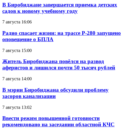
В Биробиджане завершается приемка детских
садов к новому учебному году
7 августа 16:06
Радио спасает жизни: на трассе Р-280 запущено
оповещение о БПЛА
7 августа 15:00
Житель Биробиджана повёлся на развод
аферистов и лишился почти 50 тысяч рублей
7 августа 14:00
В мэрии Биробиджана обсудили проблему
засоров канализации
7 августа 13:02
Ввести режим повышенной готовности
рекомендовано на заседании областной КЧС