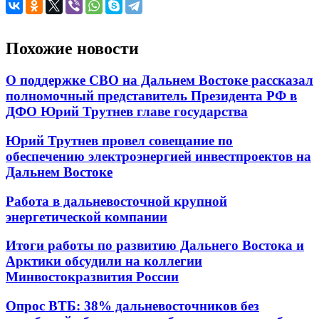
Похожие новости
О поддержке СВО на Дальнем Востоке рассказал
полномочный представитель Президента РФ в
ДФО Юрий Трутнев главе государства
Юрий Трутнев провел совещание по
обеспечению электроэнергией инвестпроектов на
Дальнем Востоке
Работа в дальневосточной крупной
энергетической компании
Итоги работы по развитию Дальнего Востока и
Арктики обсудили на коллегии
Минвостокразвития России
Опрос ВТБ: 38% дальневосточников без