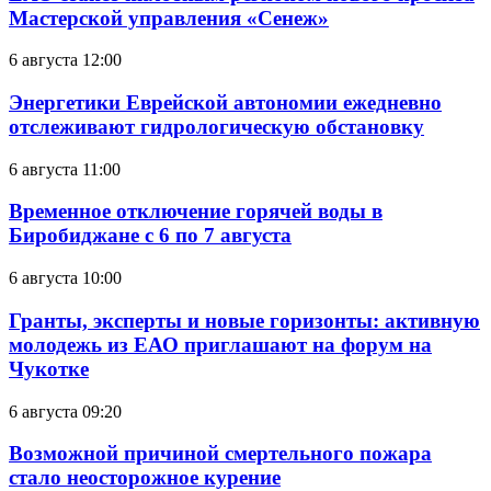
Мастерской управления «Сенеж»
6 августа 12:00
Энергетики Еврейской автономии ежедневно
отслеживают гидрологическую обстановку
6 августа 11:00
Временное отключение горячей воды в
Биробиджане с 6 по 7 августа
6 августа 10:00
Гранты, эксперты и новые горизонты: активную
молодежь из ЕАО приглашают на форум на
Чукотке
6 августа 09:20
Возможной причиной смертельного пожара
стало неосторожное курение