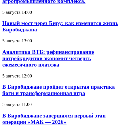
агропромышленного комплекса.
5 августа 14:00
Новый мост через Биру: как изменится жизнь
Биробиджана
5 августа 13:00
Аналитика ВТБ: рефинансирование
потребкредитов экономит четверть
ежемесячного платежа
5 августа 12:00
В Биробиджане пройдет открытая практика
йоги и трансформационная игра
5 августа 11:00
В Биробиджане завершился первый этап
операции «МАК — 2026»