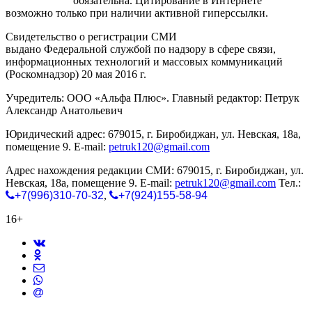
gorodnabire.ru
обязательна. Цитирование в Интернете
возможно только при наличии активной гиперссылки.
Свидетельство о регистрации СМИ
ЭЛ № ФС 77-65771
выдано Федеральной службой по надзору в сфере связи,
информационных технологий и массовых коммуникаций
(Роскомнадзор) 20 мая 2016 г.
Учредитель: ООО «Альфа Плюс». Главный редактор: Петрук
Александр Анатольевич
Юридический адрес: 679015, г. Биробиджан, ул. Невская, 18а,
помещение 9. E-mail:
petruk120@gmail.com
Адрес нахождения редакции СМИ: 679015, г. Биробиджан, ул.
Невская, 18а, помещение 9. E-mail:
petruk120@gmail.com
Тел.:
+7(996)310-70-32
,
+7(924)155-58-94
16+