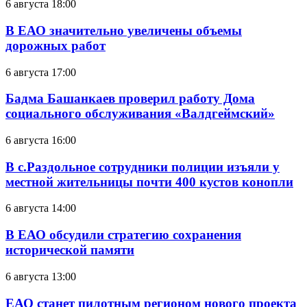
6 августа 18:00
В ЕАО значительно увеличены объемы
дорожных работ
6 августа 17:00
Бадма Башанкаев проверил работу Дома
социального обслуживания «Валдгеймский»
6 августа 16:00
В с.Раздольное сотрудники полиции изъяли у
местной жительницы почти 400 кустов конопли
6 августа 14:00
В ЕАО обсудили стратегию сохранения
исторической памяти
6 августа 13:00
ЕАО станет пилотным регионом нового проекта