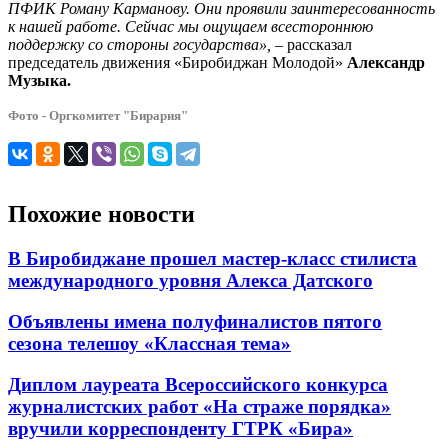
ПФИК Роману Карманову. Они проявили заинтересованность
к нашей работе. Сейчас мы ощущаем всестороннюю
поддержку со стороны государства»,
– рассказал
председатель движения «Биробиджан Молодой»
Александр
Музыка.
Фото - Оргкомитет "Бирария"
Похожие новости
В Биробиджане прошел мастер-класс стилиста
международного уровня Алекса Датского
Объявлены имена полуфиналистов пятого
сезона телешоу «Классная тема»
Диплом лауреата Всероссийского конкурса
журналистских работ «На страже порядка»
вручили корреспонденту ГТРК «Бира»