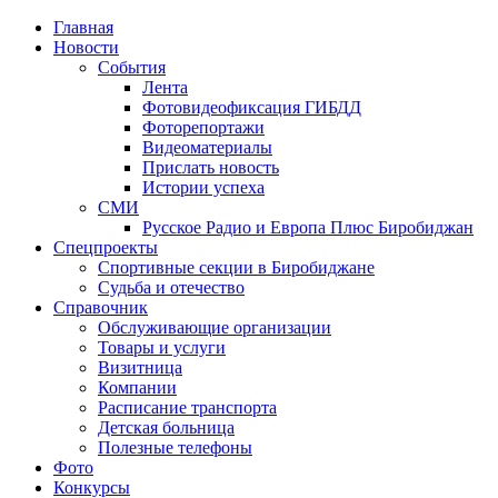
Главная
Новости
События
Лента
Фотовидеофиксация ГИБДД
4
Фоторепортажи
Видеоматериалы
Прислать новость
Истории успеха
СМИ
Русское Радио и Европа Плюс Биробиджан
Спецпроекты
Спортивные секции в Биробиджане
Судьба и отечество
Справочник
Обслуживающие организации
Товары и услуги
Визитница
Компании
Расписание транспорта
Детская больница
Полезные телефоны
Фото
Конкурсы