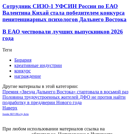
Сотрудник СИЗО-1 УФСИН России по ЕАО
Валентина Кихай стала победителем конкурса
пенитенциарных психологов Дальнего Востока
В ЕАО чествовали лучших выпускников 2026
года
Теги
Бирария
креативные индустрии
конкурс
награждение
Другие материалы в этой категории:
Премия «Звезда Дальнего Востока» стартовала в восьмой раз
Половина трудоустроенных жителей ДФО не против найти
подработку в преддверии Нового года
Наверх
Joomla SEF URLs by Artio
При любом использовании материалов ссылка на