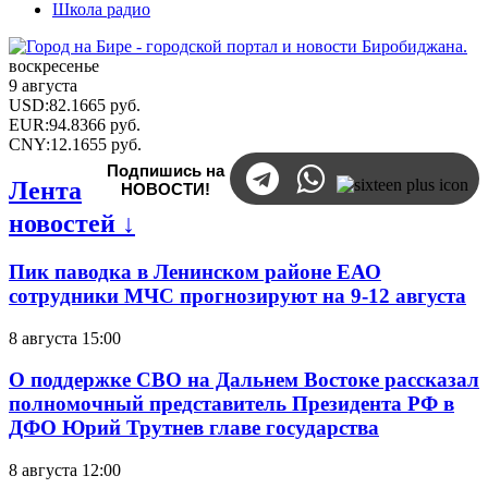
Школа радио
воскресенье
9 августа
USD
:
82.1665
руб.
EUR
:
94.8366
руб.
CNY
:
12.1655
руб.
Подпишись на
Лента
НОВОСТИ!
новостей ↓
Пик паводка в Ленинском районе ЕАО
сотрудники МЧС прогнозируют на 9-12 августа
8 августа 15:00
О поддержке СВО на Дальнем Востоке рассказал
полномочный представитель Президента РФ в
ДФО Юрий Трутнев главе государства
8 августа 12:00