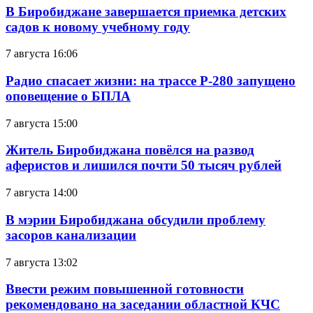
В Биробиджане завершается приемка детских
садов к новому учебному году
7 августа 16:06
Радио спасает жизни: на трассе Р-280 запущено
оповещение о БПЛА
7 августа 15:00
Житель Биробиджана повёлся на развод
аферистов и лишился почти 50 тысяч рублей
7 августа 14:00
В мэрии Биробиджана обсудили проблему
засоров канализации
7 августа 13:02
Ввести режим повышенной готовности
рекомендовано на заседании областной КЧС