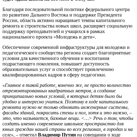
Благодаря последовательной политике федерального центра
по развитию Дальнего Востока и поддержке Президента
России, область активно наращивает темпы капитального
ремонта и строительства новых школ, расширяет социальную
поддержку преподавателей и учащихся в рамках
национального проекта «Молодежь и дети».
Обеспечение современной инфраструктуры для молодежи и
педагогического сообщества региона создает благоприятные
условия для качественного обучения и воспитания
подрастающего поколения, повышает доступность
образовательных услуг и способствует привлечению
квалифицированных кадров в сферу педагогики.
«Главное в такой работе, конечно же, не просто количество
отремонтированных квадратных метров, а создание
принципиально новых условий, в которых детям было бы
удобно и интересно учиться. Поэтому в ходе капитального
ремонта нужно не только обновить инженерные системы,
фасады зданий, покрасить стены и пол, хотя и это важно, –
это, что называется, базовые вещи. <…> Речь о том, чтобы
создать именно современное школьное пространство для
юных граждан нашей страны во всех регионах, в городах и на
селе»,
– отметил
Владимир Путин
на совещании о ходе