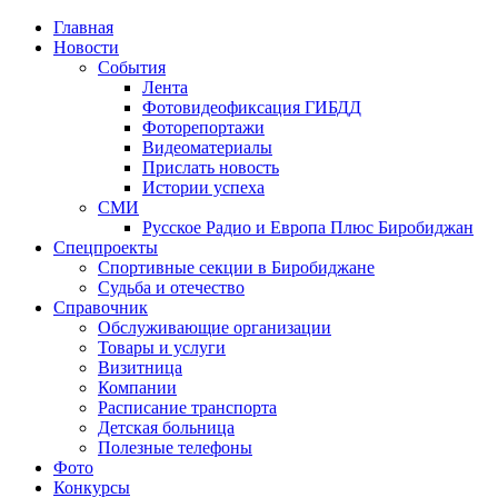
Главная
Новости
События
Лента
Фотовидеофиксация ГИБДД
1
Фоторепортажи
Видеоматериалы
Прислать новость
Истории успеха
СМИ
Русское Радио и Европа Плюс Биробиджан
Спецпроекты
Спортивные секции в Биробиджане
Судьба и отечество
Справочник
Обслуживающие организации
Товары и услуги
Визитница
Компании
Расписание транспорта
Детская больница
Полезные телефоны
Фото
Конкурсы