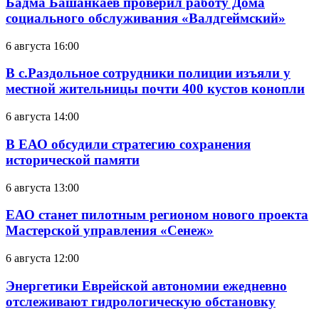
Бадма Башанкаев проверил работу Дома
социального обслуживания «Валдгеймский»
6 августа 16:00
В с.Раздольное сотрудники полиции изъяли у
местной жительницы почти 400 кустов конопли
6 августа 14:00
В ЕАО обсудили стратегию сохранения
исторической памяти
6 августа 13:00
ЕАО станет пилотным регионом нового проекта
Мастерской управления «Сенеж»
6 августа 12:00
Энергетики Еврейской автономии ежедневно
отслеживают гидрологическую обстановку