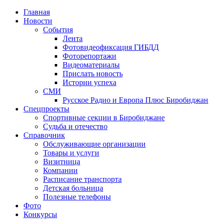
Главная
Новости
События
Лента
Фотовидеофиксация ГИБДД
1
Фоторепортажи
Видеоматериалы
Прислать новость
Истории успеха
СМИ
Русское Радио и Европа Плюс Биробиджан
Спецпроекты
Спортивные секции в Биробиджане
Судьба и отечество
Справочник
Обслуживающие организации
Товары и услуги
Визитница
Компании
Расписание транспорта
Детская больница
Полезные телефоны
Фото
Конкурсы