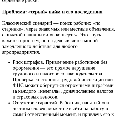
серьезные риски.
Проблема: «серый» найм и его последствия
Классический сценарий — поиск рабочих «по
старинке», через знакомых или местные объявления,
с оплатой наличными «в конверте». Этот путь
кажется простым, но на деле является миной
замедленного действия для любого
агропредприятия.
Риск штрафов. Привлечение работников без
оформления — это прямое нарушение
трудового и налогового законодательства.
Проверка со стороны трудовой инспекции или
ФНС может обернуться огромными штрафами
за каждого «нелегала», доначислением налогов
и страховых взносов.
Отсутствие гарантий. Работник, нанятый «на
честном слове», может не выйти на работу в
самый ответственный момент, и привлечь его к