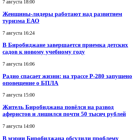
7 августа 18:00
Женщины-лидеры работают над развитием
туризма ЕАО
7 августа 16:24
В Биробиджане завершается приемка детских
садов к новому учебному году
7 августа 16:06
Радио спасает жизни: на трассе Р-280 запущено
оповещение о БПЛА
7 августа 15:00
Житель Биробиджана повёлся на развод
аферистов и лишился почти 50 тысяч рублей
7 августа 14:00
В мэрии Биробиджана обсудили проблему