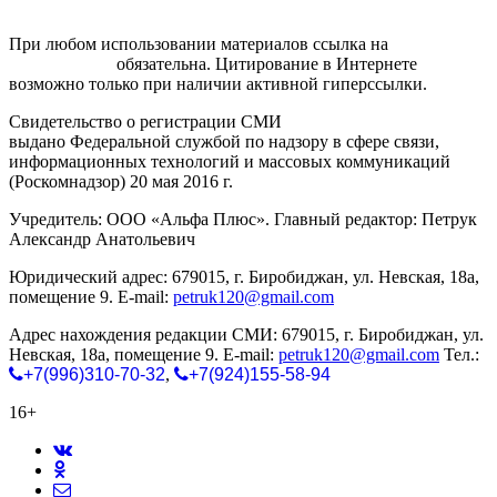
При любом использовании материалов ссылка на
gorodnabire.ru
обязательна. Цитирование в Интернете
возможно только при наличии активной гиперссылки.
Свидетельство о регистрации СМИ
ЭЛ № ФС 77-65771
выдано Федеральной службой по надзору в сфере связи,
информационных технологий и массовых коммуникаций
(Роскомнадзор) 20 мая 2016 г.
Учредитель: ООО «Альфа Плюс». Главный редактор: Петрук
Александр Анатольевич
Юридический адрес: 679015, г. Биробиджан, ул. Невская, 18а,
помещение 9. E-mail:
petruk120@gmail.com
Адрес нахождения редакции СМИ: 679015, г. Биробиджан, ул.
Невская, 18а, помещение 9. E-mail:
petruk120@gmail.com
Тел.:
+7(996)310-70-32
,
+7(924)155-58-94
16+