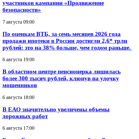
участников кампании «Продвижение
безопасности»
7 августа 09:00
По оценкам ВТБ, за семь месяцев 2026 года
продажи ипотеки в России достигли 2,6* трлн
рублей: это на 38% больше, чем годом раньше.
6 августа 19:00
В областном центре пенсионерка лишилась
более 300 тысяч рублей, клюнув на удочку
мошенников
6 августа 18:00
В ЕАО значительно увеличены объемы
дорожных работ
6 августа 17:00