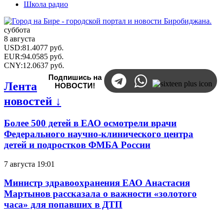
Школа радио
суббота
8 августа
USD
:
81.4077
руб.
EUR
:
94.0585
руб.
CNY
:
12.0637
руб.
Подпишись на
Лента
НОВОСТИ!
новостей ↓
Более 500 детей в ЕАО осмотрели врачи
Федерального научно-клинического центра
детей и подростков ФМБА России
7 августа 19:01
Министр здравоохранения ЕАО Анастасия
Мартынов рассказала о важности «золотого
часа» для попавших в ДТП