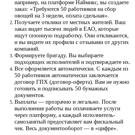
например, на платформе Наймикс, вы создаете
заказ: «Требуются 50 работников на сбор
овощей на 3 недели, оплата сдельная».
Получаете отклики от местных жителей. Ваш
заказ видят тысячи людей в ЕАО, которые
ищут сезонную подработку. Они откликаются,
и вы видите их профили с отзывами от других
компаний.
Формируете бригаду. Вы выбираете
подходящих исполнителей и подтверждаете их.
Все оформляется автоматически. С каждым из
50 работников автоматически заключается
договор ГПХ (договор-оферта). Вам не нужно
готовить и подписывать 50 бумажных
документов.
Выплаты — прозрачно и легально. После
выполнения работы вы оплачиваете услуги
через платформу, а каждый исполнитель-
самозанятый предоставляет вам фискальный
чек. Весь документооборот — в «цифре».