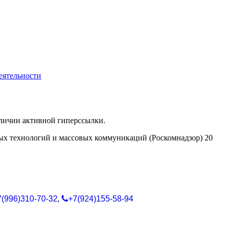
еятельности
аличии активной гиперссылки.
ых технологий и массовых коммуникаций (Роскомнадзор) 20
7(996)310-70-32
,
+7(924)155-58-94