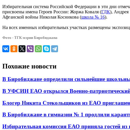
Избирательная система Российской Федерации в эти дни отмеч
присвоены имена Героев России: Жоржа Коваля (
ГДК
), Андрея
Афганской войны Николая Косникова (
школа № 16
).
На всех именных избирательных участках размещены экспозици
Фото - ТГК мэрии Биробиджана
Похожие новости
В Биробиджане определили сильнейшие школьны
В УФСИН ЕАО открылся Военно-патриотический
Блогер Никита Стекольщиков из ЕАО приглашен
В Биробиджане в гимназии № 1 продлили карант
Избирательная комиссия ЕАО приняла гостей из