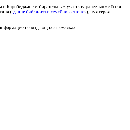
ем в Биробиджане избирательным участкам ранее также были
гина (
здание библиотеки семейного чтения
), имя героя
 информацией о выдающихся земляках.