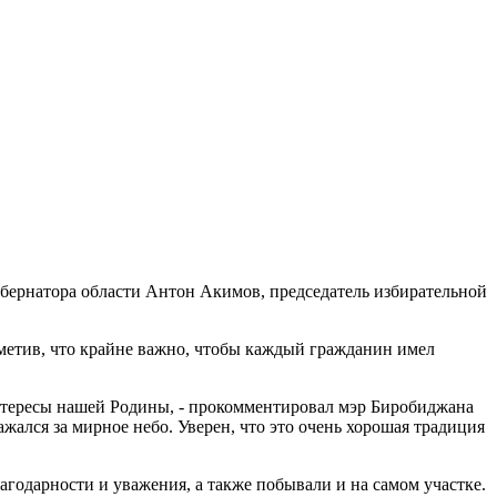
ернатора области Антон Акимов, председатель избирательной
метив, что крайне важно, чтобы каждый гражданин имел
интересы нашей Родины, - прокомментировал мэр Биробиджана
жался за мирное небо. Уверен, что это очень хорошая традиция
одарности и уважения, а также побывали и на самом участке.