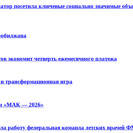
рнатор посетила ключевые социально значимые о
иробиджана
ов экономит четверть ежемесячного платежа
 и трансформационная игра
ии «МАК — 2026»
а работу федеральная команда детских врачей 