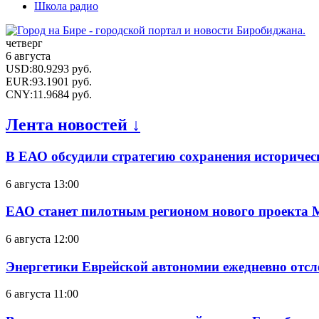
Школа радио
четверг
6 августа
USD
:
80.9293
руб.
EUR
:
93.1901
руб.
CNY
:
11.9684
руб.
Лента новостей ↓
В ЕАО обсудили стратегию сохранения историчес
6 августа 13:00
ЕАО станет пилотным регионом нового проекта 
6 августа 12:00
Энергетики Еврейской автономии ежедневно отс
6 августа 11:00