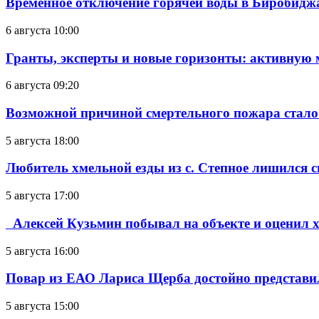
Временное отключение горячей воды в Биробиджан
6 августа 10:00
Гранты, эксперты и новые горизонты: активную
6 августа 09:20
Возможной причиной смертельного пожара стало
5 августа 18:00
Любитель хмельной езды из с. Степное лишился с
5 августа 17:00
Алексей Кузьмин побывал на объекте и оценил хо
5 августа 16:00
Повар из ЕАО Лариса Щерба достойно представи
5 августа 15:00