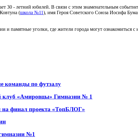
ает 30 - летний юбилей. В связи с этим знаменательным событи
 Ковтуна (
школа №11
), имя Героя Советского Союза Иосифа Бума
и и памятные уголки, где жители города могут ознакомиться с
е команды по футзалу
 клуб «Амировцы» Гимназии № 1
 на финал проекта «ТопБЛОГ»
ин
 гимназии №1