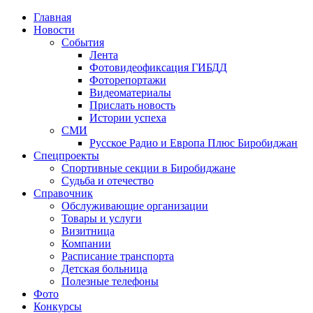
Главная
Новости
События
Лента
Фотовидеофиксация ГИБДД
3
Фоторепортажи
Видеоматериалы
Прислать новость
Истории успеха
СМИ
Русское Радио и Европа Плюс Биробиджан
Спецпроекты
Спортивные секции в Биробиджане
Судьба и отечество
Справочник
Обслуживающие организации
Товары и услуги
Визитница
Компании
Расписание транспорта
Детская больница
Полезные телефоны
Фото
Конкурсы