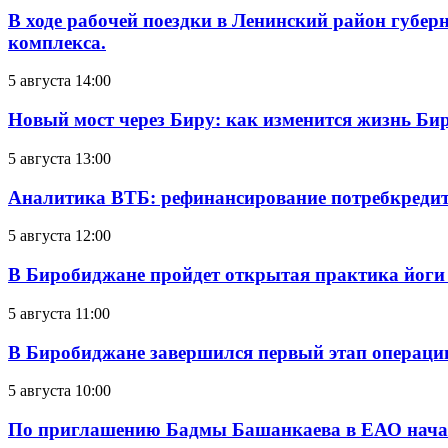
В ходе рабочей поездки в Ленинский район губе
комплекса.
5 августа 14:00
Новый мост через Биру: как изменится жизнь Б
5 августа 13:00
Аналитика ВТБ: рефинансирование потребкредит
5 августа 12:00
В Биробиджане пройдет открытая практика йоги
5 августа 11:00
В Биробиджане завершился первый этап операц
5 августа 10:00
По приглашению Бадмы Башанкаева в ЕАО начал