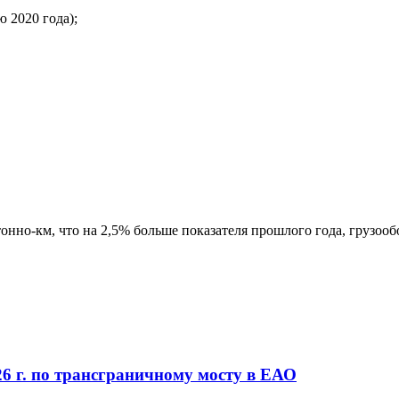
ю 2020 года);
тонно-км, что на 2,5% больше показателя прошлого года, грузооб
26 г. по трансграничному мосту в ЕАО