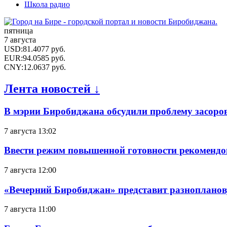
Школа радио
пятница
7 августа
USD
:
81.4077
руб.
EUR
:
94.0585
руб.
CNY
:
12.0637
руб.
Лента новостей ↓
В мэрии Биробиджана обсудили проблему засоро
7 августа 13:02
Ввести режим повышенной готовности рекомендо
7 августа 12:00
«Вечерний Биробиджан» представит разнопланов
7 августа 11:00