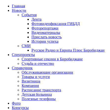
Главная
Новости
События
Лента
Фотовидеофиксация ГИБДД
3
Фоторепортажи
Видеоматериалы
Прислать новость
Истории успеха
СМИ
Русское Радио и Европа Плюс Биробиджан
Спецпроекты
Спортивные секции в Биробиджане
Судьба и отечество
Справочник
Обслуживающие организации
Товары и услуги
Визитница
Компании
Расписание транспорта
Детская больница
Полезные телефоны
Фото
Конкурсы