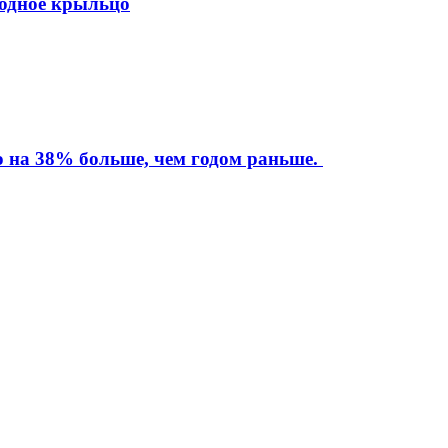
ходное крыльцо
то на 38% больше, чем годом раньше.