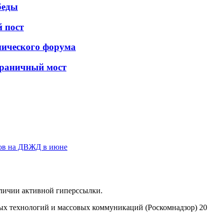
беды
 пост
мического форума
сграничный мост
ров на ДВЖД в июне
аличии активной гиперссылки.
ых технологий и массовых коммуникаций (Роскомнадзор) 20