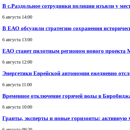
В с.Раздольное сотрудники полиции изъяли у ме
6 августа 14:00
В ЕАО обсудили стратегию сохранения историчес
6 августа 13:00
ЕАО станет пилотным регионом нового проекта 
6 августа 12:00
Энергетики Еврейской автономии ежедневно отс
6 августа 11:00
Временное отключение горячей воды в Биробиджан
6 августа 10:00
Гранты, эксперты и новые горизонты: активную
6 августа 09:20