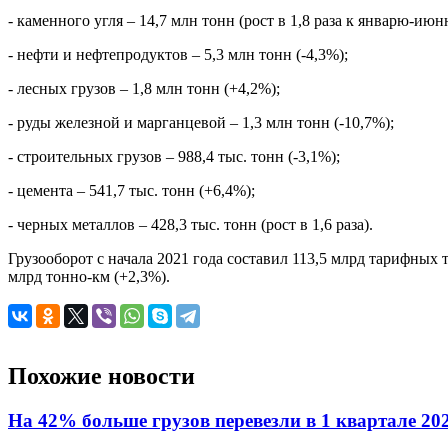
- каменного угля – 14,7 млн тонн (рост в 1,8 раза к январю-июн
- нефти и нефтепродуктов – 5,3 млн тонн (-4,3%);
- лесных грузов – 1,8 млн тонн (+4,2%);
- руды железной и марганцевой – 1,3 млн тонн (-10,7%);
- строительных грузов – 988,4 тыс. тонн (-3,1%);
- цемента – 541,7 тыс. тонн (+6,4%);
- черных металлов – 428,3 тыс. тонн (рост в 1,6 раза).
Грузооборот с начала 2021 года составил 113,5 млрд тарифных 
млрд тонно-км (+2,3%).
Похожие новости
На 42% больше грузов перевезли в 1 квартале 20