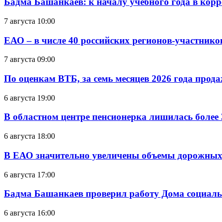
Бадма Башанкаев: к началу учебного года в ко
7 августа 10:00
ЕАО – в числе 40 российских регионов-участник
7 августа 09:00
По оценкам ВТБ, за семь месяцев 2026 года прода
6 августа 19:00
В областном центре пенсионерка лишилась более
6 августа 18:00
В ЕАО значительно увеличены объемы дорожных
6 августа 17:00
Бадма Башанкаев проверил работу Дома социал
6 августа 16:00