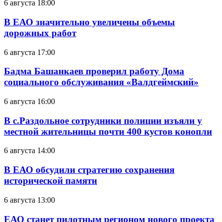
6 августа 18:00
В ЕАО значительно увеличены объемы
дорожных работ
6 августа 17:00
Бадма Башанкаев проверил работу Дома
социального обслуживания «Валдгеймский»
6 августа 16:00
В с.Раздольное сотрудники полиции изъяли у
местной жительницы почти 400 кустов конопли
6 августа 14:00
В ЕАО обсудили стратегию сохранения
исторической памяти
6 августа 13:00
ЕАО станет пилотным регионом нового проекта