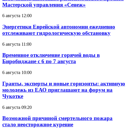
Мастерской управления «Сенеж»
6 августа 12:00
Энергетики Еврейской автономии ежедневно
отслеживают гидрологическую обстановку
6 августа 11:00
Временное отключение горячей воды в
Биробиджане с 6 по 7 августа
6 августа 10:00
Гранты, эксперты и новые горизонты: активную
молодежь из ЕАО приглашают на форум на
Чукотке
6 августа 09:20
Возможной причиной смертельного пожара
стало неосторожное курение