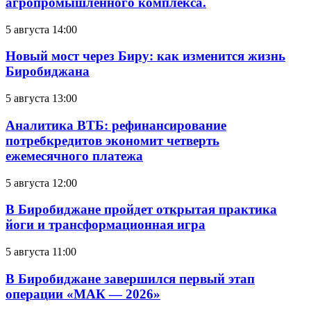
агропромышленного комплекса.
5 августа 14:00
Новый мост через Биру: как изменится жизнь
Биробиджана
5 августа 13:00
Аналитика ВТБ: рефинансирование
потребкредитов экономит четверть
ежемесячного платежа
5 августа 12:00
В Биробиджане пройдет открытая практика
йоги и трансформационная игра
5 августа 11:00
В Биробиджане завершился первый этап
операции «МАК — 2026»