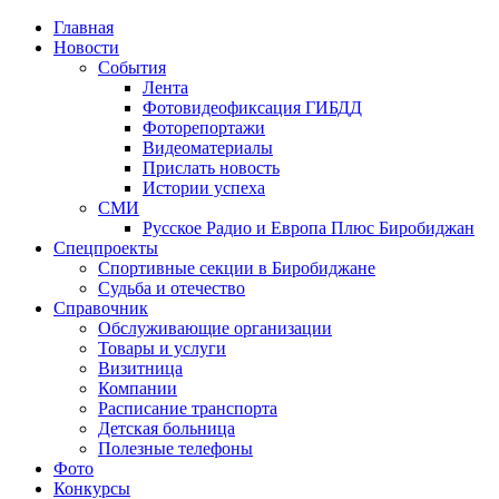
Главная
Новости
События
Лента
Фотовидеофиксация ГИБДД
4
Фоторепортажи
Видеоматериалы
Прислать новость
Истории успеха
СМИ
Русское Радио и Европа Плюс Биробиджан
Спецпроекты
Спортивные секции в Биробиджане
Судьба и отечество
Справочник
Обслуживающие организации
Товары и услуги
Визитница
Компании
Расписание транспорта
Детская больница
Полезные телефоны
Фото
Конкурсы