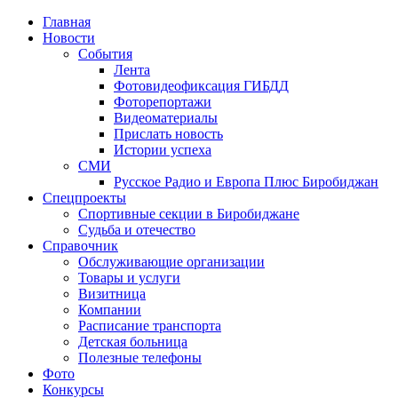
Главная
Новости
События
Лента
Фотовидеофиксация ГИБДД
4
Фоторепортажи
Видеоматериалы
Прислать новость
Истории успеха
СМИ
Русское Радио и Европа Плюс Биробиджан
Спецпроекты
Спортивные секции в Биробиджане
Судьба и отечество
Справочник
Обслуживающие организации
Товары и услуги
Визитница
Компании
Расписание транспорта
Детская больница
Полезные телефоны
Фото
Конкурсы