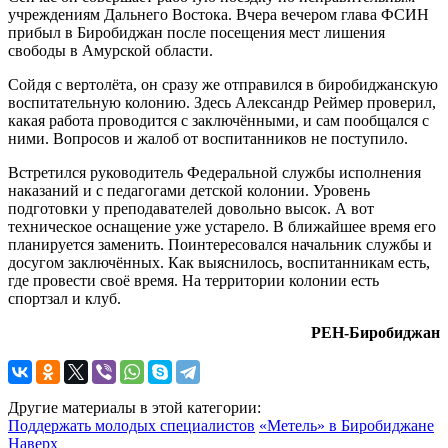
учреждениям Дальнего Востока. Вчера вечером глава ФСИН
прибыл в Биробиджан после посещения мест лишения
свободы в Амурской области.
Сойдя с вертолёта, он сразу же отправился в биробиджанскую
воспитательную колонию. Здесь Александр Реймер проверил,
какая работа проводится с заключёнными, и сам пообщался с
ними. Вопросов и жалоб от воспитанников не поступило.
Встретился руководитель Федеральной службы исполнения
наказаний и с педагогами детской колонии. Уровень
подготовки у преподавателей довольно высок. А вот
техническое оснащение уже устарело. В ближайшее время его
планируется заменить. Поинтересовался начальник службы и
досугом заключённых. Как выяснилось, воспитанникам есть,
где провести своё время. На территории колонии есть
спортзал и клуб.
РЕН-Биробиджан
Другие материалы в этой категории:
Поддержать молодых специалистов
«Метель» в Биробиджане
Наверх