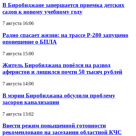
В Биробиджане завершается приемка детских
садов к новому учебному году
7 августа 16:06
Радио спасает жизни: на трассе Р-280 запущено
оповещение о БПЛА
7 августа 15:00
Житель Биробиджана повёлся на развод
аферистов и лишился почти 50 тысяч рублей
7 августа 14:00
В мэрии Биробиджана обсудили проблему
засоров канализации
7 августа 13:02
Ввести режим повышенной готовности
рекомендовано на заседании областной КЧС