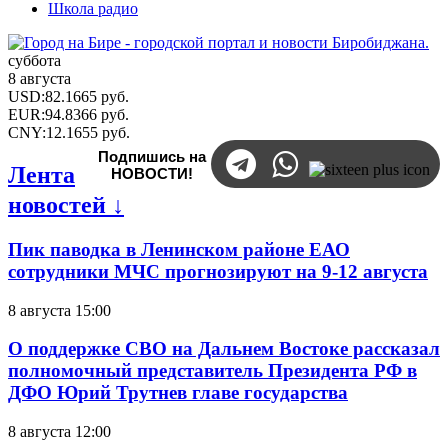
Школа радио
суббота
8 августа
USD
:
82.1665
руб.
EUR
:
94.8366
руб.
CNY
:
12.1655
руб.
Подпишись на
Лента
НОВОСТИ!
новостей ↓
Пик паводка в Ленинском районе ЕАО
сотрудники МЧС прогнозируют на 9-12 августа
8 августа 15:00
О поддержке СВО на Дальнем Востоке рассказал
полномочный представитель Президента РФ в
ДФО Юрий Трутнев главе государства
8 августа 12:00