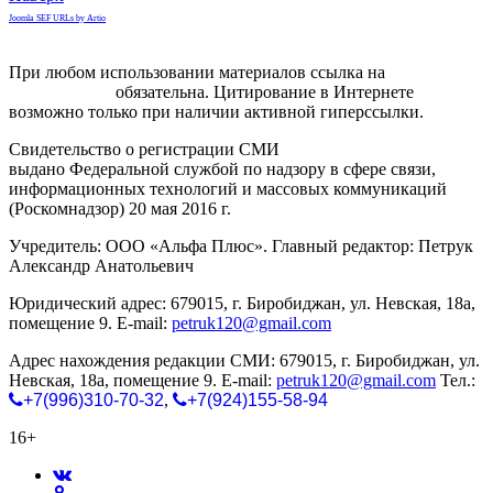
Joomla SEF URLs by Artio
При любом использовании материалов ссылка на
gorodnabire.ru
обязательна. Цитирование в Интернете
возможно только при наличии активной гиперссылки.
Свидетельство о регистрации СМИ
ЭЛ № ФС 77-65771
выдано Федеральной службой по надзору в сфере связи,
информационных технологий и массовых коммуникаций
(Роскомнадзор) 20 мая 2016 г.
Учредитель: ООО «Альфа Плюс». Главный редактор: Петрук
Александр Анатольевич
Юридический адрес: 679015, г. Биробиджан, ул. Невская, 18а,
помещение 9. E-mail:
petruk120@gmail.com
Адрес нахождения редакции СМИ: 679015, г. Биробиджан, ул.
Невская, 18а, помещение 9. E-mail:
petruk120@gmail.com
Тел.:
+7(996)310-70-32
,
+7(924)155-58-94
16+