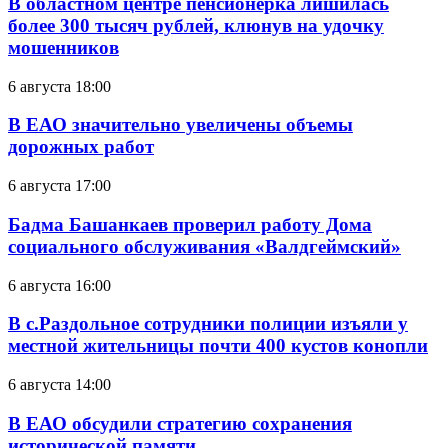
В областном центре пенсионерка лишилась
более 300 тысяч рублей, клюнув на удочку
мошенников
6 августа 18:00
В ЕАО значительно увеличены объемы
дорожных работ
6 августа 17:00
Бадма Башанкаев проверил работу Дома
социального обслуживания «Валдгеймский»
6 августа 16:00
В с.Раздольное сотрудники полиции изъяли у
местной жительницы почти 400 кустов конопли
6 августа 14:00
В ЕАО обсудили стратегию сохранения
исторической памяти