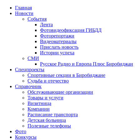
Главная
Новости
События
Лента
Фотовидеофиксация ГИБДД
1
Фоторепортажи
Видеоматериалы
Прислать новость
Истории успеха
СМИ
Русское Радио и Европа Плюс Биробиджан
Спецпроекты
Спортивные секции в Биробиджане
Судьба и отечество
Справочник
Обслуживающие организации
Товары и услуги
Визитница
Компании
Расписание транспорта
Детская больница
Полезные телефоны
Фото
Конкурсы