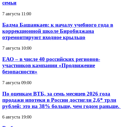
семьи
7 августа 11:00
Бадма Башанкаев: к началу учебного года в
коррекционной школе Биробиджана
отремонтируют входное крыльцо
7 августа 10:00
ЕАО – в числе 40 российских регионов-
участников кампании «Продвижение
безопасности»
7 августа 09:00
По оценкам ВТБ, за семь месяцев 2026 года
продажи ипотеки в России достигли 2,6* трлн
рублей: это на 38% больше, чем годом раньше.
6 августа 19:00