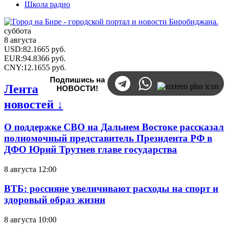
Школа радио
суббота
8 августа
USD
:
82.1665
руб.
EUR
:
94.8366
руб.
CNY
:
12.1655
руб.
Подпишись на
Лента
НОВОСТИ!
новостей ↓
О поддержке СВО на Дальнем Востоке рассказал
полномочный представитель Президента РФ в
ДФО Юрий Трутнев главе государства
8 августа 12:00
ВТБ: россияне увеличивают расходы на спорт и
здоровый образ жизни
8 августа 10:00