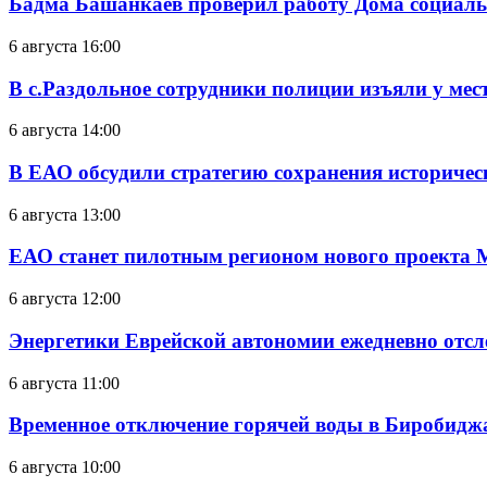
Бадма Башанкаев проверил работу Дома социал
6 августа 16:00
В с.Раздольное сотрудники полиции изъяли у ме
6 августа 14:00
В ЕАО обсудили стратегию сохранения историчес
6 августа 13:00
ЕАО станет пилотным регионом нового проекта 
6 августа 12:00
Энергетики Еврейской автономии ежедневно отс
6 августа 11:00
Временное отключение горячей воды в Биробиджан
6 августа 10:00