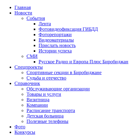
Главная
Новости
События
Лента
Фотовидеофиксация ГИБДД
1
Фоторепортажи
Видеоматериалы
Прислать новость
Истории успеха
СМИ
Русское Радио и Европа Плюс Биробиджан
Спецпроекты
Спортивные секции в Биробиджане
Судьба и отечество
Справочник
Обслуживающие организации
Товары и услуги
Визитница
Компании
Расписание транспорта
Детская больница
Полезные телефоны
Фото
Конкурсы