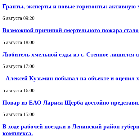
Гранты, эксперты и новые горизонты: активную
6 августа 09:20
Возможной причиной смертельного пожара стало
5 августа 18:00
Любитель хмельной езды из с. Степное лишился с
5 августа 17:00
Алексей Кузьмин побывал на объекте и оценил хо
5 августа 16:00
Повар из ЕАО Лариса Щерба достойно представи
5 августа 15:00
В ходе рабочей поездки в Ленинский район губе
комплекса.