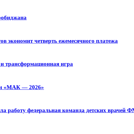
иробиджана
ов экономит четверть ежемесячного платежа
 и трансформационная игра
ии «МАК — 2026»
а работу федеральная команда детских врачей 