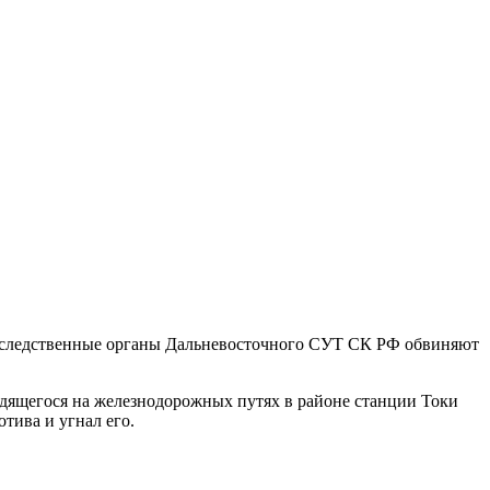
, следственные органы Дальневосточного СУТ СК РФ обвиняют
ходящегося на железнодорожных путях в районе станции Токи
тива и угнал его.