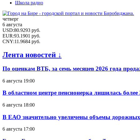
Школа радио
четверг
6 августа
USD
:
80.9293
руб.
EUR
:
93.1901
руб.
CNY
:
11.9684
руб.
Лента новостей ↓
По оценкам ВТБ, за семь месяцев 2026 года прода
6 августа 19:00
В областном центре пенсионерка лишилась более
6 августа 18:00
В ЕАО значительно увеличены объемы дорожных
6 августа 17:00