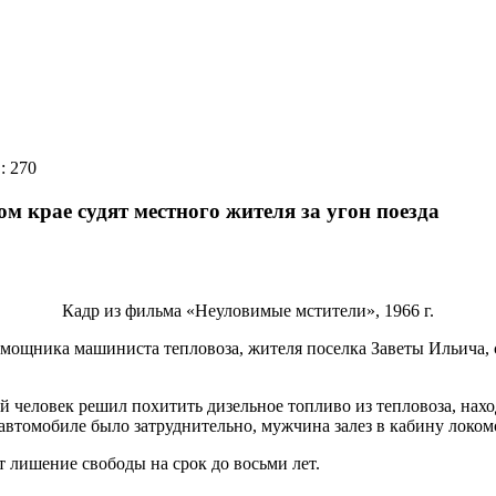
: 270
 крае судят местного жителя за угон поезда
Кадр из фильма «Неуловимые мстители», 1966 г.
омощника машиниста тепловоза, жителя поселка Заветы Ильича
ой человек решил похитить дизельное топливо из тепловоза, на
автомобиле было затруднительно, мужчина залез в кабину локомо
 лишение свободы на срок до восьми лет.