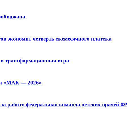
иробиджана
ов экономит четверть ежемесячного платежа
 и трансформационная игра
ии «МАК — 2026»
а работу федеральная команда детских врачей 