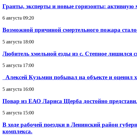
Гранты, эксперты и новые горизонты: активную
6 августа 09:20
Возможной причиной смертельного пожара стало
5 августа 18:00
Любитель хмельной езды из с. Степное лишился с
5 августа 17:00
Алексей Кузьмин побывал на объекте и оценил хо
5 августа 16:00
Повар из ЕАО Лариса Щерба достойно представи
5 августа 15:00
В ходе рабочей поездки в Ленинский район губе
комплекса.