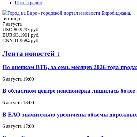
Школа радио
пятница
7 августа
USD
:
80.9293
руб.
EUR
:
93.1901
руб.
CNY
:
11.9684
руб.
Лента новостей ↓
По оценкам ВТБ, за семь месяцев 2026 года прода
6 августа 19:00
В областном центре пенсионерка лишилась более
6 августа 18:00
В ЕАО значительно увеличены объемы дорожных
6 августа 17:00