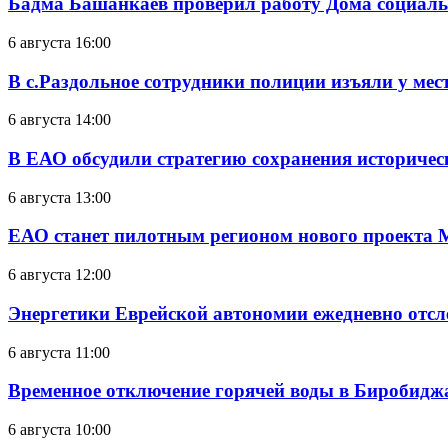
Бадма Башанкаев проверил работу Дома социал
6 августа 16:00
В с.Раздольное сотрудники полиции изъяли у ме
6 августа 14:00
В ЕАО обсудили стратегию сохранения историчес
6 августа 13:00
ЕАО станет пилотным регионом нового проекта 
6 августа 12:00
Энергетики Еврейской автономии ежедневно отс
6 августа 11:00
Временное отключение горячей воды в Биробиджан
6 августа 10:00