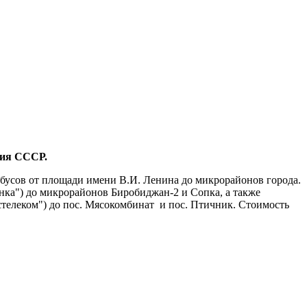
тия СССР.
обусов от площади имени В.И. Ленина до микрорайонов города.
янка") до микрорайонов Биробиджан-2 и Сопка, а также
стелеком") до пос. Мясокомбинат и пос. Птичник. Стоимость