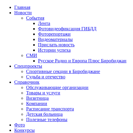
Главная
Новости
События
Лента
Фотовидеофиксация ГИБДД
4
Фоторепортажи
Видеоматериалы
Прислать новость
Истории успеха
СМИ
Русское Радио и Европа Плюс Биробиджан
Спецпроекты
Спортивные секции в Биробиджане
Судьба и отечество
Справочник
Обслуживающие организации
Товары и услуги
Визитница
Компании
Расписание транспорта
Детская больница
Полезные телефоны
Фото
Конкурсы