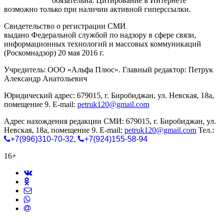
gorodnabire.ru
обязательна. Цитирование в Интернете
возможно только при наличии активной гиперссылки.
Свидетельство о регистрации СМИ
ЭЛ № ФС 77-65771
выдано Федеральной службой по надзору в сфере связи,
информационных технологий и массовых коммуникаций
(Роскомнадзор) 20 мая 2016 г.
Учредитель: ООО «Альфа Плюс». Главный редактор: Петрук
Александр Анатольевич
Юридический адрес: 679015, г. Биробиджан, ул. Невская, 18а,
помещение 9. E-mail:
petruk120@gmail.com
Адрес нахождения редакции СМИ: 679015, г. Биробиджан, ул.
Невская, 18а, помещение 9. E-mail:
petruk120@gmail.com
Тел.:
+7(996)310-70-32
,
+7(924)155-58-94
16+