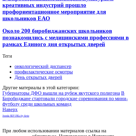
креативных индустрий прошло
профориентационное мероприятие для
школьников ЕАО
Около 200 биробиджанских школьников
познакомились с медицинскими профессиями в
рамках Единого дня открытых дверей
Теги
онкологический диспансер
профилактические осмотры
День открытых дверей
Другие материалы в этой категории:
Губернаторы ДФО вышли на рубеж якутского полигона
В
Биробиджане стартовали городские соревнования по мини-
футболу среди школьных команд
Наверх
Joomla SEF URLs by Artio
При любом использовании материалов ссылка на