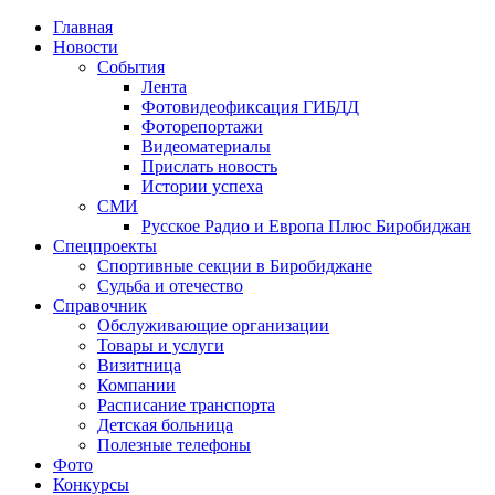
Главная
Новости
События
Лента
Фотовидеофиксация ГИБДД
4
Фоторепортажи
Видеоматериалы
Прислать новость
Истории успеха
СМИ
Русское Радио и Европа Плюс Биробиджан
Спецпроекты
Спортивные секции в Биробиджане
Судьба и отечество
Справочник
Обслуживающие организации
Товары и услуги
Визитница
Компании
Расписание транспорта
Детская больница
Полезные телефоны
Фото
Конкурсы