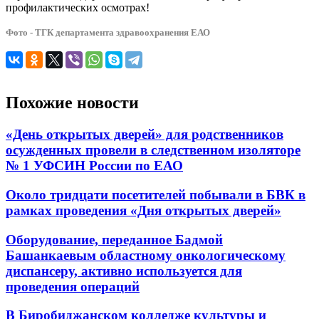
профилактических осмотрах!
Фото - ТГК департамента здравоохранения ЕАО
Похожие новости
«День открытых дверей» для родственников
осужденных провели в следственном изоляторе
№ 1 УФСИН России по ЕАО
Около тридцати посетителей побывали в БВК в
рамках проведения «Дня открытых дверей»
Оборудование, переданное Бадмой
Башанкаевым областному онкологическому
диспансеру, активно используется для
проведения операций
В Биробиджанском колледже культуры и