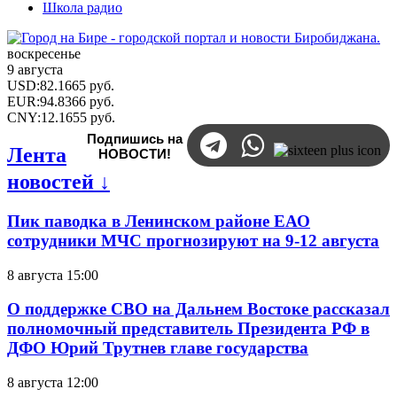
Школа радио
воскресенье
9 августа
USD
:
82.1665
руб.
EUR
:
94.8366
руб.
CNY
:
12.1655
руб.
Подпишись на
Лента
НОВОСТИ!
новостей ↓
Пик паводка в Ленинском районе ЕАО
сотрудники МЧС прогнозируют на 9-12 августа
8 августа 15:00
О поддержке СВО на Дальнем Востоке рассказал
полномочный представитель Президента РФ в
ДФО Юрий Трутнев главе государства
8 августа 12:00