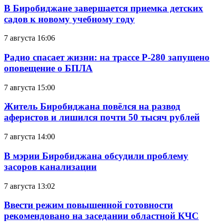
В Биробиджане завершается приемка детских
садов к новому учебному году
7 августа 16:06
Радио спасает жизни: на трассе Р-280 запущено
оповещение о БПЛА
7 августа 15:00
Житель Биробиджана повёлся на развод
аферистов и лишился почти 50 тысяч рублей
7 августа 14:00
В мэрии Биробиджана обсудили проблему
засоров канализации
7 августа 13:02
Ввести режим повышенной готовности
рекомендовано на заседании областной КЧС