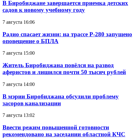
В Биробиджане завершается приемка детских
садов к новому учебному году
7 августа 16:06
Радио спасает жизни: на трассе Р-280 запущено
оповещение о БПЛА
7 августа 15:00
Житель Биробиджана повёлся на развод
аферистов и лишился почти 50 тысяч рублей
7 августа 14:00
В мэрии Биробиджана обсудили проблему
засоров канализации
7 августа 13:02
Ввести режим повышенной готовности
рекомендовано на заседании областной КЧС