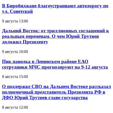
В Биробиджане благоустраивают автодорогу по
ул. Советской
9 августа 13:00
Дальний Восток: от триллионных соглашений к
реальным переменам. О чем Юрий Трутнев
доложил Президенту
9 августа 10:00
Пик паводка в Ленинском районе ЕАО
сотрудники МЧС прогнозируют на 9-12 августа
8 августа 15:00
О поддержке СВО на Дальнем Востоке рассказал
полномочный представитель Президента РФ в
ДФО Юрий Трутнев главе государства
8 августа 12:00