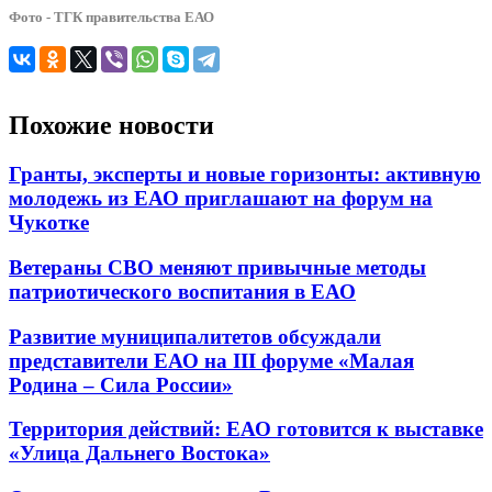
Фото - ТГК правительства ЕАО
Похожие новости
Гранты, эксперты и новые горизонты: активную
молодежь из ЕАО приглашают на форум на
Чукотке
Ветераны СВО меняют привычные методы
патриотического воспитания в ЕАО
Развитие муниципалитетов обсуждали
представители ЕАО на III форуме «Малая
Родина – Сила России»
Территория действий: ЕАО готовится к выставке
«Улица Дальнего Востока»