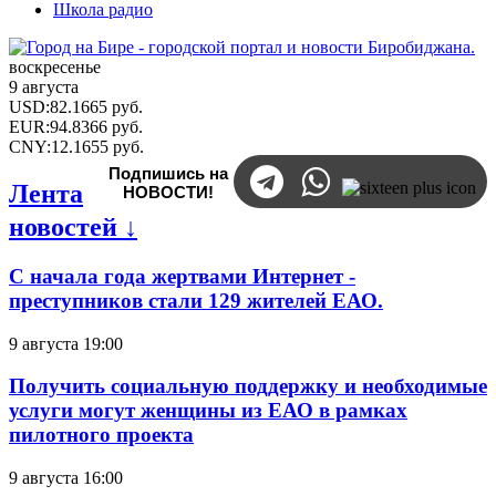
Школа радио
воскресенье
9 августа
USD
:
82.1665
руб.
EUR
:
94.8366
руб.
CNY
:
12.1655
руб.
Подпишись на
Лента
НОВОСТИ!
новостей ↓
С начала года жертвами Интернет -
преступников стали 129 жителей ЕАО.
9 августа 19:00
Получить социальную поддержку и необходимые
услуги могут женщины из ЕАО в рамках
пилотного проекта
9 августа 16:00