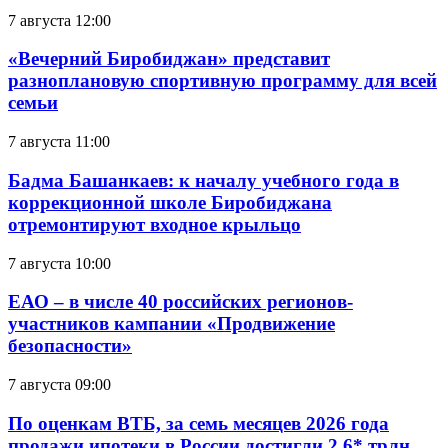
7 августа 12:00
«Вечерний Биробиджан» представит
разноплановую спортивную программу для всей
семьи
7 августа 11:00
Бадма Башанкаев: к началу учебного года в
коррекционной школе Биробиджана
отремонтируют входное крыльцо
7 августа 10:00
ЕАО – в числе 40 российских регионов-
участников кампании «Продвижение
безопасности»
7 августа 09:00
По оценкам ВТБ, за семь месяцев 2026 года
продажи ипотеки в России достигли 2,6* трлн