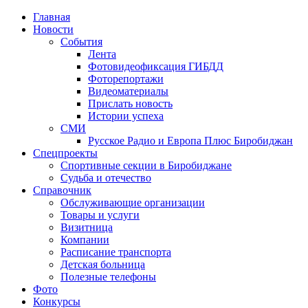
Главная
Новости
События
Лента
Фотовидеофиксация ГИБДД
1
Фоторепортажи
Видеоматериалы
Прислать новость
Истории успеха
СМИ
Русское Радио и Европа Плюс Биробиджан
Спецпроекты
Спортивные секции в Биробиджане
Судьба и отечество
Справочник
Обслуживающие организации
Товары и услуги
Визитница
Компании
Расписание транспорта
Детская больница
Полезные телефоны
Фото
Конкурсы