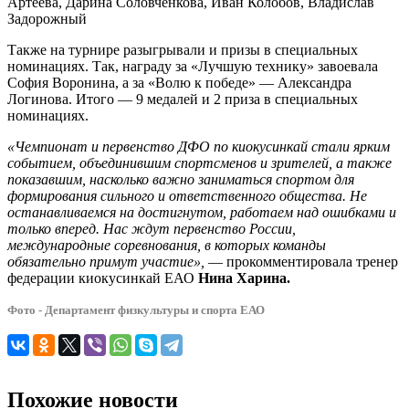
Артеева, Дарина Соловченкова, Иван Колобов, Владислав
Задорожный
Также на турнире разыгрывали и призы в специальных
номинациях. Так, награду за «Лучшую технику» завоевала
София Воронина, а за «Волю к победе» — Александра
Логинова. Итого — 9 медалей и 2 приза в специальных
номинациях.
«Чемпионат и первенство ДФО по киокусинкай стали ярким
событием, объединившим спортсменов и зрителей, а также
показавшим, насколько важно заниматься спортом для
формирования сильного и ответственного общества. Не
останавливаемся на достигнутом, работаем над ошибками и
только вперед. Нас ждут первенство России,
международные соревнования, в которых команды
обязательно примут участие»,
— прокомментировала тренер
федерации киокусинкай ЕАО
Нина Харина.
Фото - Департамент физкультуры и спорта ЕАО
Похожие новости