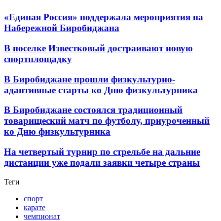
«Единая Россия» поддержала мероприятия на
Набережной Биробиджана
В поселке Известковый достраивают новую
спортплощадку
В Биробиджане прошли физкультурно-
адаптивные старты ко Дню физкультурника
В Биробиджане состоялся традиционный
товарищеский матч по футболу, приуроченный
ко Дню физкультурника
На четвертый турнир по стрельбе на дальние
дистанции уже подали заявки четыре страны
Теги
спорт
карате
чемпионат