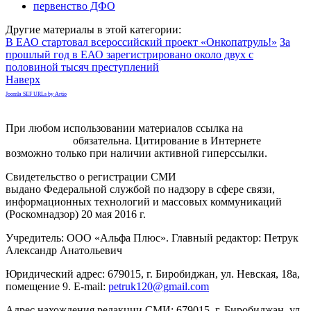
первенство ДФО
Другие материалы в этой категории:
В ЕАО стартовал всероссийский проект «Онкопатруль!»
За
прошлый год в ЕАО зарегистрировано около двух с
половиной тысяч преступлений
Наверх
Joomla SEF URLs by Artio
При любом использовании материалов ссылка на
gorodnabire.ru
обязательна. Цитирование в Интернете
возможно только при наличии активной гиперссылки.
Свидетельство о регистрации СМИ
ЭЛ № ФС 77-65771
выдано Федеральной службой по надзору в сфере связи,
информационных технологий и массовых коммуникаций
(Роскомнадзор) 20 мая 2016 г.
Учредитель: ООО «Альфа Плюс». Главный редактор: Петрук
Александр Анатольевич
Юридический адрес: 679015, г. Биробиджан, ул. Невская, 18а,
помещение 9. E-mail:
petruk120@gmail.com
Адрес нахождения редакции СМИ: 679015, г. Биробиджан, ул.