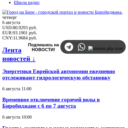
Школа радио
четверг
6 августа
USD
:
80.9293
руб.
EUR
:
93.1901
руб.
CNY
:
11.9684
руб.
Подпишись на
Лента
НОВОСТИ!
новостей ↓
Энергетики Еврейской автономии ежедневно
отслеживают гидрологическую обстановку
6 августа 11:00
Временное отключение горячей воды в
Биробиджане с 6 по 7 августа
6 августа 10:00