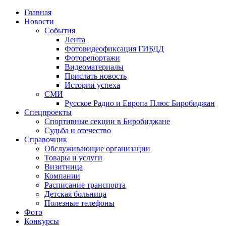
Главная
Новости
События
Лента
Фотовидеофиксация ГИБДД
4
Фоторепортажи
Видеоматериалы
Прислать новость
Истории успеха
СМИ
Русское Радио и Европа Плюс Биробиджан
Спецпроекты
Спортивные секции в Биробиджане
Судьба и отечество
Справочник
Обслуживающие организации
Товары и услуги
Визитница
Компании
Расписание транспорта
Детская больница
Полезные телефоны
Фото
Конкурсы