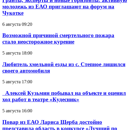
Гранты, эксперты и новые горизонты: активную
молодежь из ЕАО приглашают на форум на
Чукотке
6 августа 09:20
Возможной причиной смертельного пожара
стало неосторожное курение
5 августа 18:00
Любитель хмельной езды из с. Степное лишился
своего автомобиля
5 августа 17:00
Алексей Кузьмин побывал на объекте и оценил
ход работ в театре «Кудесник»
5 августа 16:00
Повар из ЕАО Лариса Щерба достойно
представила область в конкурсе «Лучший по