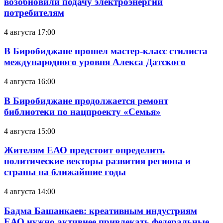
возобновили подачу электроэнергии
потребителям
4 августа 17:00
В Биробиджане прошел мастер-класс стилиста
международного уровня Алекса Датского
4 августа 16:00
В Биробиджане продолжается ремонт
библиотеки по нацпроекту «Семья»
4 августа 15:00
Жителям ЕАО предстоит определить
политические векторы развития региона и
страны на ближайшие годы
4 августа 14:00
Бадма Башанкаев: креативным индустриям
ЕАО нужно активнее привлекать федеральные