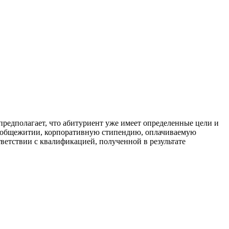
редполагает, что абитуриент уже имеет определенные цели и
 в общежитии, корпоративную стипендию, оплачиваемую
тветствии с квалификацией, полученной в результате