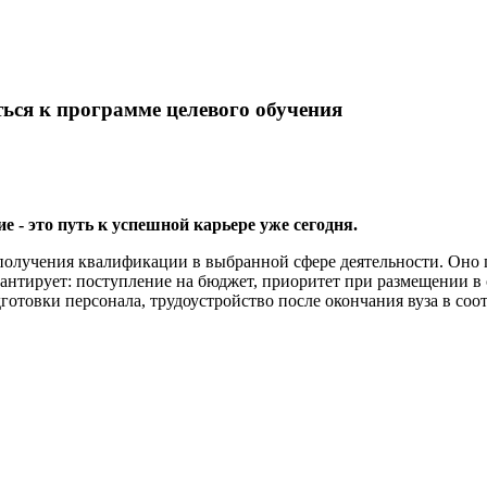
ься к программе целевого обучения
- это путь к успешной карьере уже сегодня.
получения квалификации в выбранной сфере деятельности. Оно п
рантирует: поступление на бюджет, приоритет при размещении
готовки персонала, трудоустройство после окончания вуза в соо