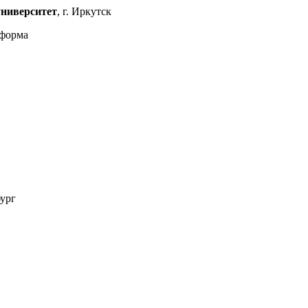
университет
, г. Иркутск
 форма
ург