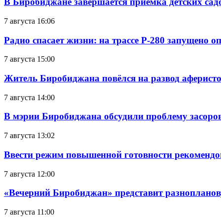
В Биробиджане завершается приемка детских сад
7 августа 16:06
Радио спасает жизни: на трассе Р-280 запущено 
7 августа 15:00
Житель Биробиджана повёлся на развод аферисто
7 августа 14:00
В мэрии Биробиджана обсудили проблему засоро
7 августа 13:02
Ввести режим повышенной готовности рекомендо
7 августа 12:00
«Вечерний Биробиджан» представит разнопланов
7 августа 11:00