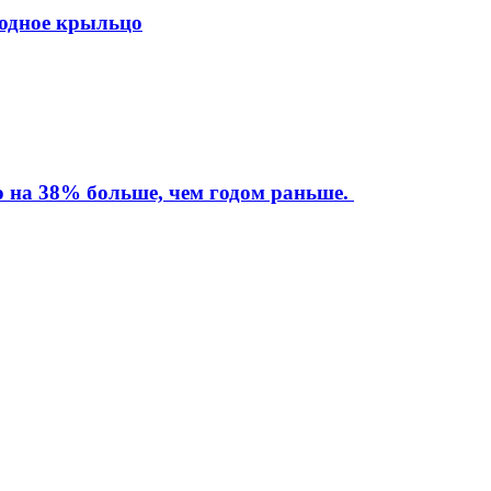
ходное крыльцо
то на 38% больше, чем годом раньше.