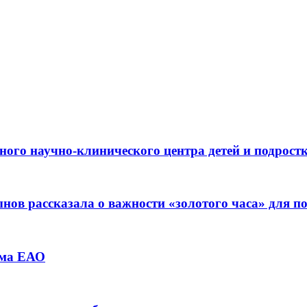
ьного научно-клинического центра детей и подрос
ов рассказала о важности «золотого часа» для 
зма ЕАО