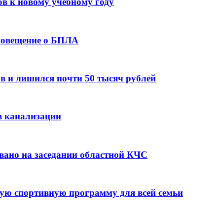
ов к новому учебному году
оповещение о БПЛА
в и лишился почти 50 тысяч рублей
в канализации
вано на заседании областной КЧС
ую спортивную программу для всей семьи