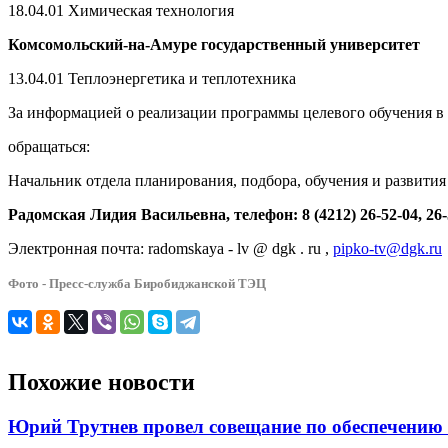
18.04.01 Химическая технология
Комсомольский-на-Амуре государственный университет
13.04.01 Теплоэнергетика и теплотехника
За информацией о реализации программы целевого обучения 
обращаться:
Начальник отдела планирования, подбора, обучения и развити
Радомская Лидия Васильевна, телефон: 8 (4212) 26-52-04, 26-
Электронная почта: radomskaya - lv @ dgk . ru ,
pipko-tv@dgk.ru
Фото - Пресс-служба Биробиджанской ТЭЦ
Похожие новости
Юрий Трутнев провел совещание по обеспечению 