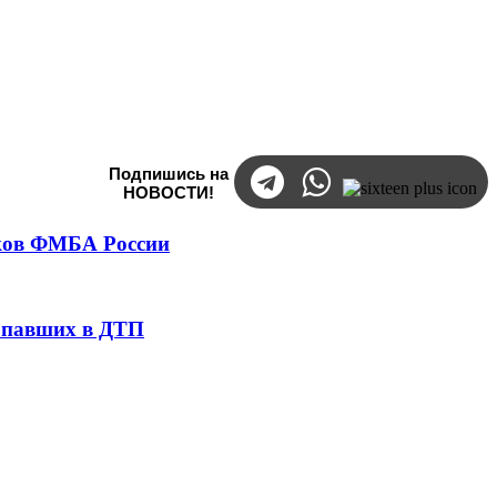
Подпишись на
НОВОСТИ!
тков ФМБА России
попавших в ДТП