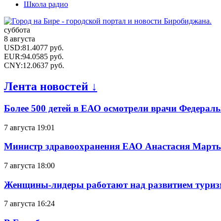
Школа радио
суббота
8 августа
USD
:
81.4077
руб.
EUR
:
94.0585
руб.
CNY
:
12.0637
руб.
Лента новостей ↓
Более 500 детей в ЕАО осмотрели врачи Федерал
7 августа 19:01
Министр здравоохранения ЕАО Анастасия Мартын
7 августа 18:00
Женщины-лидеры работают над развитием тури
7 августа 16:24