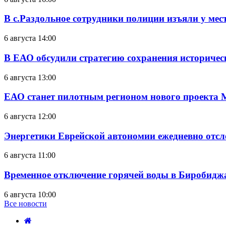
В с.Раздольное сотрудники полиции изъяли у ме
6 августа 14:00
В ЕАО обсудили стратегию сохранения историчес
6 августа 13:00
ЕАО станет пилотным регионом нового проекта 
6 августа 12:00
Энергетики Еврейской автономии ежедневно отс
6 августа 11:00
Временное отключение горячей воды в Биробиджан
6 августа 10:00
Все новости