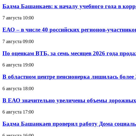
Бадма Башанкаев: к началу учебного года в ко
7 августа 10:00
ЕАО – в числе 40 российских регионов-участник
7 августа 09:00
По оценкам ВТБ, за семь месяцев 2026 года прода
6 августа 19:00
В областном центре пенсионерка лишилась более
6 августа 18:00
В ЕАО значительно увеличены объемы дорожных
6 августа 17:00
Бадма Башанкаев проверил работу Дома социал
6 августа 16:00