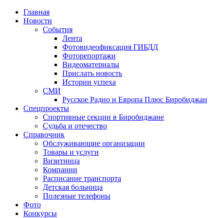
Главная
Новости
События
Лента
Фотовидеофиксация ГИБДД
2
Фоторепортажи
Видеоматериалы
Прислать новость
Истории успеха
СМИ
Русское Радио и Европа Плюс Биробиджан
Спецпроекты
Спортивные секции в Биробиджане
Судьба и отечество
Справочник
Обслуживающие организации
Товары и услуги
Визитница
Компании
Расписание транспорта
Детская больница
Полезные телефоны
Фото
Конкурсы