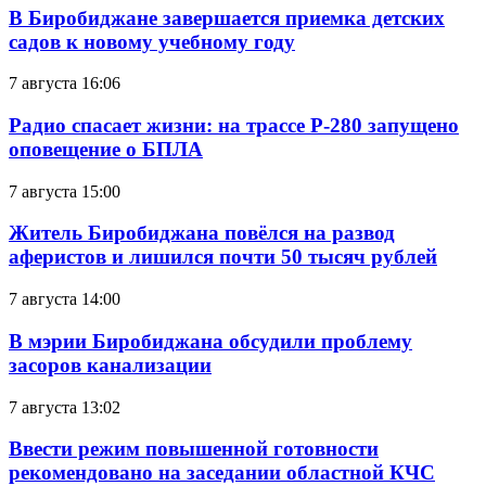
В Биробиджане завершается приемка детских
садов к новому учебному году
7 августа 16:06
Радио спасает жизни: на трассе Р-280 запущено
оповещение о БПЛА
7 августа 15:00
Житель Биробиджана повёлся на развод
аферистов и лишился почти 50 тысяч рублей
7 августа 14:00
В мэрии Биробиджана обсудили проблему
засоров канализации
7 августа 13:02
Ввести режим повышенной готовности
рекомендовано на заседании областной КЧС