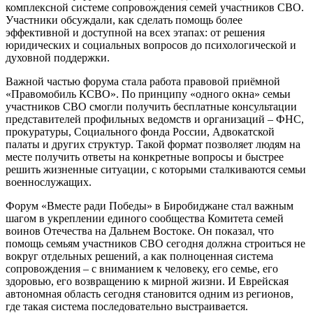
комплексной системе сопровождения семей участников СВО.
Участники обсуждали, как сделать помощь более
эффективной и доступной на всех этапах: от решения
юридических и социальных вопросов до психологической и
духовной поддержки.
Важной частью форума стала работа правовой приёмной
«Правомобиль КСВО». По принципу «одного окна» семьи
участников СВО смогли получить бесплатные консультации
представителей профильных ведомств и организаций – ФНС,
прокуратуры, Социального фонда России, Адвокатской
палаты и других структур. Такой формат позволяет людям на
месте получить ответы на конкретные вопросы и быстрее
решить жизненные ситуации, с которыми сталкиваются семьи
военнослужащих.
Форум «Вместе ради Победы» в Биробиджане стал важным
шагом в укреплении единого сообщества Комитета семей
воинов Отечества на Дальнем Востоке. Он показал, что
помощь семьям участников СВО сегодня должна строиться не
вокруг отдельных решений, а как полноценная система
сопровождения – с вниманием к человеку, его семье, его
здоровью, его возвращению к мирной жизни. И Еврейская
автономная область сегодня становится одним из регионов,
где такая система последовательно выстраивается.