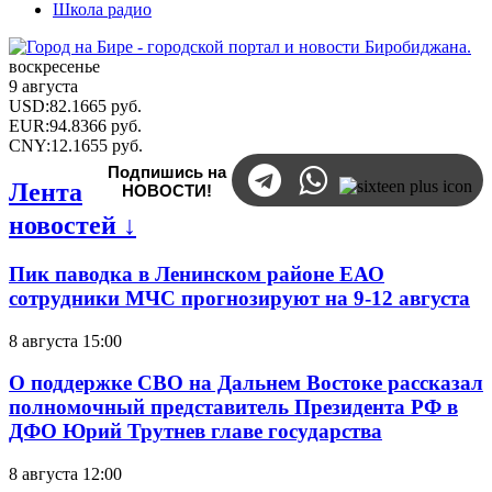
Школа радио
воскресенье
9 августа
USD
:
82.1665
руб.
EUR
:
94.8366
руб.
CNY
:
12.1655
руб.
Подпишись на
Лента
НОВОСТИ!
новостей ↓
Пик паводка в Ленинском районе ЕАО
сотрудники МЧС прогнозируют на 9-12 августа
8 августа 15:00
О поддержке СВО на Дальнем Востоке рассказал
полномочный представитель Президента РФ в
ДФО Юрий Трутнев главе государства
8 августа 12:00