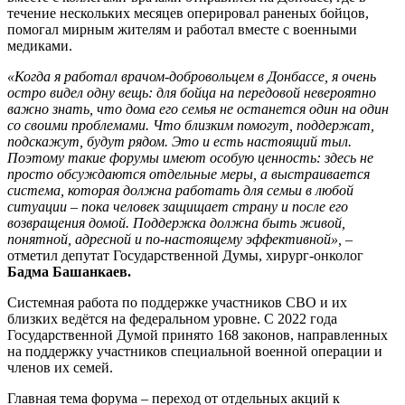
течение нескольких месяцев оперировал раненых бойцов,
помогал мирным жителям и работал вместе с военными
медиками.
«Когда я работал врачом-добровольцем в Донбассе, я очень
остро видел одну вещь: для бойца на передовой невероятно
важно знать, что дома его семья не останется один на один
со своими проблемами. Что близким помогут, поддержат,
подскажут, будут рядом. Это и есть настоящий тыл.
Поэтому такие форумы имеют особую ценность: здесь не
просто обсуждаются отдельные меры, а выстраивается
система, которая должна работать для семьи в любой
ситуации – пока человек защищает страну и после его
возвращения домой. Поддержка должна быть живой,
понятной, адресной и по-настоящему эффективной»,
–
отметил депутат Государственной Думы, хирург-онколог
Бадма Башанкаев.
Системная работа по поддержке участников СВО и их
близких ведётся на федеральном уровне. С 2022 года
Государственной Думой принято 168 законов, направленных
на поддержку участников специальной военной операции и
членов их семей.
Главная тема форума – переход от отдельных акций к