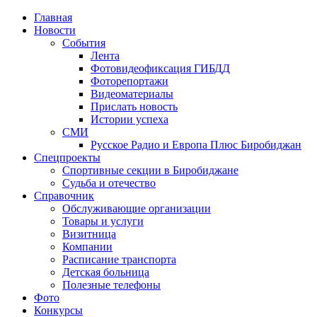
Главная
Новости
События
Лента
Фотовидеофиксация ГИБДД
1
Фоторепортажи
Видеоматериалы
Прислать новость
Истории успеха
СМИ
Русское Радио и Европа Плюс Биробиджан
Спецпроекты
Спортивные секции в Биробиджане
Судьба и отечество
Справочник
Обслуживающие организации
Товары и услуги
Визитница
Компании
Расписание транспорта
Детская больница
Полезные телефоны
Фото
Конкурсы