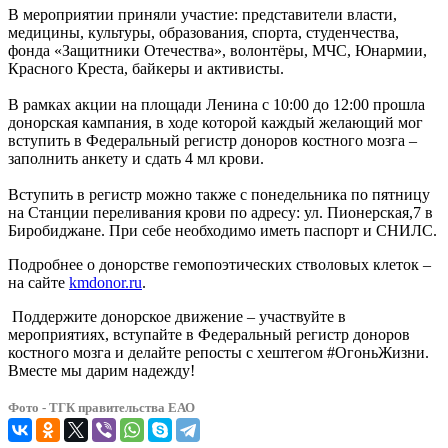
В мероприятии приняли участие: представители власти,
медицины, культуры, образования, спорта, студенчества,
фонда «Защитники Отечества», волонтёры, МЧС, Юнармии,
Красного Креста, байкеры и активисты.
В рамках акции на площади Ленина с 10:00 до 12:00 прошла
донорская кампания, в ходе которой каждый желающий мог
вступить в Федеральный регистр доноров костного мозга –
заполнить анкету и сдать 4 мл крови.
Вступить в регистр можно также с понедельника по пятницу
на Станции переливания крови по адресу: ул. Пионерская,7 в
Биробиджане. При себе необходимо иметь паспорт и СНИЛС.
Подробнее о донорстве гемопоэтических стволовых клеток –
на сайте
kmdonor.ru
.
Поддержите донорское движение – участвуйте в
мероприятиях, вступайте в Федеральный регистр доноров
костного мозга и делайте репосты с хештегом #ОгоньЖизни.
Вместе мы дарим надежду!
Фото - ТГК правительства ЕАО