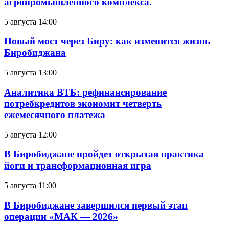
агропромышленного комплекса.
5 августа 14:00
Новый мост через Биру: как изменится жизнь
Биробиджана
5 августа 13:00
Аналитика ВТБ: рефинансирование
потребкредитов экономит четверть
ежемесячного платежа
5 августа 12:00
В Биробиджане пройдет открытая практика
йоги и трансформационная игра
5 августа 11:00
В Биробиджане завершился первый этап
операции «МАК — 2026»