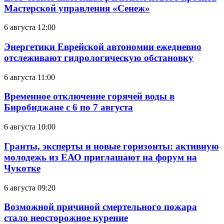
Мастерской управления «Сенеж»
6 августа 12:00
Энергетики Еврейской автономии ежедневно
отслеживают гидрологическую обстановку
6 августа 11:00
Временное отключение горячей воды в
Биробиджане с 6 по 7 августа
6 августа 10:00
Гранты, эксперты и новые горизонты: активную
молодежь из ЕАО приглашают на форум на
Чукотке
6 августа 09:20
Возможной причиной смертельного пожара
стало неосторожное курение