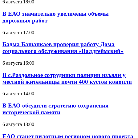
6 августа 18:00
В ЕАО значительно увеличены объемы
дорожных работ
6 августа 17:00
Бадма Башанкаев проверил работу Дома
социального обслуживания «Валдгеймский»
6 августа 16:00
В с.Раздольное сотрудники полиции изъяли у
местной жительницы почти 400 кустов конопли
6 августа 14:00
В ЕАО обсудили стратегию сохранения
исторической памяти
6 августа 13:00
ЕАО станет пилотным регионом нового проекта