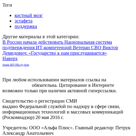
Теги
костный мозг
эстафета
поддержка
Другие материалы в этой категории:
В России начала действовать Национальная система
подтверждения ИТ-компетенций
Ветеран СВО Виктор
Демидович: «Государство к нам прислушивается»
Наверх
Joomla SEF URLs by Artio
При любом использовании материалов ссылка на
gorodnabire.ru
обязательна. Цитирование в Интернете
возможно только при наличии активной гиперссылки.
Свидетельство о регистрации СМИ
ЭЛ № ФС 77-65771
выдано Федеральной службой по надзору в сфере связи,
информационных технологий и массовых коммуникаций
(Роскомнадзор) 20 мая 2016 г.
Учредитель: ООО «Альфа Плюс». Главный редактор: Петрук
Александр Анатольевич