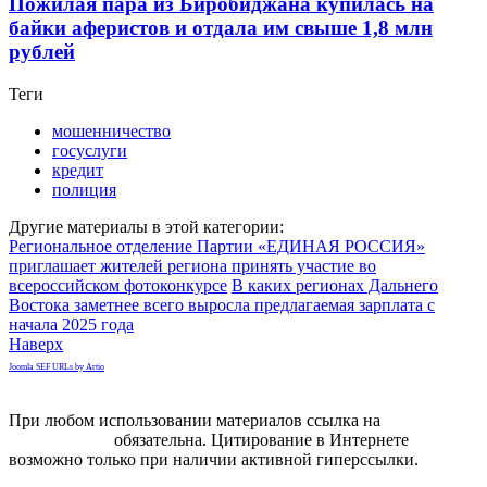
Пожилая пара из Биробиджана купилась на
байки аферистов и отдала им свыше 1,8 млн
рублей
Теги
мошенничество
госуслуги
кредит
полиция
Другие материалы в этой категории:
Региональное отделение Партии «ЕДИНАЯ РОССИЯ»
приглашает жителей региона принять участие во
всероссийском фотоконкурсе
В каких регионах Дальнего
Востока заметнее всего выросла предлагаемая зарплата с
начала 2025 года
Наверх
Joomla SEF URLs by Artio
При любом использовании материалов ссылка на
gorodnabire.ru
обязательна. Цитирование в Интернете
возможно только при наличии активной гиперссылки.