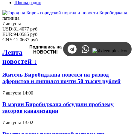
Школа радио
пятница
7 августа
USD
:
81.4077
руб.
EUR
:
94.0585
руб.
CNY
:
12.0637
руб.
Подпишись на
Лента
НОВОСТИ!
новостей ↓
Житель Биробиджана повёлся на развод
аферистов и лишился почти 50 тысяч рублей
7 августа 14:00
В мэрии Биробиджана обсудили проблему
засоров канализации
7 августа 13:02