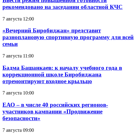
Ввести режим повышенной готовности
рекомендовано на заседании областной КЧС
7 августа 12:00
«Вечерний Биробиджан» представит
разноплановую спортивную программу для всей
семьи
7 августа 11:00
Бадма Башанкаев: к началу учебного года в
коррекционной школе Биробиджана
отремонтируют входное крыльцо
7 августа 10:00
ЕАО – в числе 40 российских регионов-
участников кампании «Продвижение
безопасности»
7 августа 09:00