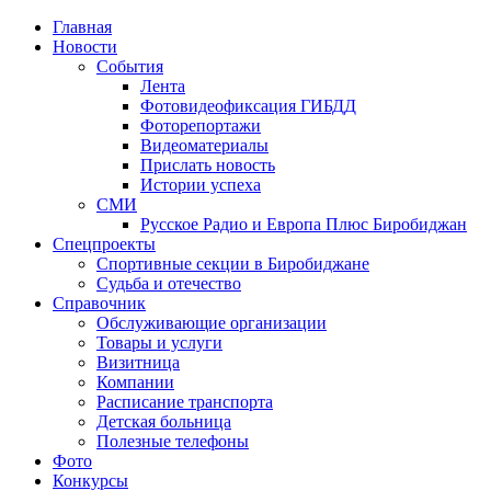
Главная
Новости
События
Лента
Фотовидеофиксация ГИБДД
4
Фоторепортажи
Видеоматериалы
Прислать новость
Истории успеха
СМИ
Русское Радио и Европа Плюс Биробиджан
Спецпроекты
Спортивные секции в Биробиджане
Судьба и отечество
Справочник
Обслуживающие организации
Товары и услуги
Визитница
Компании
Расписание транспорта
Детская больница
Полезные телефоны
Фото
Конкурсы