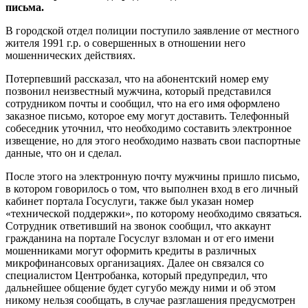
письма.
В городской отдел полиции поступило заявление от местного
жителя 1991 г.р. о совершенных в отношении него
мошеннических действиях.
Потерпевший рассказал, что на абонентский номер ему
позвонил неизвестный мужчина, который представился
сотрудником почты и сообщил, что на его имя оформлено
заказное письмо, которое ему могут доставить. Телефонный
собеседник уточнил, что необходимо составить электронное
извещение, но для этого необходимо назвать свои паспортные
данные, что он и сделал.
После этого на электронную почту мужчины пришло письмо,
в котором говорилось о том, что выполнен вход в его личный
кабинет портала Госуслуги, также был указан номер
«технической поддержки», по которому необходимо связаться.
Сотрудник ответивший на звонок сообщил, что аккаунт
гражданина на портале Госуслуг взломан и от его имени
мошенниками могут оформить кредиты в различных
микрофинансовых организациях. Далее он связался со
специалистом Центробанка, который предупредил, что
дальнейшее общение будет сугубо между ними и об этом
никому нельзя сообщать, в случае разглашения предусмотрен