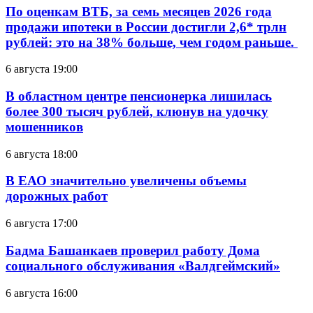
По оценкам ВТБ, за семь месяцев 2026 года
продажи ипотеки в России достигли 2,6* трлн
рублей: это на 38% больше, чем годом раньше.
6 августа 19:00
В областном центре пенсионерка лишилась
более 300 тысяч рублей, клюнув на удочку
мошенников
6 августа 18:00
В ЕАО значительно увеличены объемы
дорожных работ
6 августа 17:00
Бадма Башанкаев проверил работу Дома
социального обслуживания «Валдгеймский»
6 августа 16:00