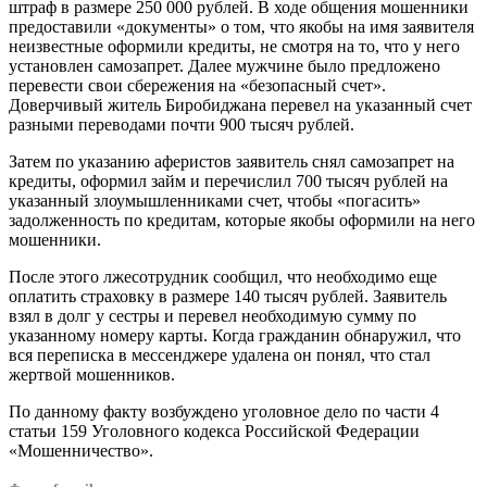
штраф в размере 250 000 рублей. В ходе общения мошенники
предоставили «документы» о том, что якобы на имя заявителя
неизвестные оформили кредиты, не смотря на то, что у него
установлен самозапрет. Далее мужчине было предложено
перевести свои сбережения на «безопасный счет».
Доверчивый житель Биробиджана перевел на указанный счет
разными переводами почти 900 тысяч рублей.
Затем по указанию аферистов заявитель снял самозапрет на
кредиты, оформил займ и перечислил 700 тысяч рублей на
указанный злоумышленниками счет, чтобы «погасить»
задолженность по кредитам, которые якобы оформили на него
мошенники.
После этого лжесотрудник сообщил, что необходимо еще
оплатить страховку в размере 140 тысяч рублей. Заявитель
взял в долг у сестры и перевел необходимую сумму по
указанному номеру карты. Когда гражданин обнаружил, что
вся переписка в мессенджере удалена он понял, что стал
жертвой мошенников.
По данному факту возбуждено уголовное дело по части 4
статьи 159 Уголовного кодекса Российской Федерации
«Мошенничество».