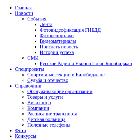
Главная
Новости
События
Лента
Фотовидеофиксация ГИБДД
1
Фоторепортажи
Видеоматериалы
Прислать новость
Истории успеха
СМИ
Русское Радио и Европа Плюс Биробиджан
Спецпроекты
Спортивные секции в Биробиджане
Судьба и отечество
Справочник
Обслуживающие организации
Товары и услуги
Визитница
Компании
Расписание транспорта
Детская больница
Полезные телефоны
Фото
Конкурсы