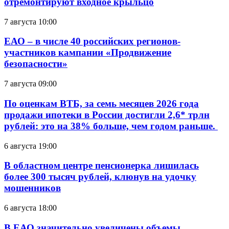
отремонтируют входное крыльцо
7 августа 10:00
ЕАО – в числе 40 российских регионов-
участников кампании «Продвижение
безопасности»
7 августа 09:00
По оценкам ВТБ, за семь месяцев 2026 года
продажи ипотеки в России достигли 2,6* трлн
рублей: это на 38% больше, чем годом раньше.
6 августа 19:00
В областном центре пенсионерка лишилась
более 300 тысяч рублей, клюнув на удочку
мошенников
6 августа 18:00
В ЕАО значительно увеличены объемы