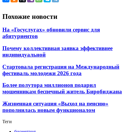
Похожие новости
На «Госуслугах» обновили сервис для
абитуриентов
Почему коллективная заявка эффективнее
индивидуальной
Стартовала регистрация на Международный
фестиваль молодежи 2026 года
Более полутора миллионов подарил
мошенникам беспечный житель Биробиджана
Жизненная ситуация «Выход на пенсию»
пополнилась новым функционалом
Теги
биометрия