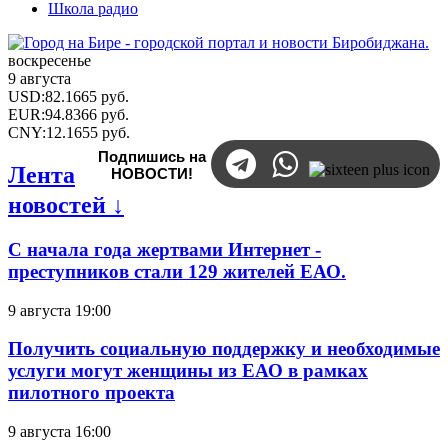
Школа радио
воскресенье
9 августа
USD
:
82.1665
руб.
EUR
:
94.8366
руб.
CNY
:
12.1655
руб.
Подпишись на
Лента
НОВОСТИ!
новостей ↓
С начала года жертвами Интернет -
преступников стали 129 жителей ЕАО.
9 августа 19:00
Получить социальную поддержку и необходимые
услуги могут женщины из ЕАО в рамках
пилотного проекта
9 августа 16:00