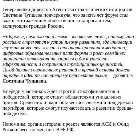
Генеральный директор Агентства стратегических инициатив
Светлана
Чупшева
подчеркнула, что за пять лет форум стал
важным отражением общественного запроса и тем,
волнующих граждан России.
«Здоровье, технологии и семья – ключевые темы, потому что
россияне стремятся к устойчивому развитию, где инновации
служат качеству жизни. Персонализированная медицина,
цифровые образовательные платформы и рост семейных
инициатив отвечают на запросы о доступности,
эффективности и сохранении традиционных ценностей.
Такой баланс современных решений и крепкой основы делает
народные идеи по-настоящему перспективными»,
– добавила
Светлана
Чупшева
.
Впереди участников ждёт строгий отбор финалистов и
победителей, которые станут обладателями уникальных
призов. Среди них и шанс обзавестись связями и поддержкой
партнёров, которые смогут поучаствовать в развитии бренда-
победителя.
Напомним, организаторами проекта являются АСИ и Фонд
Росконгресс
совместно с ВЭБ.РФ.