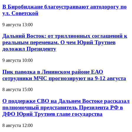
В Биробиджане благоустраивают автодорогу по
ул. Советской
9 августа 13:00
Дальний Восток: от триллионных соглашений к
реальным переменам. О чем Юрий Трутнев
доложил Президенту
9 августа 10:00
Пик паводка в Ленинском районе ЕАО
сотрудники МЧС прогнозируют на 9-12 августа
8 августа 15:00
О поддержке СВО на Дальнем Востоке рассказал
полномочный представитель Президента РФ в
ДФО Юрий Трутнев главе государства
8 августа 12:00