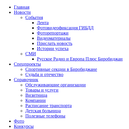
Главная
Новости
События
Лента
Фотовидеофиксация ГИБДД
1
Фоторепортажи
Видеоматериалы
Прислать новость
Истории успеха
СМИ
Русское Радио и Европа Плюс Биробиджан
Спецпроекты
Спортивные секции в Биробиджане
Судьба и отечество
Справочник
Обслуживающие организации
Товары и услуги
Визитница
Компании
Расписание транспорта
Детская больница
Полезные телефоны
Фото
Конкурсы