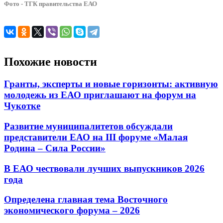
Фото - ТГК правительства ЕАО
Похожие новости
Гранты, эксперты и новые горизонты: активную
молодежь из ЕАО приглашают на форум на
Чукотке
Развитие муниципалитетов обсуждали
представители ЕАО на III форуме «Малая
Родина – Сила России»
В ЕАО чествовали лучших выпускников 2026
года
Определена главная тема Восточного
экономического форума – 2026