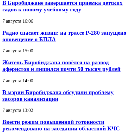
В Биробиджане завершается приемка детских
садов к новому учебному году
7 августа 16:06
Радио спасает жизни: на трассе Р-280 запущено
оповещение о БПЛА
7 августа 15:00
Житель Биробиджана повёлся на развод
аферистов и лишился почти 50 тысяч рублей
7 августа 14:00
В мэрии Биробиджана обсудили проблему
засоров канализации
7 августа 13:02
Ввести режим повышенной готовности
рекомендовано на заседании областной КЧС