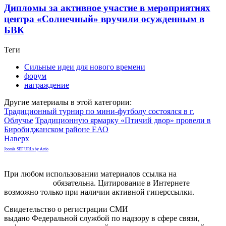
Дипломы за активное участие в мероприятиях
центра «Солнечный» вручили осужденным в
БВК
Теги
Сильные идеи для нового времени
форум
награждение
Другие материалы в этой категории:
Традиционный турнир по мини-футболу состоялся в г.
Облучье
Традиционную ярмарку «Птичий двор» провели в
Биробиджанском районе ЕАО
Наверх
Joomla SEF URLs by Artio
При любом использовании материалов ссылка на
gorodnabire.ru
обязательна. Цитирование в Интернете
возможно только при наличии активной гиперссылки.
Свидетельство о регистрации СМИ
ЭЛ № ФС 77-65771
выдано Федеральной службой по надзору в сфере связи,