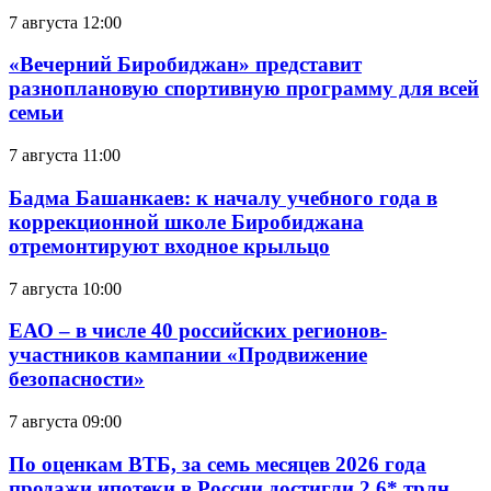
7 августа 12:00
«Вечерний Биробиджан» представит
разноплановую спортивную программу для всей
семьи
7 августа 11:00
Бадма Башанкаев: к началу учебного года в
коррекционной школе Биробиджана
отремонтируют входное крыльцо
7 августа 10:00
ЕАО – в числе 40 российских регионов-
участников кампании «Продвижение
безопасности»
7 августа 09:00
По оценкам ВТБ, за семь месяцев 2026 года
продажи ипотеки в России достигли 2,6* трлн