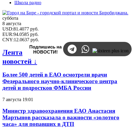
Школа радио
суббота
8 августа
USD
:
81.4077
руб.
EUR
:
94.0585
руб.
CNY
:
12.0637
руб.
Подпишись на
Лента
НОВОСТИ!
новостей ↓
Более 500 детей в ЕАО осмотрели врачи
Федерального научно-клинического центра
детей и подростков ФМБА России
7 августа 19:01
Министр здравоохранения ЕАО Анастасия
Мартынов рассказала о важности «золотого
часа» для попавших в ДТП