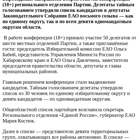
области
(18+) регионального отделения Партии. Делегаты тайным
голосованием утвердили список кандидатов в депутаты
Законодательного Собрания ЕАО восьмого созыва — как
по единому округу, так и по всем девяти одномандатным
округам области.
В работе конференции (18+) приняло участие 50 делегатов от
шести местных отделений Партии, а также приглашённые
гости: председатель Избирательной комиссии ЕАО Ольга
Бабий, представитель Управления Минюста России по
Хабаровскому краю и ЕАО Ольга Давлечина, заместители
председателя правительства области, депутаты и главы
муниципальных районов.
Главным решением конференции стало выдвижение
кандидатов. Тайным голосованием делегаты утвердили
список из 30 человек по единому избирательному округу и
девять кандидатов — по одномандатным округам.
Общеобластной список партийцев возглавила секретарь
Регионального отделения «Единой России», губернатор ЕАО
Мария Костюк.
Далее в списке — представители девяти территориальных
групп, охватывающих все районы автономии. В списке —