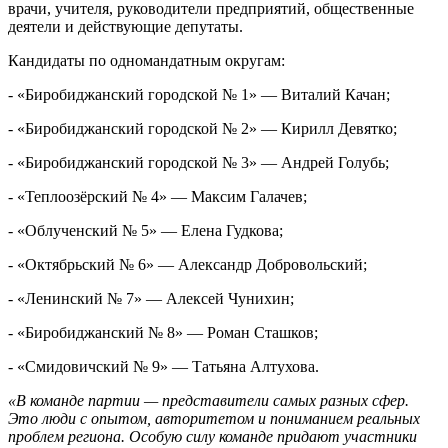
врачи, учителя, руководители предприятий, общественные
деятели и действующие депутаты.
Кандидаты по одномандатным округам:
- «Биробиджанский городской № 1» — Виталий Качан;
- «Биробиджанский городской № 2» — Кирилл Девятко;
- «Биробиджанский городской № 3» — Андрей Голубь;
- «Теплоозёрский № 4» — Максим Галачев;
- «Облученский № 5» — Елена Гудкова;
- «Октябрьский № 6» — Александр Добровольский;
- «Ленинский № 7» — Алексей Чунихин;
- «Биробиджанский № 8» — Роман Сташков;
- «Смидовичский № 9» — Татьяна Алтухова.
«В команде партии — представители самых разных сфер.
Это люди с опытом, авторитетом и пониманием реальных
проблем региона. Особую силу команде придают участники