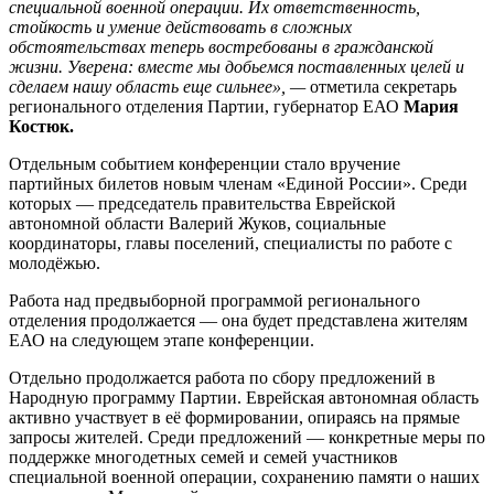
специальной военной операции. Их ответственность,
стойкость и умение действовать в сложных
обстоятельствах теперь востребованы в гражданской
жизни. Уверена: вместе мы добьемся поставленных целей и
сделаем нашу область еще сильнее», —
отметила секретарь
регионального отделения Партии, губернатор ЕАО
Мария
Костюк.
Отдельным событием конференции стало вручение
партийных билетов новым членам «Единой России». Среди
которых — председатель правительства Еврейской
автономной области Валерий Жуков, социальные
координаторы, главы поселений, специалисты по работе с
молодёжью.
Работа над предвыборной программой регионального
отделения продолжается — она будет представлена жителям
ЕАО на следующем этапе конференции.
Отдельно продолжается работа по сбору предложений в
Народную программу Партии. Еврейская автономная область
активно участвует в её формировании, опираясь на прямые
запросы жителей. Среди предложений — конкретные меры по
поддержке многодетных семей и семей участников
специальной военной операции, сохранению памяти о наших