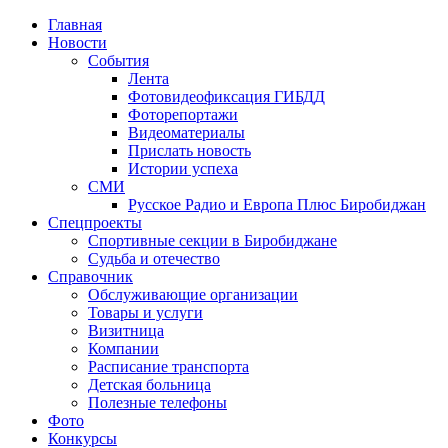
Главная
Новости
События
Лента
Фотовидеофиксация ГИБДД
1
Фоторепортажи
Видеоматериалы
Прислать новость
Истории успеха
СМИ
Русское Радио и Европа Плюс Биробиджан
Спецпроекты
Спортивные секции в Биробиджане
Судьба и отечество
Справочник
Обслуживающие организации
Товары и услуги
Визитница
Компании
Расписание транспорта
Детская больница
Полезные телефоны
Фото
Конкурсы