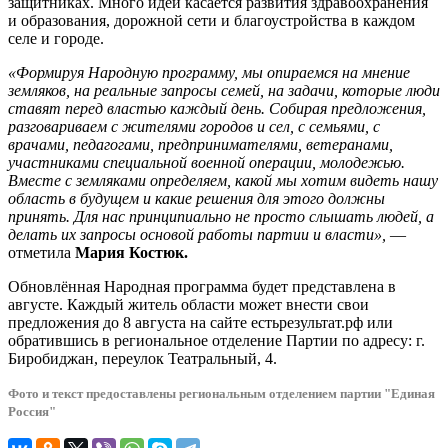
защитниках. Много идей касается развития здравоохранения
и образования, дорожной сети и благоустройства в каждом
селе и городе.
«Формируя Народную программу, мы опираемся на мнение
земляков, на реальные запросы семей, на задачи, которые люди
ставят перед властью каждый день. Собирая предложения,
разговариваем с жителями городов и сел, с семьями, с
врачами, педагогами, предпринимателями, ветеранами,
участниками специальной военной операции, молодежью.
Вместе с земляками определяем, какой мы хотим видеть нашу
область в будущем и какие решения для этого должны
принять. Для нас принципиально не просто слышать людей, а
делать их запросы основой работы партии и власти»,
—
отметила
Мария Костюк.
Обновлённая Народная программа будет представлена в
августе. Каждый житель области может внести свои
предложения до 8 августа
на сайте
естьрезультат.рф
или
обратившись в региональное отделение Партии по адресу:
г.
Биробиджан, переулок Театральный, 4.
Фото и текст предоставлены региональным отделением партии "Единая
Россия"