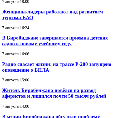
7 августа 18:00
Женщины-лидеры работают над развитием
туризма ЕАО
7 августа 16:24
В Биробиджане завершается приемка детских
садов к новому учебному году
7 августа 16:06
Радио спасает жизни: на трассе Р-280 запущено
оповещение о БПЛА
7 августа 15:00
Житель Биробиджана повёлся на развод
аферистов и лишился почти 50 тысяч рублей
7 августа 14:00
В мэрии Биробиджана обсудили проблему