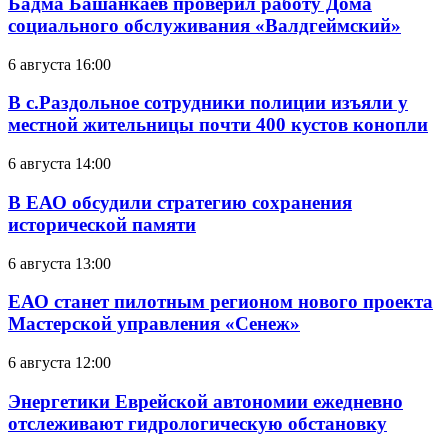
Бадма Башанкаев проверил работу Дома
социального обслуживания «Валдгеймский»
6 августа 16:00
В с.Раздольное сотрудники полиции изъяли у
местной жительницы почти 400 кустов конопли
6 августа 14:00
В ЕАО обсудили стратегию сохранения
исторической памяти
6 августа 13:00
ЕАО станет пилотным регионом нового проекта
Мастерской управления «Сенеж»
6 августа 12:00
Энергетики Еврейской автономии ежедневно
отслеживают гидрологическую обстановку