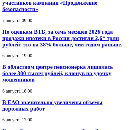
участников кампании «Продвижение
безопасности»
7 августа 09:00
По оценкам ВТБ, за семь месяцев 2026 года
продажи ипотеки в России достигли 2,6* трлн
рублей: это на 38% больше, чем годом раньше.
6 августа 19:00
В областном центре пенсионерка лишилась
более 300 тысяч рублей, клюнув на удочку
мошенников
6 августа 18:00
В ЕАО значительно увеличены объемы
дорожных работ
6 августа 17:00