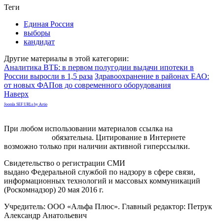
Теги
Единая Россия
выборы
кандидат
Другие материалы в этой категории:
Аналитика ВТБ: в первом полугодии выдачи ипотеки в
России выросли в 1,5 раза
Здравоохранение в районах ЕАО:
от новых ФАПов до современного оборудования
Наверх
Joomla SEF URLs by Artio
При любом использовании материалов ссылка на
gorodnabire.ru
обязательна. Цитирование в Интернете
возможно только при наличии активной гиперссылки.
Свидетельство о регистрации СМИ
ЭЛ № ФС 77-65771
выдано Федеральной службой по надзору в сфере связи,
информационных технологий и массовых коммуникаций
(Роскомнадзор) 20 мая 2016 г.
Учредитель: ООО «Альфа Плюс». Главный редактор: Петрук
Александр Анатольевич