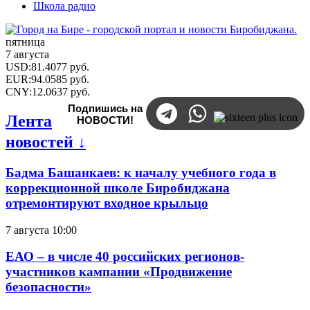
Школа радио
пятница
7 августа
USD
:
81.4077
руб.
EUR
:
94.0585
руб.
CNY
:
12.0637
руб.
Подпишись на
Лента
НОВОСТИ!
новостей ↓
Бадма Башанкаев: к началу учебного года в
коррекционной школе Биробиджана
отремонтируют входное крыльцо
7 августа 10:00
ЕАО – в числе 40 российских регионов-
участников кампании «Продвижение
безопасности»