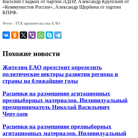
Василий Гладких от партии ЛДПР, Александр Крупский от
«Коммунистов России», Александр Щербина от партии
КПРФ.
Фото - ТГК правительства ЕАО
Похожие новости
Жителям ЕАО предстоит определить
политические векторы развития региона и
страны на ближайшие годы
Расценки на размещение агитационных
предвыборных материалов. Индивидуальный
предприниматель Николай Васильевич
Чепулаев
Расценки на размещение предвыборных
агитационных материалов. Индивидуальный