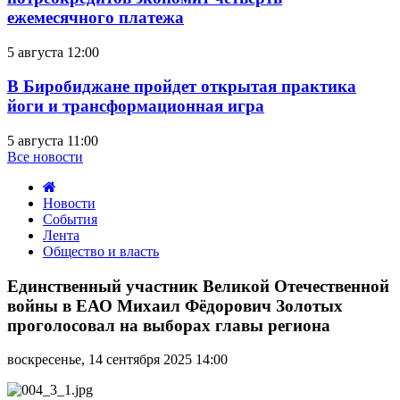
ежемесячного платежа
5 августа 12:00
В Биробиджане пройдет открытая практика
йоги и трансформационная игра
5 августа 11:00
Все новости
Новости
События
Лента
Общество и власть
Единственный
участник
Единственный участник Великой Отечественной
Великой
войны в ЕАО Михаил Фёдорович Золотых
Отечественной
проголосовал на выборах главы региона
войны
в
воскресенье, 14 сентября 2025 14:00
ЕАО
Михаил
Фёдорович