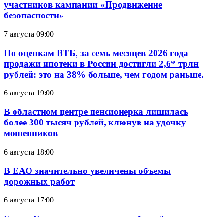
участников кампании «Продвижение
безопасности»
7 августа 09:00
По оценкам ВТБ, за семь месяцев 2026 года
продажи ипотеки в России достигли 2,6* трлн
рублей: это на 38% больше, чем годом раньше.
6 августа 19:00
В областном центре пенсионерка лишилась
более 300 тысяч рублей, клюнув на удочку
мошенников
6 августа 18:00
В ЕАО значительно увеличены объемы
дорожных работ
6 августа 17:00