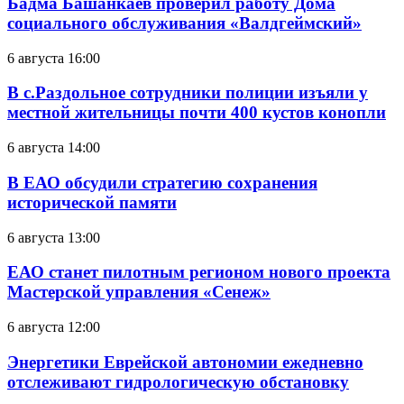
Бадма Башанкаев проверил работу Дома
социального обслуживания «Валдгеймский»
6 августа 16:00
В с.Раздольное сотрудники полиции изъяли у
местной жительницы почти 400 кустов конопли
6 августа 14:00
В ЕАО обсудили стратегию сохранения
исторической памяти
6 августа 13:00
ЕАО станет пилотным регионом нового проекта
Мастерской управления «Сенеж»
6 августа 12:00
Энергетики Еврейской автономии ежедневно
отслеживают гидрологическую обстановку