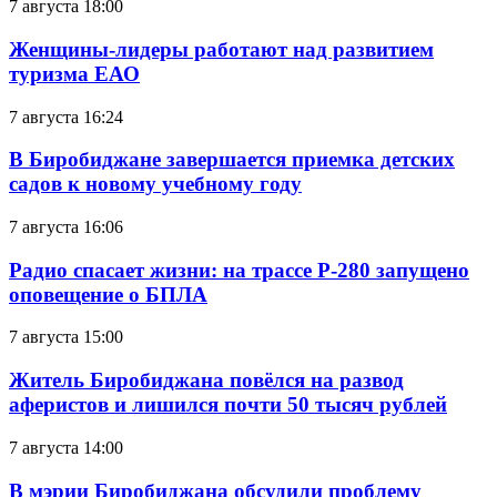
7 августа 18:00
Женщины-лидеры работают над развитием
туризма ЕАО
7 августа 16:24
В Биробиджане завершается приемка детских
садов к новому учебному году
7 августа 16:06
Радио спасает жизни: на трассе Р-280 запущено
оповещение о БПЛА
7 августа 15:00
Житель Биробиджана повёлся на развод
аферистов и лишился почти 50 тысяч рублей
7 августа 14:00
В мэрии Биробиджана обсудили проблему