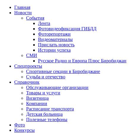
Главная
Новости
События
Лента
Фотовидеофиксация ГИБДД
2
Фоторепортажи
Видеоматериалы
Прислать новость
Истории успеха
СМИ
Русское Радио и Европа Плюс Биробиджан
Спецпроекты
Спортивные секции в Биробиджане
Судьба и отечество
Справочник
Обслуживающие организации
Товары и услуги
Визитница
Компании
Расписание транспорта
Детская больница
Полезные телефоны
Фото
Конкурсы