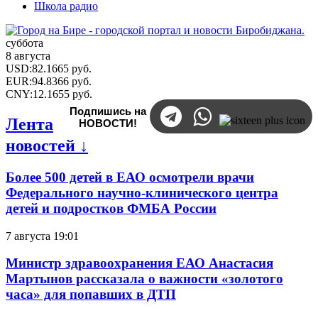
Школа радио
суббота
8 августа
USD
:
82.1665
руб.
EUR
:
94.8366
руб.
CNY
:
12.1655
руб.
Подпишись на
Лента
НОВОСТИ!
новостей ↓
Более 500 детей в ЕАО осмотрели врачи
Федерального научно-клинического центра
детей и подростков ФМБА России
7 августа 19:01
Министр здравоохранения ЕАО Анастасия
Мартынов рассказала о важности «золотого
часа» для попавших в ДТП