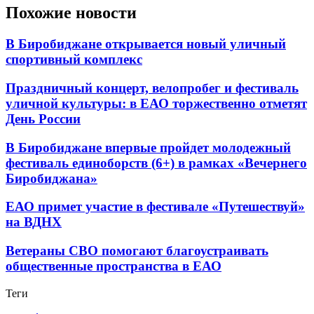
Похожие новости
В Биробиджане открывается новый уличный
спортивный комплекс
Праздничный концерт, велопробег и фестиваль
уличной культуры: в ЕАО торжественно отметят
День России
В Биробиджане впервые пройдет молодежный
фестиваль единоборств (6+) в рамках «Вечернего
Биробиджана»
ЕАО примет участие в фестивале «Путешествуй»
на ВДНХ
Ветераны СВО помогают благоустраивать
общественные пространства в ЕАО
Теги