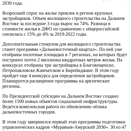
2030 года.
Возросший спрос на жилье привлек в регион крупных
застройщиков. Объем жилищного строительства на Дальнем
Востоке за последние 3 года вырос на 74%. Разница в
стоимости жилья в ДФО по сравнению с общероссийской
снизилась с 15% до 4% за 2019-2022 годы.
Дополнительным стимулом для жилищного строительства
станет программа «Дальневосточный квартал». По ней уже
отобраны пилотные площадки в 7 регионах, на которых будет
построено почти 2 миллиона квадратных метров жилья. На
конкурсах отобраны три застройщика в Благовещенске,
Петропавловске-Камчатском и Биробиджане. В этом году
пройдет еще 4 конкурса для определения застройщиков.
Планируется расширение программы на арктические
регионы.
По Президентской субсидии на Дальнем Востоке создано
более 1500 новых объектов социальной инфраструктуры.
Ведется комплексная работа по обновлению облика
дальневосточных городов.
В этом году завершился первый этап программы подготовки
управленческих кадров «Муравьев-Амурский 2030». 30 из 47