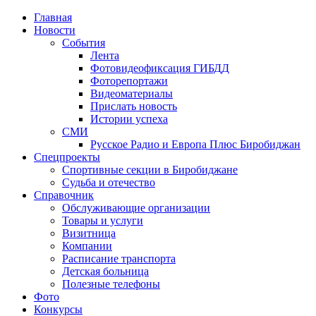
Главная
Новости
События
Лента
Фотовидеофиксация ГИБДД
1
Фоторепортажи
Видеоматериалы
Прислать новость
Истории успеха
СМИ
Русское Радио и Европа Плюс Биробиджан
Спецпроекты
Спортивные секции в Биробиджане
Судьба и отечество
Справочник
Обслуживающие организации
Товары и услуги
Визитница
Компании
Расписание транспорта
Детская больница
Полезные телефоны
Фото
Конкурсы