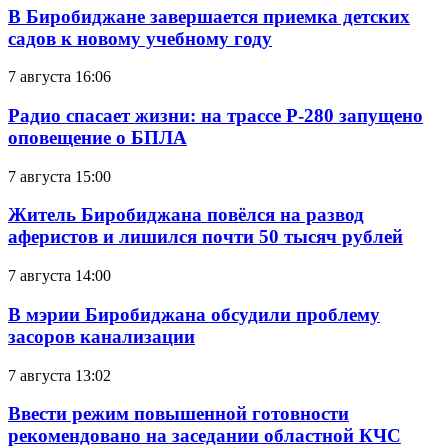
В Биробиджане завершается приемка детских
садов к новому учебному году
7 августа 16:06
Радио спасает жизни: на трассе Р-280 запущено
оповещение о БПЛА
7 августа 15:00
Житель Биробиджана повёлся на развод
аферистов и лишился почти 50 тысяч рублей
7 августа 14:00
В мэрии Биробиджана обсудили проблему
засоров канализации
7 августа 13:02
Ввести режим повышенной готовности
рекомендовано на заседании областной КЧС