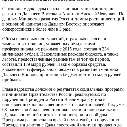
С основным докладом на коллегии выступил министр по
развитию Дальнего Востока и Арктики Алексей Чекунков. По
данным Минвостокразвития России, темпы роста инвестиций
в основной капитал на Дальнем Востоке опережают
общероссийские более чем в 3 раза.
Объем налоговых поступлений, страховых взносов и
таможенных пошлин, уплаченных резидентами
преференциальных режимов с 2015 года, составил 234
миллиарда рублей. Накопленные расходы бюджета, а также
льготы, предоставленные резидентам за тот же период,
составили 179 млрд рублей. Таким образом средства,
вложенные из федерального бюджета в развитие экономики
Дальнего Востока, принесли в бюджет почти 55 млрд рублей
прибыли.
Глава ведомства доложил о результатах социальных программ
и инициатив Правительства России, реализуемых по
поручению Президента России Владимира Путина и
направленных на повышение качества жизни людей. Так, уже
68 тысяч семей дальневосточников купили новое жилье по
«Дальневосточной ипотеке» или построили свой дом.
Программа расширена на врачей и учителей, по поручению
Президента действие Дальневосточной ипотеки продлено до