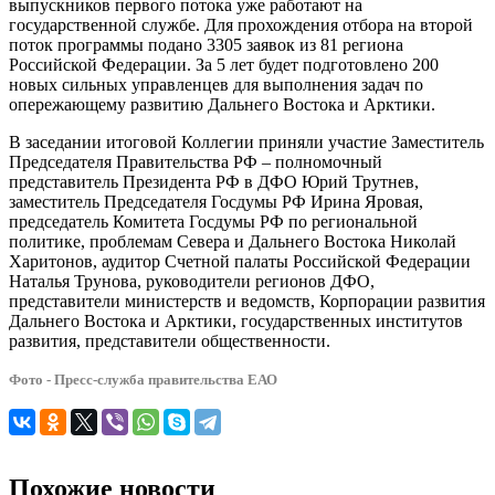
выпускников первого потока уже работают на
государственной службе. Для прохождения отбора на второй
поток программы подано 3305 заявок из 81 региона
Российской Федерации. За 5 лет будет подготовлено 200
новых сильных управленцев для выполнения задач по
опережающему развитию Дальнего Востока и Арктики.
В заседании итоговой Коллегии приняли участие Заместитель
Председателя Правительства РФ – полномочный
представитель Президента РФ в ДФО Юрий Трутнев,
заместитель Председателя Госдумы РФ Ирина Яровая,
председатель Комитета Госдумы РФ по региональной
политике, проблемам Севера и Дальнего Востока Николай
Харитонов, аудитор Счетной палаты Российской Федерации
Наталья Трунова, руководители регионов ДФО,
представители министерств и ведомств, Корпорации развития
Дальнего Востока и Арктики, государственных институтов
развития, представители общественности.
Фото - Пресс-служба правительства ЕАО
Похожие новости