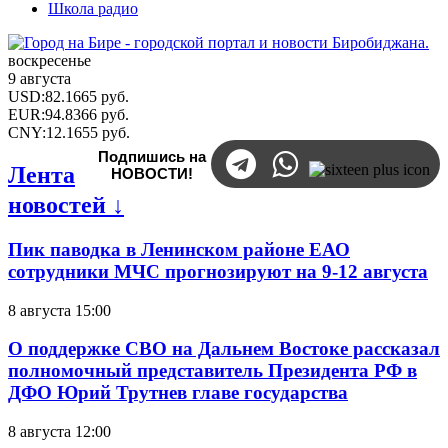
Школа радио
воскресенье
9 августа
USD
:
82.1665
руб.
EUR
:
94.8366
руб.
CNY
:
12.1655
руб.
Подпишись на
Лента
НОВОСТИ!
новостей ↓
Пик паводка в Ленинском районе ЕАО
сотрудники МЧС прогнозируют на 9-12 августа
8 августа 15:00
О поддержке СВО на Дальнем Востоке рассказал
полномочный представитель Президента РФ в
ДФО Юрий Трутнев главе государства
8 августа 12:00