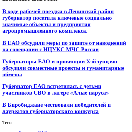
В ходе рабочей поездки в Ленинский район
губернатор посетила ключевые социально
значимые объекты и предприятия
агропромышленного комплекса.
В ЕАО обсудили меры по защите от наводнений
на совещании с НЦУКС МЧС России
Губернаторы ЕАО и провинции Хэйлунцзян
обсудили совместные проекты и гуманитарные
обмены
Губернатор ЕАО встретилась с детьми
участников СВО в лагере «Алые паруса»
В Биробиджане чествовали победителей и
лауреатов губернаторского конкурса
Теги