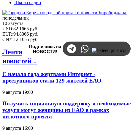
Школа радио
понедельник
10 августа
USD
:
82.1665
руб.
EUR
:
94.8366
руб.
CNY
:
12.1655
руб.
Подпишись на
Лента
НОВОСТИ!
новостей ↓
С начала года жертвами Интернет -
преступников стали 129 жителей ЕАО.
9 августа 19:00
Получить социальную поддержку и необходимые
услуги могут женщины из ЕАО в рамках
пилотного проекта
9 августа 16:00