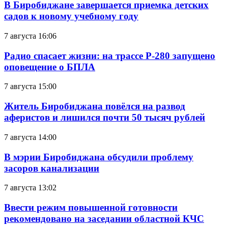
В Биробиджане завершается приемка детских
садов к новому учебному году
7 августа 16:06
Радио спасает жизни: на трассе Р-280 запущено
оповещение о БПЛА
7 августа 15:00
Житель Биробиджана повёлся на развод
аферистов и лишился почти 50 тысяч рублей
7 августа 14:00
В мэрии Биробиджана обсудили проблему
засоров канализации
7 августа 13:02
Ввести режим повышенной готовности
рекомендовано на заседании областной КЧС