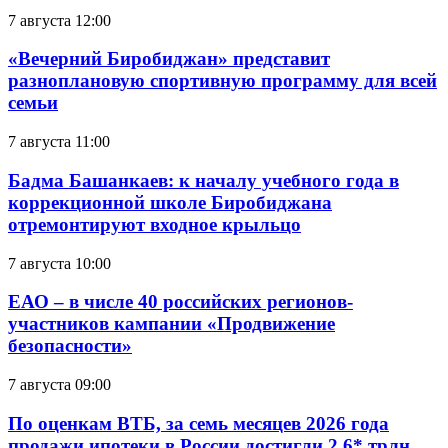
7 августа 12:00
«Вечерний Биробиджан» представит
разноплановую спортивную программу для всей
семьи
7 августа 11:00
Бадма Башанкаев: к началу учебного года в
коррекционной школе Биробиджана
отремонтируют входное крыльцо
7 августа 10:00
ЕАО – в числе 40 российских регионов-
участников кампании «Продвижение
безопасности»
7 августа 09:00
По оценкам ВТБ, за семь месяцев 2026 года
продажи ипотеки в России достигли 2,6* трлн