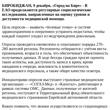
медицинской
БИРОБИДЖАН, 9 декабря, «Город на Бире» - В
помощи
ЕАО продолжаются регулярные социологические
исследования, направленные на оценку уровня и
доступности медицинской помощи.
Цель опросов— выявить «болевые точки» в системе
здравоохранения и оперативно устранить недостатки, чтобы
каждый пациент уходил из медучреждения довольным.
Опросы проводятся ежемесячно и охватывают порядка 270–
280 жителей региона. Респоненты отбираются с учётом места
проживания, возраста и пола, что обеспечивает объективность
получаемых данных. В ходе беседы граждан просят оценить
такие аспекты, как доступность записи к врачу, время
ожидания в очереди, вежливость и компетентность
медицинского персонала, а также общее качество осмотра.
Инициаторами опросов выступают страховые медицинские
организации — «СОГАЗ-Мед» и «Капитал», работающие в
рамках системы ОМС. Данные, полученные от жителей
региона, поступают в Территориальный фонд обязательного
медицинского страхования Еврейской автономной области.
Важно помнить, что звонки осуществляются со стационарных