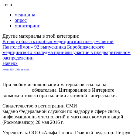
Теги
медицина
опрос
мониторинг
Другие материалы в этой категории:
В нашу область прибыл медицинский поезд «Святой
Пантелеймон»
92 выпускника Биробиджанского
медицинского колледжа приняли участие в предварительном
распределении
Наверх
Joomla SEF URLs by Artio
При любом использовании материалов ссылка на
gorodnabire.ru
обязательна. Цитирование в Интернете
возможно только при наличии активной гиперссылки.
Свидетельство о регистрации СМИ
ЭЛ № ФС 77-65771
выдано Федеральной службой по надзору в сфере связи,
информационных технологий и массовых коммуникаций
(Роскомнадзор) 20 мая 2016 г.
Учредитель: ООО «Альфа Плюс». Главный редактор: Петрук