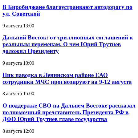
В Биробиджане благоустраивают автодорогу по
ул. Советской
9 августа 13:00
Дальний Восток: от триллионных соглашений к
реальным переменам. О чем Юрий Трутнев
доложил Президенту
9 августа 10:00
Пик паводка в Ленинском районе ЕАО
сотрудники МЧС прогнозируют на 9-12 августа
8 августа 15:00
О поддержке СВО на Дальнем Востоке рассказал
полномочный представитель Президента РФ в
ДФО Юрий Трутнев главе государства
8 августа 12:00