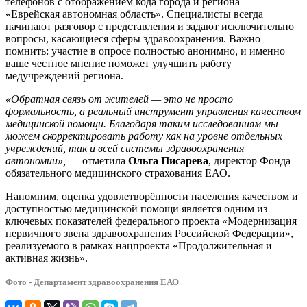
телефонов с отображением кода города и региона —
«Еврейская автономная область». Специалисты всегда
начинают разговор с представления и задают исключительно
вопросы, касающиеся сферы здравоохранения. Важно
помнить: участие в опросе полностью анонимно, и именно
ваше честное мнение поможет улучшить работу
медучреждений региона.
«Обратная связь от жителей — это не просто
формальность, а реальный инструмент управления качеством
медицинской помощи. Благодаря таким исследованиям мы
можем скорректировать работу как на уровне отдельных
учреждений, так и всей системы здравоохранения
автономии»,
— отметила
Ольга Писарева
, директор Фонда
обязательного медицинского страхования ЕАО.
Напомним, оценка удовлетворённости населения качеством и
доступностью медицинской помощи является одним из
ключевых показателей федерального проекта «Модернизация
первичного звена здравоохранения Российской Федерации»,
реализуемого в рамках нацпроекта «Продолжительная и
активная жизнь».
Фото - Департамент здравоохранения ЕАО