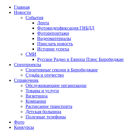
Главная
Новости
События
Лента
Фотовидеофиксация ГИБДД
1
Фоторепортажи
Видеоматериалы
Прислать новость
Истории успеха
СМИ
Русское Радио и Европа Плюс Биробиджан
Спецпроекты
Спортивные секции в Биробиджане
Судьба и отечество
Справочник
Обслуживающие организации
Товары и услуги
Визитница
Компании
Расписание транспорта
Детская больница
Полезные телефоны
Фото
Конкурсы