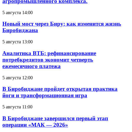
агропромышленного комплекса.
5 августа 14:00
Новый мост через Биру: как изменится жизнь
Биробиджана
5 августа 13:00
Аналитика ВТБ: рефинансирование
потребкредитов экономит четверть
ежемесячного платежа
5 августа 12:00
В Биробиджане пройдет открытая практика
йоги и трансформационная игра
5 августа 11:00
В Биробиджане завершился первый этап
операции «МАК — 2026»