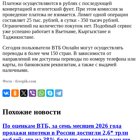
Платежи осуществляются в рублях с последующей
конвертацией в египетский фунт. При этом комиссия за
проведение платежа не взимается. Лимит одной операции
составляет 25 тыс. рублей, в сутки - 350 тысяч рублей.
Ограничений на количество покупок нет. Подобный сервис
уже успешно работает в Вьетнаме, Кыргызстане и
Таджикистане.
Сегодня пользователи ВТБ Онлайн могут осуществлять
переводы в более чем 150 стран. В зависимости от
направлений им доступны переводы по номеру телефона или
карты, по банковским реквизитам, а также с выдачей
наличными.
Фото - freepik.com
Похожие новости
По оценкам ВТБ, за семь месяцев 2026 года
продажи ипотеки в России достигли 2,6* трлн
рублей: это на 38% больше, чем годом раньше.