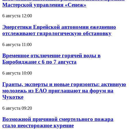
Мастерской управления «Сенеж»
6 августа 12:00
Энергетики Еврейской автономии ежедневно
отслеживают гидрологическую обстановку
6 августа 11:00
Временное отключение горячей воды в
Биробиджане с 6 по 7 августа
6 августа 10:00
Гранты, эксперты и новые горизонты: активную
молодежь из ЕАО приглашают на форум на
Чукотке
6 августа 09:20
Возможной причиной смертельного пожара
стало неосторожное курение