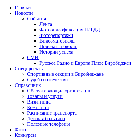
Главная
Новости
События
Лента
Фотовидеофиксация ГИБДД
1
Фоторепортажи
Видеоматериалы
Прислать новость
Истории успеха
СМИ
Русское Радио и Европа Плюс Биробиджан
Спецпроекты
Спортивные секции в Биробиджане
Судьба и отечество
Справочник
Обслуживающие организации
Товары и услуги
Визитница
Компании
Расписание транспорта
Детская больница
Полезные телефоны
Фото
Конкурсы