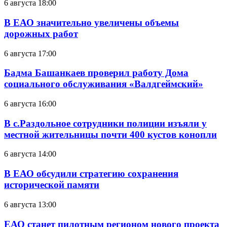
6 августа 18:00
В ЕАО значительно увеличены объемы
дорожных работ
6 августа 17:00
Бадма Башанкаев проверил работу Дома
социального обслуживания «Валдгеймский»
6 августа 16:00
В с.Раздольное сотрудники полиции изъяли у
местной жительницы почти 400 кустов конопли
6 августа 14:00
В ЕАО обсудили стратегию сохранения
исторической памяти
6 августа 13:00
ЕАО станет пилотным регионом нового проекта