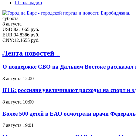
Школа радио
суббота
8 августа
USD
:
82.1665
руб.
EUR
:
94.8366
руб.
CNY
:
12.1655
руб.
Лента новостей ↓
О поддержке СВО на Дальнем Востоке рассказал
8 августа 12:00
ВТБ: россияне увеличивают расходы на спорт и 
8 августа 10:00
Более 500 детей в ЕАО осмотрели врачи Федерал
7 августа 19:01