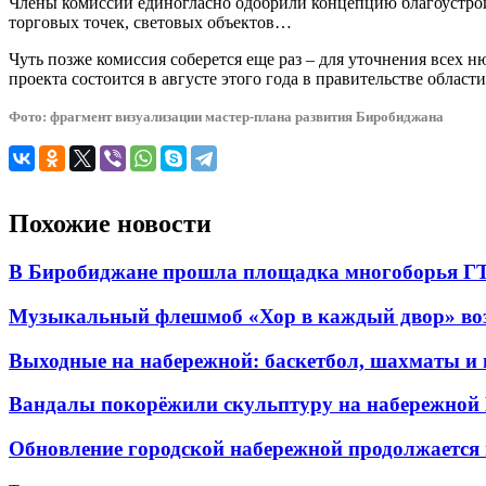
Члены комиссии единогласно одобрили концепцию благоустрой
торговых точек, световых объектов…
Чуть позже комиссия соберется еще раз – для уточнения всех 
проекта состоится в августе этого года в правительстве области
Фото: фрагмент визуализации мастер-плана развития Биробиджана
Похожие новости
В Биробиджане прошла площадка многоборья ГТО
Музыкальный флешмоб «Хор в каждый двор» во
Выходные на набережной: баскетбол, шахматы и 
Вандалы покорёжили скульптуру на набережной
Обновление городской набережной продолжается