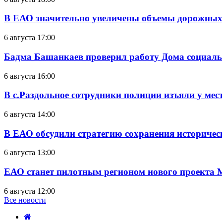
В ЕАО значительно увеличены объемы дорожных
6 августа 17:00
Бадма Башанкаев проверил работу Дома социал
6 августа 16:00
В с.Раздольное сотрудники полиции изъяли у ме
6 августа 14:00
В ЕАО обсудили стратегию сохранения историчес
6 августа 13:00
ЕАО станет пилотным регионом нового проекта 
6 августа 12:00
Все новости