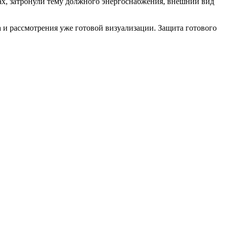
ах, затронули тему должного энергоснабжения, внешний вид
а и рассмотрения уже готовой визуализации. Защита готового