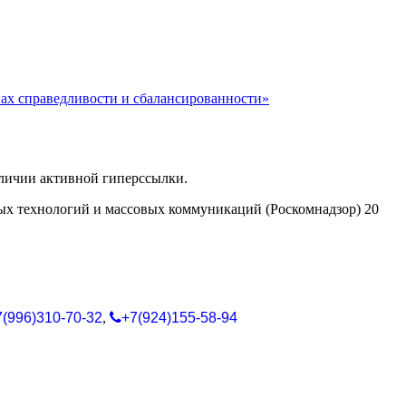
пах справедливости и сбалансированности»
аличии активной гиперссылки.
ых технологий и массовых коммуникаций (Роскомнадзор) 20
7(996)310-70-32
,
+7(924)155-58-94