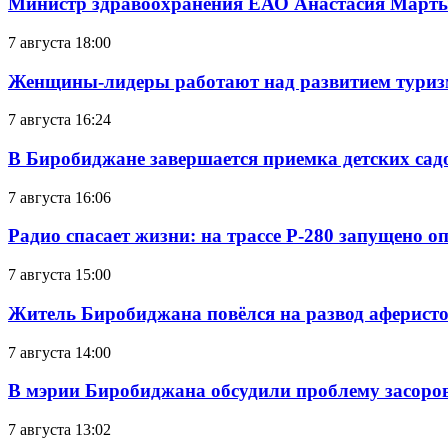
Министр здравоохранения ЕАО Анастасия Мартын
7 августа 18:00
Женщины-лидеры работают над развитием тури
7 августа 16:24
В Биробиджане завершается приемка детских сад
7 августа 16:06
Радио спасает жизни: на трассе Р-280 запущено 
7 августа 15:00
Житель Биробиджана повёлся на развод аферисто
7 августа 14:00
В мэрии Биробиджана обсудили проблему засоро
7 августа 13:02