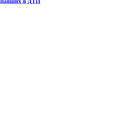
попавших в ДТП