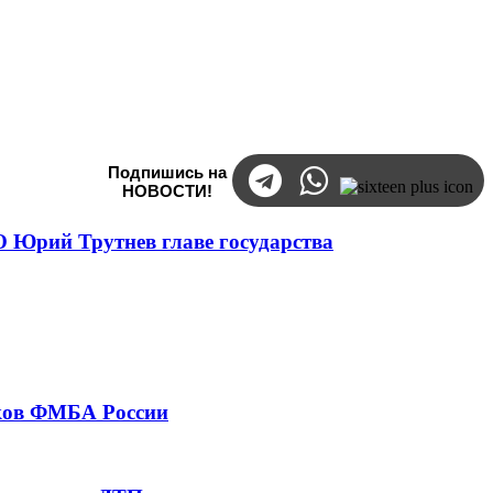
Подпишись на
НОВОСТИ!
 Юрий Трутнев главе государства
тков ФМБА России