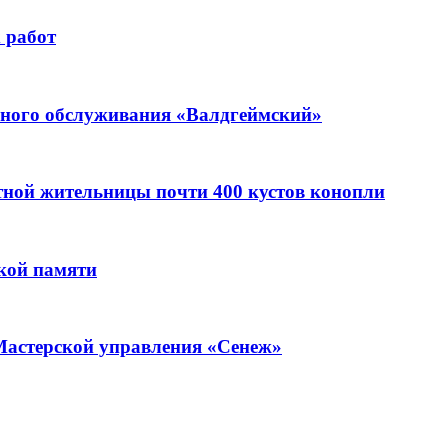
 работ
ьного обслуживания «Валдгеймский»
стной жительницы почти 400 кустов конопли
кой памяти
Мастерской управления «Сенеж»