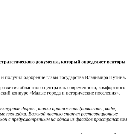
стратегического документа, который определяет векторы
и получил одобрение главы государства Владимира Путина.
азвития областного центра как современного, комфортного
ский конкурс «Малые города и исторические поселения».
ектурные формы, точки притяжения (павильоны, кафе,
ровые площадки. Важной частью станут реставрационные
льон с предусмотренным на одном из фасадов пространством