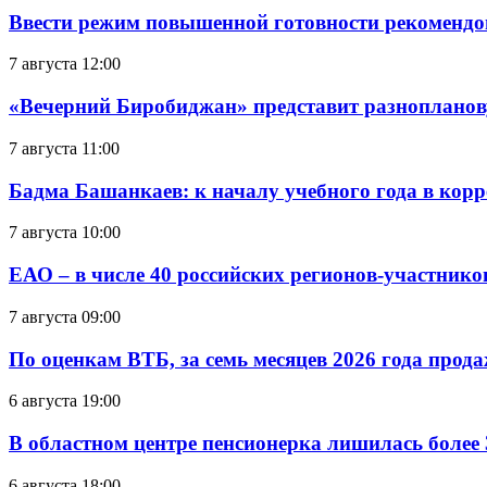
Ввести режим повышенной готовности рекомендо
7 августа 12:00
«Вечерний Биробиджан» представит разнопланов
7 августа 11:00
Бадма Башанкаев: к началу учебного года в ко
7 августа 10:00
ЕАО – в числе 40 российских регионов-участник
7 августа 09:00
По оценкам ВТБ, за семь месяцев 2026 года прода
6 августа 19:00
В областном центре пенсионерка лишилась более
6 августа 18:00