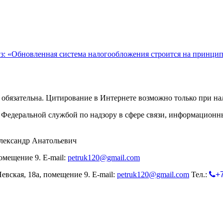
уз: «Обновленная система налогообложения строится на принци
обязательна. Цитирование в Интернете возможно только при н
Федеральной службой по надзору в сфере связи, информационн
лександр Анатольевич
омещение 9. E-mail:
petruk120@gmail.com
евская, 18а, помещение 9. E-mail:
petruk120@gmail.com
Тел.:
+