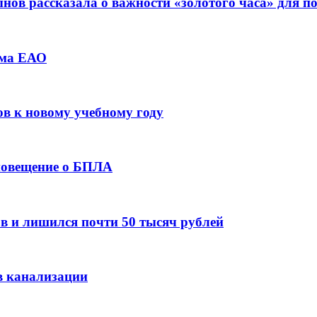
ов рассказала о важности «золотого часа» для 
зма ЕАО
ов к новому учебному году
оповещение о БПЛА
в и лишился почти 50 тысяч рублей
в канализации