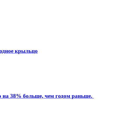
ходное крыльцо
то на 38% больше, чем годом раньше.