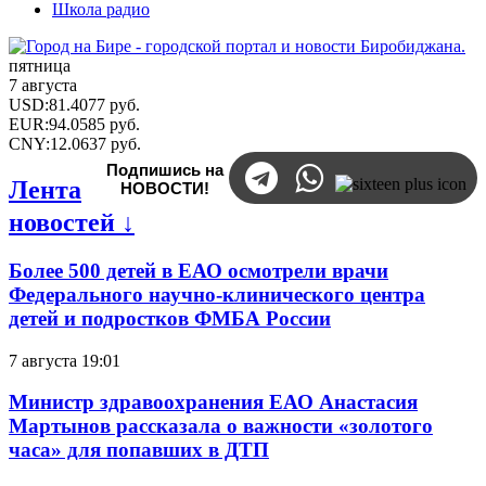
Школа радио
пятница
7 августа
USD
:
81.4077
руб.
EUR
:
94.0585
руб.
CNY
:
12.0637
руб.
Подпишись на
Лента
НОВОСТИ!
новостей ↓
Более 500 детей в ЕАО осмотрели врачи
Федерального научно-клинического центра
детей и подростков ФМБА России
7 августа 19:01
Министр здравоохранения ЕАО Анастасия
Мартынов рассказала о важности «золотого
часа» для попавших в ДТП