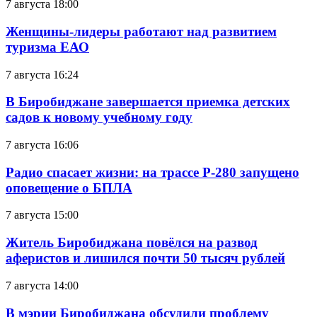
7 августа 18:00
Женщины-лидеры работают над развитием
туризма ЕАО
7 августа 16:24
В Биробиджане завершается приемка детских
садов к новому учебному году
7 августа 16:06
Радио спасает жизни: на трассе Р-280 запущено
оповещение о БПЛА
7 августа 15:00
Житель Биробиджана повёлся на развод
аферистов и лишился почти 50 тысяч рублей
7 августа 14:00
В мэрии Биробиджана обсудили проблему