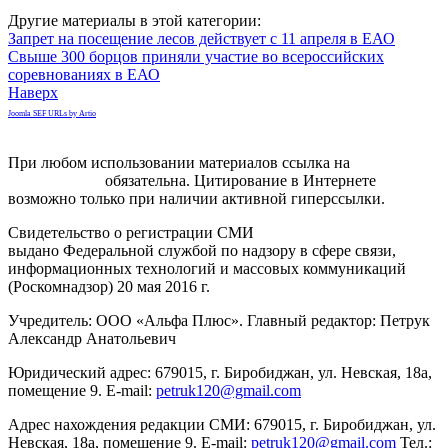
Другие материалы в этой категории:
Запрет на посещение лесов действует с 11 апреля в ЕАО
Свыше 300 борцов приняли участие во всероссийских
соревнованиях в ЕАО
Наверх
Joomla SEF URLs by Artio
При любом использовании материалов ссылка на
gorodnabire.ru
обязательна. Цитирование в Интернете
возможно только при наличии активной гиперссылки.
Свидетельство о регистрации СМИ
ЭЛ № ФС 77-65771
выдано Федеральной службой по надзору в сфере связи,
информационных технологий и массовых коммуникаций
(Роскомнадзор) 20 мая 2016 г.
Учредитель: ООО «Альфа Плюс». Главный редактор: Петрук
Александр Анатольевич
Юридический адрес: 679015, г. Биробиджан, ул. Невская, 18а,
помещение 9. E-mail:
petruk120@gmail.com
Адрес нахождения редакции СМИ: 679015, г. Биробиджан, ул.
Невская, 18а, помещение 9. E-mail:
petruk120@gmail.com
Тел.: