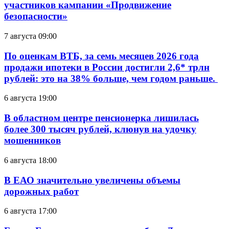
участников кампании «Продвижение
безопасности»
7 августа 09:00
По оценкам ВТБ, за семь месяцев 2026 года
продажи ипотеки в России достигли 2,6* трлн
рублей: это на 38% больше, чем годом раньше.
6 августа 19:00
В областном центре пенсионерка лишилась
более 300 тысяч рублей, клюнув на удочку
мошенников
6 августа 18:00
В ЕАО значительно увеличены объемы
дорожных работ
6 августа 17:00