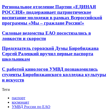
Региональное отделение Партии «ЕДИНАЯ
РОССИЯ» поддерживает патриотическое
воспитание молодежи в рамках Всероссийской
программы «Мы – граждане России!»
Силовые ведомства ЕАО посостязались в
ловкости и скорости
Председатель городской Думы Биробиджана
Сергей Радецкий вручил первые паспорта
школьникам
С работой кинологов УМВД познакомились
студенты Биробиджанского колледжа культуры
и искусств
Теги
паспорт
космонавт
УМВД России по ЕАО