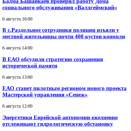
Бадма Башанкаев проверил работу Дома
социального обслуживания «Валдгеймский»
6 августа 16:00
В с.Раздольное сотрудники полиции изъяли у
местной жительницы почти 400 кустов конопли
6 августа 14:00
В ЕАО обсудили стратегию сохранения
исторической памяти
6 августа 13:00
ЕАО станет пилотным регионом нового проекта
Мастерской управления «Сенеж»
6 августа 12:00
Энергетики Еврейской автономии ежедневно
отслеживают гидрологическую обстановку