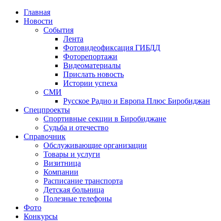
Главная
Новости
События
Лента
Фотовидеофиксация ГИБДД
1
Фоторепортажи
Видеоматериалы
Прислать новость
Истории успеха
СМИ
Русское Радио и Европа Плюс Биробиджан
Спецпроекты
Спортивные секции в Биробиджане
Судьба и отечество
Справочник
Обслуживающие организации
Товары и услуги
Визитница
Компании
Расписание транспорта
Детская больница
Полезные телефоны
Фото
Конкурсы