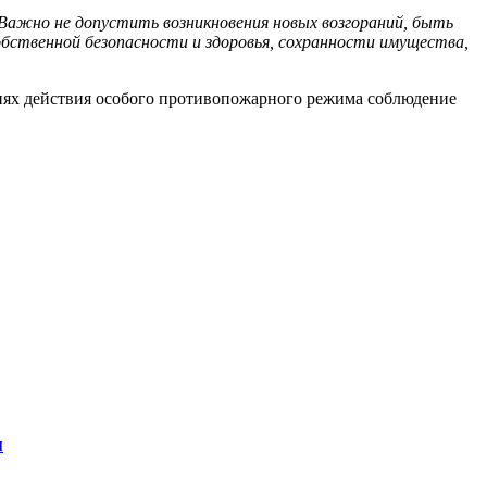
Важно не допустить возникновения новых возгораний, быть
обственной безопасности и здоровья, сохранности имущества,
виях действия особого противопожарного режима соблюдение
м