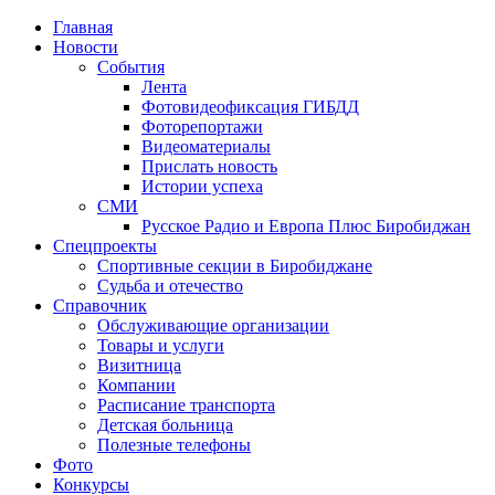
Главная
Новости
События
Лента
Фотовидеофиксация ГИБДД
1
Фоторепортажи
Видеоматериалы
Прислать новость
Истории успеха
СМИ
Русское Радио и Европа Плюс Биробиджан
Спецпроекты
Спортивные секции в Биробиджане
Судьба и отечество
Справочник
Обслуживающие организации
Товары и услуги
Визитница
Компании
Расписание транспорта
Детская больница
Полезные телефоны
Фото
Конкурсы