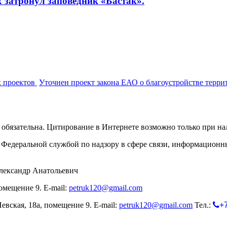
х затронул заповедник «Бастак».
х проектов
Уточнен проект закона ЕАО о благоустройстве терри
обязательна. Цитирование в Интернете возможно только при н
Федеральной службой по надзору в сфере связи, информационн
лександр Анатольевич
омещение 9. E-mail:
petruk120@gmail.com
евская, 18а, помещение 9. E-mail:
petruk120@gmail.com
Тел.:
+