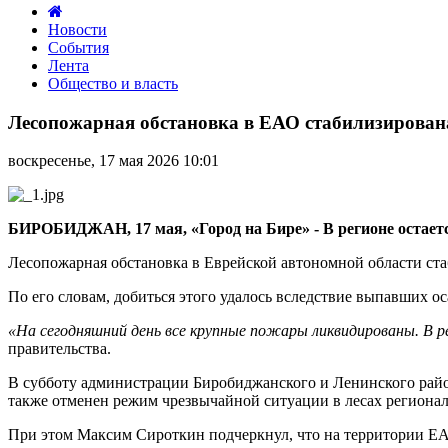
Новости
События
Лента
Общество и власть
Лесопожарная
обстановка
Лесопожарная обстановка в ЕАО стабилизирован
в
ЕАО
воскресенье, 17 мая 2026 10:01
стабилизирована
БИРОБИДЖАН, 17 мая, «Город на Бире» - В регионе остает
Лесопожарная обстановка в Еврейской автономной области ста
По его словам, добиться этого удалось вследствие выпавших 
«На сегодняшний день все крупные пожары ликвидированы. В р
правительства.
В субботу администрации Биробиджанского и Ленинского райо
также отменен режим чрезвычайной ситуации в лесах регионал
При этом Максим Сироткин подчеркнул, что на территории Е