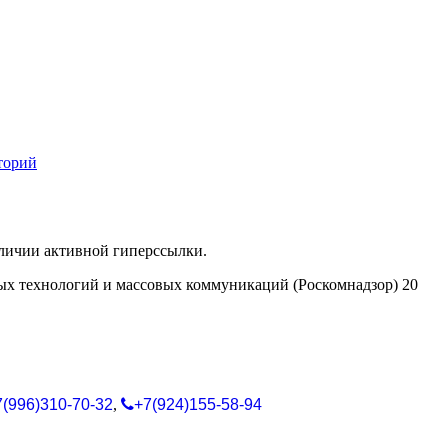
торий
аличии активной гиперссылки.
ых технологий и массовых коммуникаций (Роскомнадзор) 20
7(996)310-70-32
,
+7(924)155-58-94