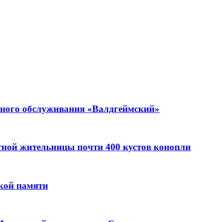
ьного обслуживания «Валдгеймский»
стной жительницы почти 400 кустов конопли
кой памяти