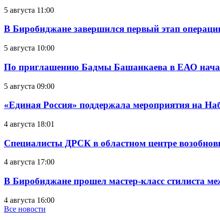
5 августа 11:00
В Биробиджане завершился первый этап операц
5 августа 10:00
По приглашению Бадмы Башанкаева в ЕАО начал
5 августа 09:00
«Единая Россия» поддержала мероприятия на Н
4 августа 18:01
Специалисты ДРСК в областном центре возобнов
4 августа 17:00
В Биробиджане прошел мастер-класс стилиста ме
4 августа 16:00
Все новости