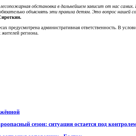
лесопожарная обстановка в дальнейшем зависит от нас самих. 
обязательно объяснять эти правила детям. Это вопрос нашей с
ироткин.
есах предусмотрена административная ответственность. В усло
х жителей региона.
яжённой
роопасный сезон: ситуация остается под контроле