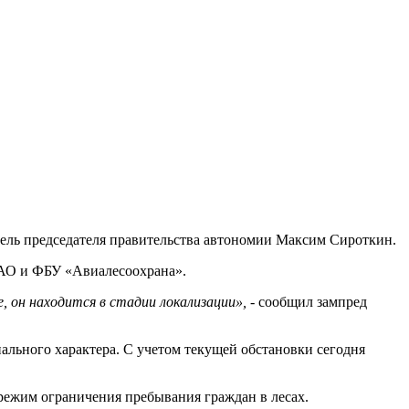
тель председателя правительства автономии Максим Сироткин.
 ЕАО и ФБУ «Авиалесоохрана».
 он находится в стадии локализации»,
- сообщил зампред
льного характера. С учетом текущей обстановки сегодня
ежим ограничения пребывания граждан в лесах.