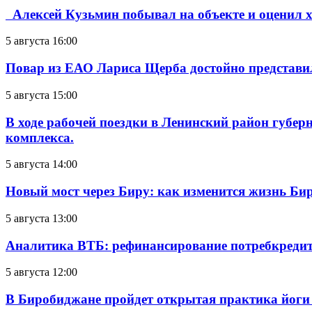
Алексей Кузьмин побывал на объекте и оценил хо
5 августа 16:00
Повар из ЕАО Лариса Щерба достойно представи
5 августа 15:00
В ходе рабочей поездки в Ленинский район губе
комплекса.
5 августа 14:00
Новый мост через Биру: как изменится жизнь Б
5 августа 13:00
Аналитика ВТБ: рефинансирование потребкредит
5 августа 12:00
В Биробиджане пройдет открытая практика йоги