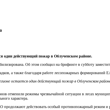
а
ся один действующий пожар в Облученском районе.
билизирована. Об этом сообщил на брифинге в субботу замести
осадков, а также благодаря работе лесопожарных формирований
егионе остается один действующий пожар в Облученском районе,
нов отменили режимы чрезвычайной ситуации в лесах муниципа
ьного характера.
АО продолжают действовать особый противопожарный режим и р