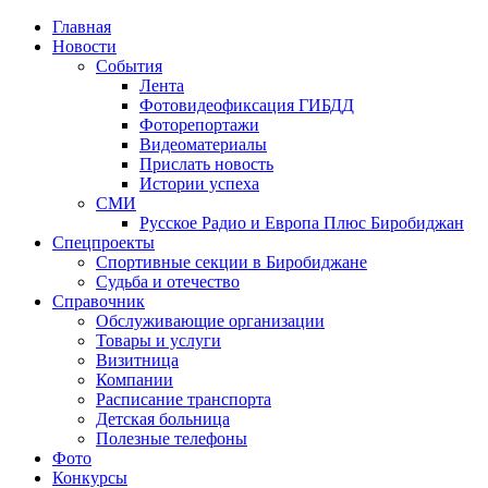
Главная
Новости
События
Лента
Фотовидеофиксация ГИБДД
1
Фоторепортажи
Видеоматериалы
Прислать новость
Истории успеха
СМИ
Русское Радио и Европа Плюс Биробиджан
Спецпроекты
Спортивные секции в Биробиджане
Судьба и отечество
Справочник
Обслуживающие организации
Товары и услуги
Визитница
Компании
Расписание транспорта
Детская больница
Полезные телефоны
Фото
Конкурсы