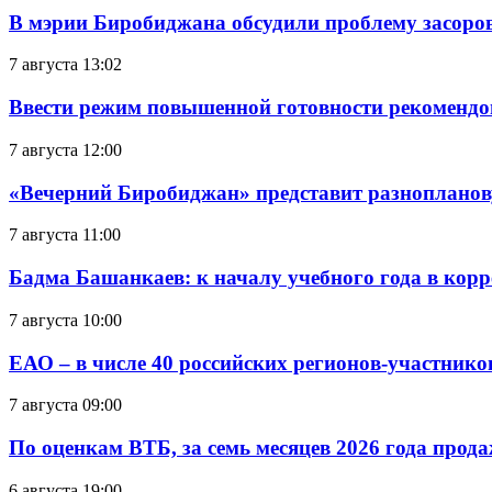
В мэрии Биробиджана обсудили проблему засоро
7 августа 13:02
Ввести режим повышенной готовности рекомендо
7 августа 12:00
«Вечерний Биробиджан» представит разнопланов
7 августа 11:00
Бадма Башанкаев: к началу учебного года в ко
7 августа 10:00
ЕАО – в числе 40 российских регионов-участник
7 августа 09:00
По оценкам ВТБ, за семь месяцев 2026 года прода
6 августа 19:00