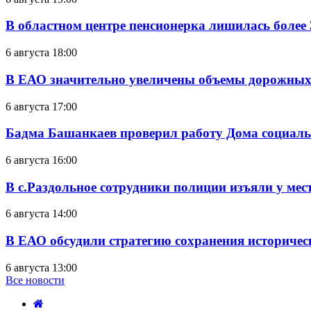
В областном центре пенсионерка лишилась более
6 августа 18:00
В ЕАО значительно увеличены объемы дорожных
6 августа 17:00
Бадма Башанкаев проверил работу Дома социал
6 августа 16:00
В с.Раздольное сотрудники полиции изъяли у ме
6 августа 14:00
В ЕАО обсудили стратегию сохранения историчес
6 августа 13:00
Все новости