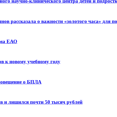
ьного научно-клинического центра детей и подрос
ов рассказала о важности «золотого часа» для 
зма ЕАО
ов к новому учебному году
оповещение о БПЛА
в и лишился почти 50 тысяч рублей