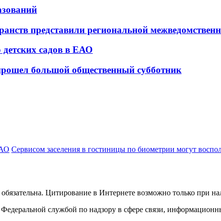
азований
ранств представили региональной межведомствен
о детских садов в ЕАО
 прошел большой общественный субботник
ЕАО
Сервисом заселения в гостиницы по биометрии могут воспо
обязательна. Цитирование в Интернете возможно только при н
Федеральной службой по надзору в сфере связи, информационн