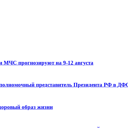
и МЧС прогнозируют на 9-12 августа
 полномочный представитель Президента РФ в ДФО
здоровый образ жизни