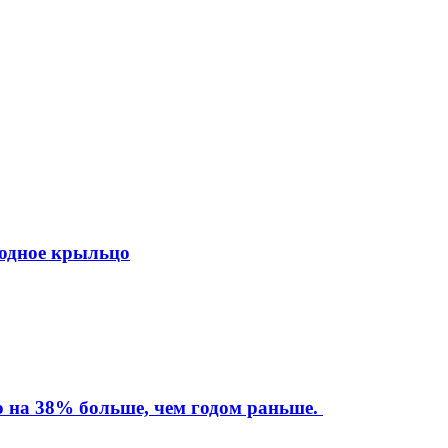
ходное крыльцо
то на 38% больше, чем годом раньше.