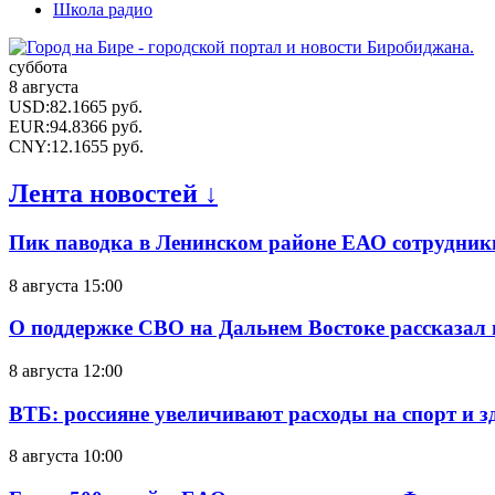
Школа радио
суббота
8 августа
USD
:
82.1665
руб.
EUR
:
94.8366
руб.
CNY
:
12.1655
руб.
Лента новостей ↓
Пик паводка в Ленинском районе ЕАО сотрудник
8 августа 15:00
О поддержке СВО на Дальнем Востоке рассказал
8 августа 12:00
ВТБ: россияне увеличивают расходы на спорт и 
8 августа 10:00