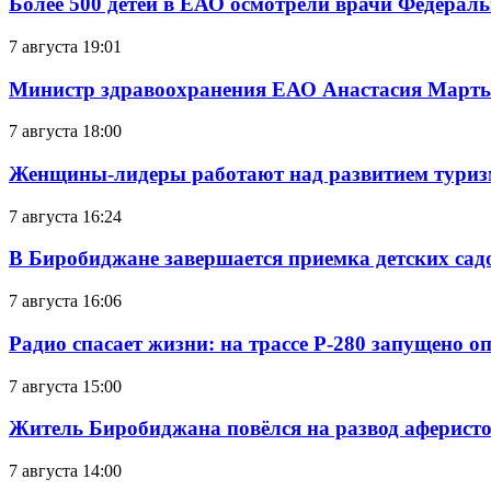
Более 500 детей в ЕАО осмотрели врачи Федерал
7 августа 19:01
Министр здравоохранения ЕАО Анастасия Мартын
7 августа 18:00
Женщины-лидеры работают над развитием тури
7 августа 16:24
В Биробиджане завершается приемка детских сад
7 августа 16:06
Радио спасает жизни: на трассе Р-280 запущено 
7 августа 15:00
Житель Биробиджана повёлся на развод аферисто
7 августа 14:00