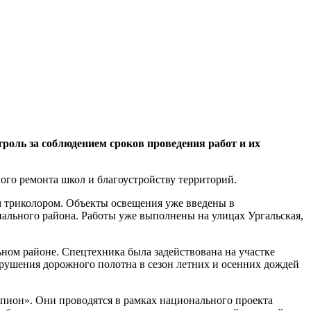
оль за соблюдением сроков проведения работ и их
ого ремонта школ и благоустройству территорий.
 триколором. Объекты освещения уже введены в
ального района. Работы уже выполнены на улицах Ургальская,
ом районе. Спецтехника была задействована на участке
зрушения дорожного полотна в сезон летних и осенних дождей
пион». Они проводятся в рамках национального проекта