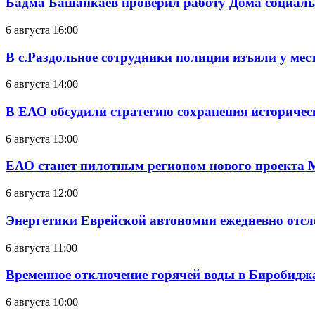
Бадма Башанкаев проверил работу Дома социал
6 августа 16:00
В с.Раздольное сотрудники полиции изъяли у ме
6 августа 14:00
В ЕАО обсудили стратегию сохранения историчес
6 августа 13:00
ЕАО станет пилотным регионом нового проекта 
6 августа 12:00
Энергетики Еврейской автономии ежедневно отс
6 августа 11:00
Временное отключение горячей воды в Биробиджан
6 августа 10:00