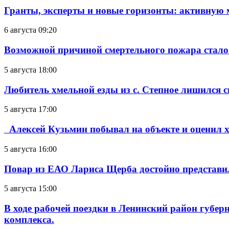
Гранты, эксперты и новые горизонты: активную
6 августа 09:20
Возможной причиной смертельного пожара стало
5 августа 18:00
Любитель хмельной езды из с. Степное лишился с
5 августа 17:00
Алексей Кузьмин побывал на объекте и оценил хо
5 августа 16:00
Повар из ЕАО Лариса Щерба достойно представи
5 августа 15:00
В ходе рабочей поездки в Ленинский район губе
комплекса.