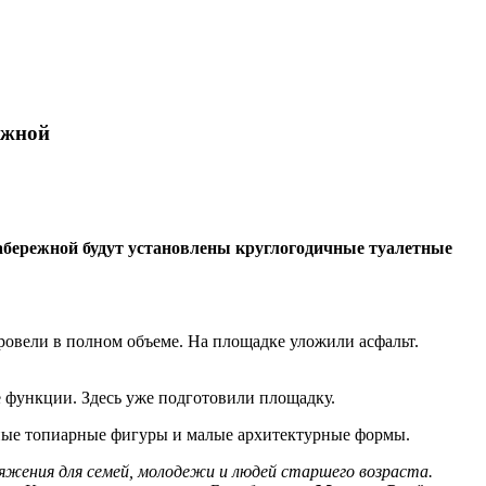
ежной
набережной будут установлены круглогодичные туалетные
овели в полном объеме. На площадке уложили асфальт.
 функции. Здесь уже подготовили площадку.
вные топиарные фигуры и малые архитектурные формы.
жения для семей, молодежи и людей старшего возраста.