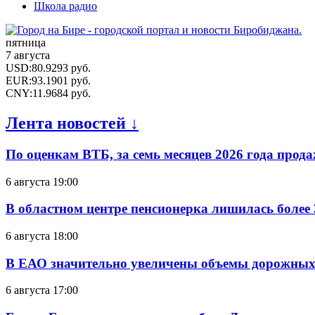
Школа радио
пятница
7 августа
USD
:
80.9293
руб.
EUR
:
93.1901
руб.
CNY
:
11.9684
руб.
Лента новостей ↓
По оценкам ВТБ, за семь месяцев 2026 года прода
6 августа 19:00
В областном центре пенсионерка лишилась более
6 августа 18:00
В ЕАО значительно увеличены объемы дорожных
6 августа 17:00