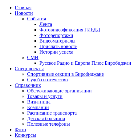
Главная
Новости
События
Лента
Фотовидеофиксация ГИБДД
1
Фоторепортажи
Видеоматериалы
Прислать новость
Истории успеха
СМИ
Русское Радио и Европа Плюс Биробиджан
Спецпроекты
Спортивные секции в Биробиджане
Судьба и отечество
Справочник
Обслуживающие организации
Товары и услуги
Визитница
Компании
Расписание транспорта
Детская больница
Полезные телефоны
Фото
Конкурсы