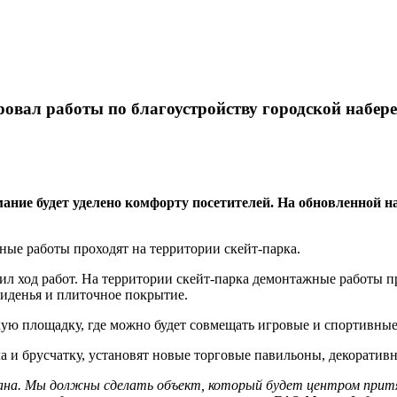
вал работы по благоустройству городской набер
ание будет уделено комфорту посетителей. На обновленной 
ные работы проходят на территории скейт-парка.
 ход работ. На территории скейт-парка демонтажные работы пр
сиденья и плиточное покрытие.
ую площадку, где можно будет совмещать игровые и спортивные
а и брусчатку, установят новые торговые павильоны, декорати
ана. Мы должны сделать объект, который будет центром притя