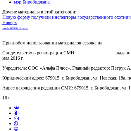
мэр Биробиджана
Другие материалы в этой категории:
Новую форму получили инспекторы государственного охотнич
Наверх
Joomla SEF URLs by Artio
При любом использовании материалов ссылка на
gorodnabire.ru
Свидетельство о регистрации СМИ
ЭЛ № ФС 77-65771
выдано 
мая 2016 г.
Учредитель: ООО «Альфа Плюс». Главный редактор: Петрук А
Юридический адрес: 679015, г. Биробиджан, ул. Невская, 18а, п
Адрес нахождения редакции СМИ: 679015, г. Биробиджан, ул. Н
16+