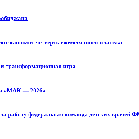
иробиджана
ов экономит четверть ежемесячного платежа
 и трансформационная игра
ии «МАК — 2026»
а работу федеральная команда детских врачей 