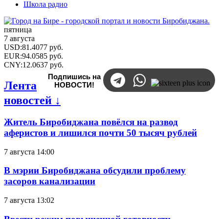
Школа радио
пятница
7 августа
USD
:
81.4077
руб.
EUR
:
94.0585
руб.
CNY
:
12.0637
руб.
Подпишись на
Лента
НОВОСТИ!
новостей ↓
Житель Биробиджана повёлся на развод
аферистов и лишился почти 50 тысяч рублей
7 августа 14:00
В мэрии Биробиджана обсудили проблему
засоров канализации
7 августа 13:02