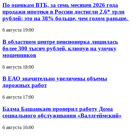
По оценкам ВТБ, за семь месяцев 2026 года
продажи ипотеки в России достигли 2,6* трлн
рублей: это на 38% больше, чем годом раньше.
6 августа 19:00
В областном центре пенсионерка лишилась
более 300 тысяч рублей, клюнув на удочку
мошенников
6 августа 18:00
В ЕАО значительно увеличены объемы
дорожных работ
6 августа 17:00
Бадма Башанкаев проверил работу Дома
социального обслуживания «Валдгеймский»
6 августа 16:00