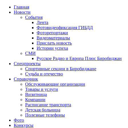
Главная
Новости
События
Лента
Фотовидеофиксация ГИБДД
1
Фоторепортажи
Видеоматериалы
Прислать новость
Истории успеха
СМИ
Русское Радио и Европа Плюс Биробиджан
Спецпроекты
Спортивные секции в Биробиджане
Судьба и отечество
Справочник
Обслуживающие организации
Товары и услуги
Визитница
Компании
Расписание транспорта
Детская больница
Полезные телефоны
Фото
Конкурсы