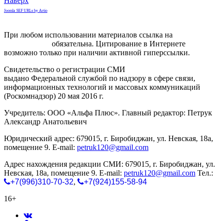
Наверх
Joomla SEF URLs by Artio
При любом использовании материалов ссылка на
gorodnabire.ru
обязательна. Цитирование в Интернете
возможно только при наличии активной гиперссылки.
Свидетельство о регистрации СМИ
ЭЛ № ФС 77-65771
выдано Федеральной службой по надзору в сфере связи,
информационных технологий и массовых коммуникаций
(Роскомнадзор) 20 мая 2016 г.
Учредитель: ООО «Альфа Плюс». Главный редактор: Петрук
Александр Анатольевич
Юридический адрес: 679015, г. Биробиджан, ул. Невская, 18а,
помещение 9. E-mail:
petruk120@gmail.com
Адрес нахождения редакции СМИ: 679015, г. Биробиджан, ул.
Невская, 18а, помещение 9. E-mail:
petruk120@gmail.com
Тел.:
+7(996)310-70-32
,
+7(924)155-58-94
16+