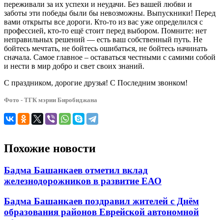
переживали за их успехи и неудачи. Без вашей любви и
заботы эти победы были бы невозможны. Выпускники! Перед
вами открыты все дороги. Кто-то из вас уже определился с
профессией, кто-то ещё стоит перед выбором. Помните: нет
неправильных решений — есть ваш собственный путь. Не
бойтесь мечтать, не бойтесь ошибаться, не бойтесь начинать
сначала. Самое главное – оставаться честными с самими собой
и нести в мир добро и свет своих знаний.
С праздником, дорогие друзья! С Последним звонком!
Фото - ТГК мэрии Биробиджана
Похожие новости
Бадма Башанкаев отметил вклад
железнодорожников в развитие ЕАО
Бадма Башанкаев поздравил жителей с Днём
образования районов Еврейской автономной