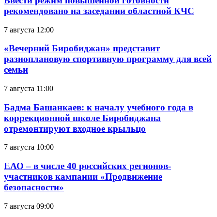
Ввести режим повышенной готовности
рекомендовано на заседании областной КЧС
7 августа 12:00
«Вечерний Биробиджан» представит
разноплановую спортивную программу для всей
семьи
7 августа 11:00
Бадма Башанкаев: к началу учебного года в
коррекционной школе Биробиджана
отремонтируют входное крыльцо
7 августа 10:00
ЕАО – в числе 40 российских регионов-
участников кампании «Продвижение
безопасности»
7 августа 09:00