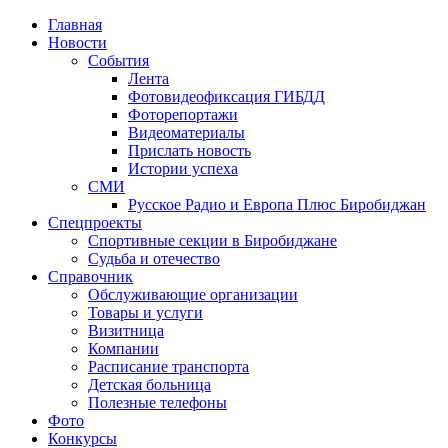
Главная
Новости
События
Лента
Фотовидеофиксация ГИБДД
4
Фоторепортажи
Видеоматериалы
Прислать новость
Истории успеха
СМИ
Русское Радио и Европа Плюс Биробиджан
Спецпроекты
Спортивные секции в Биробиджане
Судьба и отечество
Справочник
Обслуживающие организации
Товары и услуги
Визитница
Компании
Расписание транспорта
Детская больница
Полезные телефоны
Фото
Конкурсы