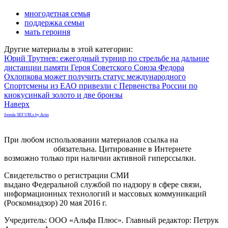
многодетная семья
поддержка семьи
мать героиня
Другие материалы в этой категории:
Юрий Трутнев: ежегодный турнир по стрельбе на дальние
дистанции памяти Героя Советского Союза Федора
Охлопкова может получить статус международного
Спортсмены из ЕАО привезли с Первенства России по
киокусинкай золото и две бронзы
Наверх
Joomla SEF URLs by Artio
При любом использовании материалов ссылка на
gorodnabire.ru
обязательна. Цитирование в Интернете
возможно только при наличии активной гиперссылки.
Свидетельство о регистрации СМИ
ЭЛ № ФС 77-65771
выдано Федеральной службой по надзору в сфере связи,
информационных технологий и массовых коммуникаций
(Роскомнадзор) 20 мая 2016 г.
Учредитель: ООО «Альфа Плюс». Главный редактор: Петрук