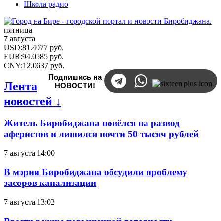
Школа радио
пятница
7 августа
USD
:
81.4077
руб.
EUR
:
94.0585
руб.
CNY
:
12.0637
руб.
Подпишись на
Лента
НОВОСТИ!
новостей ↓
Житель Биробиджана повёлся на развод
аферистов и лишился почти 50 тысяч рублей
7 августа 14:00
В мэрии Биробиджана обсудили проблему
засоров канализации
7 августа 13:02