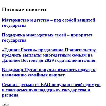
Похожие новости
Материнство и детство – под особой защитой
государства
Поддержка многодетных семей – приоритет
государства
«Единая Россия» предложила Правительству
продлить выплаты многодетным семьям на
Дальнем Востоке до 2029 года включительно
Владимир Путин поручил изменить подход к
назначению семейных выплат
Семьи с детьми из ЕАО получают необходимую
и своевременную поддержку государства и
региона
Теги