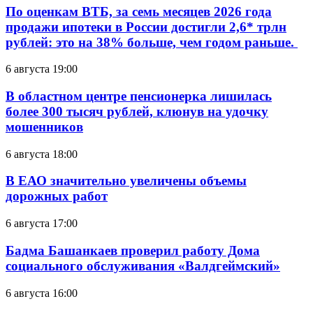
По оценкам ВТБ, за семь месяцев 2026 года
продажи ипотеки в России достигли 2,6* трлн
рублей: это на 38% больше, чем годом раньше.
6 августа 19:00
В областном центре пенсионерка лишилась
более 300 тысяч рублей, клюнув на удочку
мошенников
6 августа 18:00
В ЕАО значительно увеличены объемы
дорожных работ
6 августа 17:00
Бадма Башанкаев проверил работу Дома
социального обслуживания «Валдгеймский»
6 августа 16:00