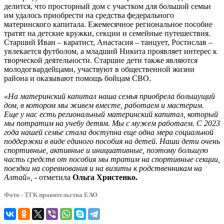
делится, что просторный дом с участком для большой семьи
им удалось приобрести на средства федерального
материнского капитала. Ежемесячное региональное пособие
тратят на детские кружки, секции и семейные путешествия.
Старший Иван – каратист, Анастасия – танцует, Ростислав –
увлекается футболом, а младший Никита проявляет интерес к
творческой деятельности. Старшие дети также являются
молодогвардейцами, участвуют в общественной жизни
района и оказывают помощь бойцам СВО.
«На материнский капитал наша семья приобрела большущий
дом, в котором мы живем вместе, работаем и мастерим.
Еще у нас есть региональный материнский капитал, который
мы потратим на учебу детям. Мы с мужем работаем. С 2023
года нашей семье стала доступна еще одна мера социальной
поддержки в виде единого пособия на детей. Наши дети очень
спортивные, активные и инициативные, поэтому большую
часть средств от пособия мы тратим на спортивные секции,
поездки на соревнования и на визиты к родственникам на
Алтай»,
- отметила
Ольга Христенко.
Фото - ТГК правительства ЕАО