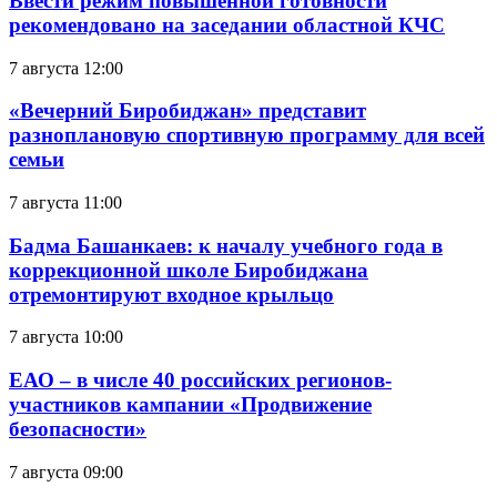
Ввести режим повышенной готовности
рекомендовано на заседании областной КЧС
7 августа 12:00
«Вечерний Биробиджан» представит
разноплановую спортивную программу для всей
семьи
7 августа 11:00
Бадма Башанкаев: к началу учебного года в
коррекционной школе Биробиджана
отремонтируют входное крыльцо
7 августа 10:00
ЕАО – в числе 40 российских регионов-
участников кампании «Продвижение
безопасности»
7 августа 09:00