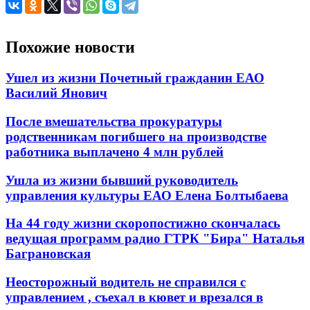
Похожие новости
Ушел из жизни Почетный гражданин ЕАО
Василий Янович
После вмешательства прокуратуры
родственникам погибшего на производстве
работника выплачено 4 млн рублей
Ушла из жизни бывший руководитель
управления культуры ЕАО Елена Болтыбаева
На 44 году жизни скоропостижно скончалась
ведущая программ радио ГТРК "Бира" Наталья
Баграновская
Неосторожный водитель не справился с
управлением , съехал в кювет и врезался в