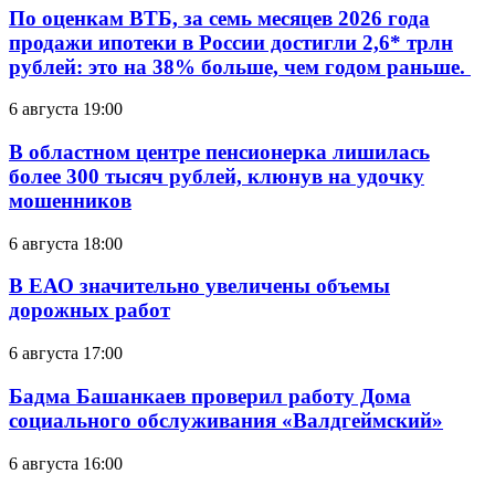
По оценкам ВТБ, за семь месяцев 2026 года
продажи ипотеки в России достигли 2,6* трлн
рублей: это на 38% больше, чем годом раньше.
6 августа 19:00
В областном центре пенсионерка лишилась
более 300 тысяч рублей, клюнув на удочку
мошенников
6 августа 18:00
В ЕАО значительно увеличены объемы
дорожных работ
6 августа 17:00
Бадма Башанкаев проверил работу Дома
социального обслуживания «Валдгеймский»
6 августа 16:00