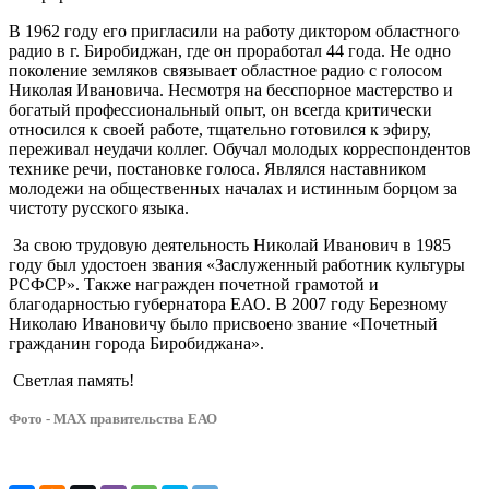
В 1962 году его пригласили на работу диктором областного
радио в г. Биробиджан, где он проработал 44 года. Не одно
поколение земляков связывает областное радио с голосом
Николая Ивановича. Несмотря на бесспорное мастерство и
богатый профессиональный опыт, он всегда критически
относился к своей работе, тщательно готовился к эфиру,
переживал неудачи коллег. Обучал молодых корреспондентов
технике речи, постановке голоса. Являлся наставником
молодежи на общественных началах и истинным борцом за
чистоту русского языка.
За свою трудовую деятельность Николай Иванович в 1985
году был удостоен звания «Заслуженный работник культуры
РСФСР». Также награжден почетной грамотой и
благодарностью губернатора ЕАО. В 2007 году Березному
Николаю Ивановичу было присвоено звание «Почетный
гражданин города Биробиджана».
Светлая память!
Фото - МАХ правительства ЕАО