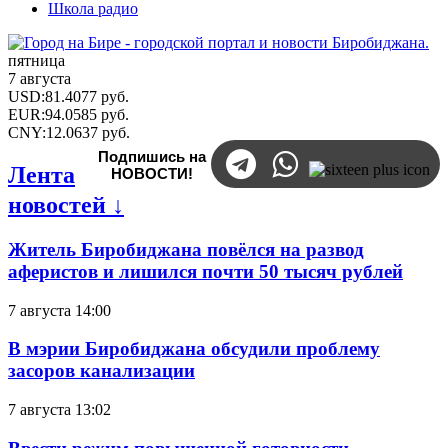
Школа радио
пятница
7 августа
USD
:
81.4077
руб.
EUR
:
94.0585
руб.
CNY
:
12.0637
руб.
Подпишись на
Лента
НОВОСТИ!
новостей ↓
Житель Биробиджана повёлся на развод
аферистов и лишился почти 50 тысяч рублей
7 августа 14:00
В мэрии Биробиджана обсудили проблему
засоров канализации
7 августа 13:02