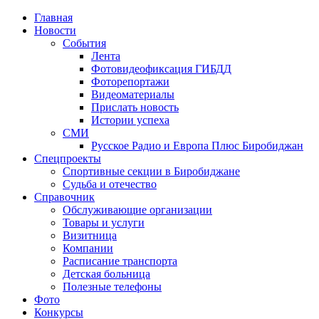
Главная
Новости
События
Лента
Фотовидеофиксация ГИБДД
4
Фоторепортажи
Видеоматериалы
Прислать новость
Истории успеха
СМИ
Русское Радио и Европа Плюс Биробиджан
Спецпроекты
Спортивные секции в Биробиджане
Судьба и отечество
Справочник
Обслуживающие организации
Товары и услуги
Визитница
Компании
Расписание транспорта
Детская больница
Полезные телефоны
Фото
Конкурсы