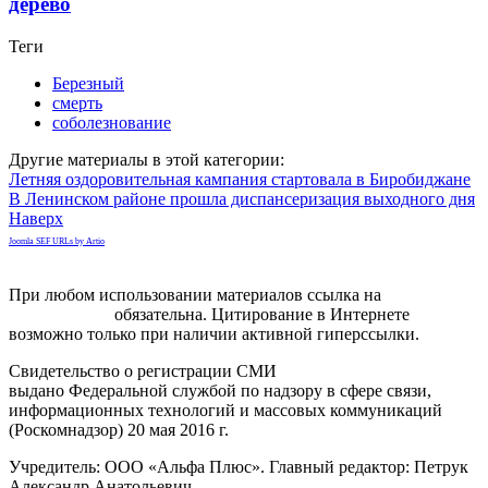
дерево
Теги
Березный
смерть
соболезнование
Другие материалы в этой категории:
Летняя оздоровительная кампания стартовала в Биробиджане
В Ленинском районе прошла диспансеризация выходного дня
Наверх
Joomla SEF URLs by Artio
При любом использовании материалов ссылка на
gorodnabire.ru
обязательна. Цитирование в Интернете
возможно только при наличии активной гиперссылки.
Свидетельство о регистрации СМИ
ЭЛ № ФС 77-65771
выдано Федеральной службой по надзору в сфере связи,
информационных технологий и массовых коммуникаций
(Роскомнадзор) 20 мая 2016 г.
Учредитель: ООО «Альфа Плюс». Главный редактор: Петрук
Александр Анатольевич