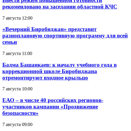
Ввести режим повышенной готовности
рекомендовано на заседании областной КЧС
7 августа 12:00
«Вечерний Биробиджан» представит
разноплановую спортивную программу для всей
семьи
7 августа 11:00
Бадма Башанкаев: к началу учебного года в
коррекционной школе Биробиджана
отремонтируют входное крыльцо
7 августа 10:00
ЕАО – в числе 40 российских регионов-
участников кампании «Продвижение
безопасности»
7 августа 09:00