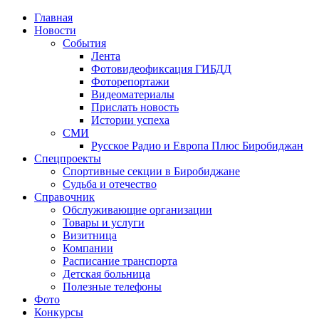
Главная
Новости
События
Лента
Фотовидеофиксация ГИБДД
1
Фоторепортажи
Видеоматериалы
Прислать новость
Истории успеха
СМИ
Русское Радио и Европа Плюс Биробиджан
Спецпроекты
Спортивные секции в Биробиджане
Судьба и отечество
Справочник
Обслуживающие организации
Товары и услуги
Визитница
Компании
Расписание транспорта
Детская больница
Полезные телефоны
Фото
Конкурсы