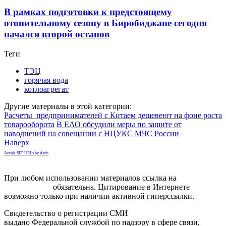
В рамках подготовки к предстоящему
отопительному сезону в Биробиджане сегодня
начался второй останов
Теги
ТЭЦ
горячая вода
котлоагрегат
Другие материалы в этой категории:
Расчеты предпринимателей с Китаем дешевеют на фоне роста
товарооборота
В ЕАО обсудили меры по защите от
наводнений на совещании с НЦУКС МЧС России
Наверх
Joomla SEF URLs by Artio
При любом использовании материалов ссылка на
gorodnabire.ru
обязательна. Цитирование в Интернете
возможно только при наличии активной гиперссылки.
Свидетельство о регистрации СМИ
ЭЛ № ФС 77-65771
выдано Федеральной службой по надзору в сфере связи,