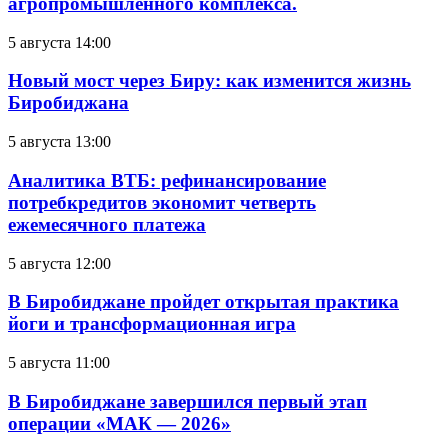
агропромышленного комплекса.
5 августа 14:00
Новый мост через Биру: как изменится жизнь
Биробиджана
5 августа 13:00
Аналитика ВТБ: рефинансирование
потребкредитов экономит четверть
ежемесячного платежа
5 августа 12:00
В Биробиджане пройдет открытая практика
йоги и трансформационная игра
5 августа 11:00
В Биробиджане завершился первый этап
операции «МАК — 2026»