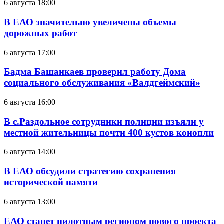
6 августа 18:00
В ЕАО значительно увеличены объемы
дорожных работ
6 августа 17:00
Бадма Башанкаев проверил работу Дома
социального обслуживания «Валдгеймский»
6 августа 16:00
В с.Раздольное сотрудники полиции изъяли у
местной жительницы почти 400 кустов конопли
6 августа 14:00
В ЕАО обсудили стратегию сохранения
исторической памяти
6 августа 13:00
ЕАО станет пилотным регионом нового проекта