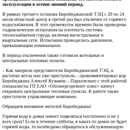
эксплуатации в осенне-зимний период.
В рамках третьего останова Биробиджанской ТЭЦ с 20 по 24
июля областной центр в третий раз был отключен от горячего
водоснабжения. В этот промежуток времени были проведены
гидравлические испытания на плотность системы
теплоснабжения города, включая магистральные и
квартальные сети. Испытания проводились давлением,
превышающим номинальное.
В период отключения также готовили котельные и
центральные тепловые пункты.
– Как заверили представители Биробиджанской ТЭЦ, к
растопке котла они уже приступили, - прокомментировал мэр
Биробиджана Алексей Кузьмин. - Параллельно с этой работой
специалисты ГП ЕАО «Облэнергоремонт плюс» начнут
открывать центральные тепловые пункты. К работе также
приступили управляющие компании.
Обращаем внимание жителей Биробиджана!
Горячая вода в домах начнет появляться постепенно и не у
всех сразу! Если в течение субботы, в каких-то домах не будет
горячей воды, то необходимо обращаться в обслуживающую