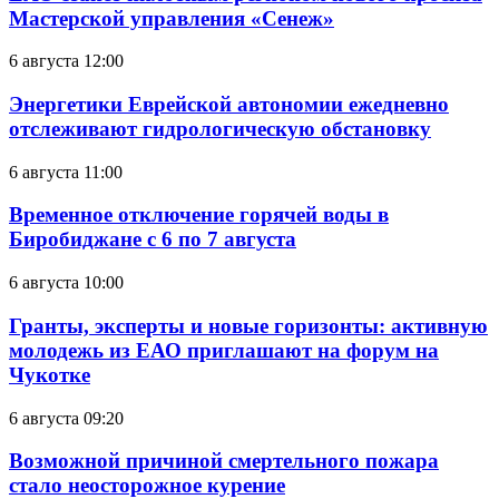
Мастерской управления «Сенеж»
6 августа 12:00
Энергетики Еврейской автономии ежедневно
отслеживают гидрологическую обстановку
6 августа 11:00
Временное отключение горячей воды в
Биробиджане с 6 по 7 августа
6 августа 10:00
Гранты, эксперты и новые горизонты: активную
молодежь из ЕАО приглашают на форум на
Чукотке
6 августа 09:20
Возможной причиной смертельного пожара
стало неосторожное курение