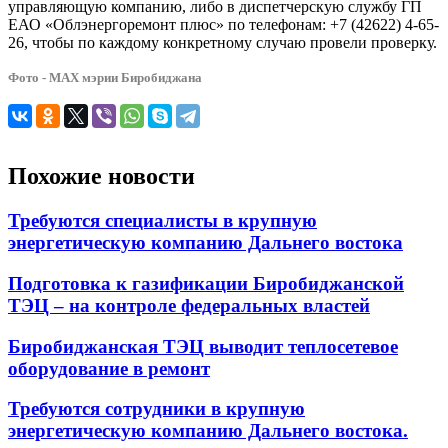
управляющую компанию, либо в диспетчерскую службу ГП
ЕАО «Облэнергоремонт плюс» по телефонам: +7 (42622) 4-65-
26, чтобы по каждому конкретному случаю провели проверку.
Фото - МАХ мэрии Биробиджана
Похожие новости
Требуются специалисты в крупную
энергетическую компанию Дальнего востока
Подготовка к газификации Биробиджанской
ТЭЦ – на контроле федеральных властей
Биробиджанская ТЭЦ выводит теплосетевое
оборудование в ремонт
Требуются сотрудники в крупную
энергетическую компанию Дальнего востока.