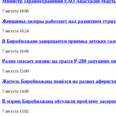
Министр здравоохранения ЕАО Анастасия Мартын
7 августа 18:00
Женщины-лидеры работают над развитием тури
7 августа 16:24
В Биробиджане завершается приемка детских сад
7 августа 16:06
Радио спасает жизни: на трассе Р-280 запущено 
7 августа 15:00
Житель Биробиджана повёлся на развод аферисто
7 августа 14:00
В мэрии Биробиджана обсудили проблему засоро
7 августа 13:02