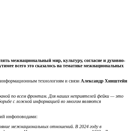
ять межнациональный мир, культуру, согласие и духовно-
утимее всего это сказалось на тематике межнациональных
, информационным технологиям и связи
Александр Хинштейн
раной по всем фронтам. Для наших неприятелей фейки — это
борьбе с ложной информацией во многом являются
ний инфоповодами:
ояние межнациональных отношений. В 2024 году в