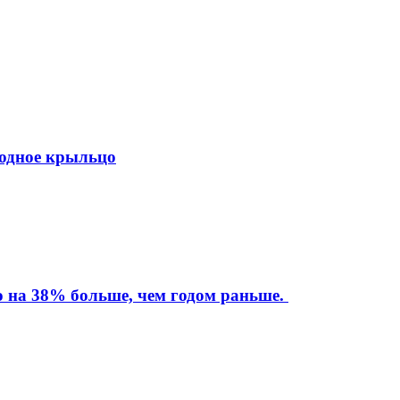
ходное крыльцо
то на 38% больше, чем годом раньше.