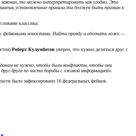
в законах, то можно интерпретировать как угодно. Это
ушаешь установленные правила ты должен быть призван к
 словами классика:
 с фейковыми новостями. Найти правду и обогнать ложь —
сетия)
Роберт Кулумбегов
уверен, что
нужно делиться друг с
жданам не нужно, чтобы были конфликты, чтобы они
друг друга по части борьбы с лживой информацией».
ласти было зафиксировано 16 федеральных фейков.
ке