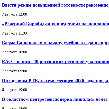
Ввести режим повышенной готовности рекомендо
7 августа 12:00
«Вечерний Биробиджан» представит разнопланов
7 августа 11:00
Бадма Башанкаев: к началу учебного года в ко
7 августа 10:00
ЕАО – в числе 40 российских регионов-участник
7 августа 09:00
По оценкам ВТБ, за семь месяцев 2026 года прода
6 августа 19:00
В областном центре пенсионерка лишилась более
6 августа 18:00