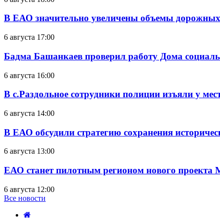
В ЕАО значительно увеличены объемы дорожных
6 августа 17:00
Бадма Башанкаев проверил работу Дома социал
6 августа 16:00
В с.Раздольное сотрудники полиции изъяли у ме
6 августа 14:00
В ЕАО обсудили стратегию сохранения историчес
6 августа 13:00
ЕАО станет пилотным регионом нового проекта 
6 августа 12:00
Все новости