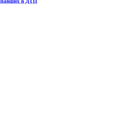
попавших в ДТП