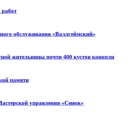
 работ
ьного обслуживания «Валдгеймский»
стной жительницы почти 400 кустов конопли
кой памяти
Мастерской управления «Сенеж»