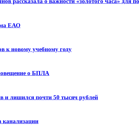
ов рассказала о важности «золотого часа» для 
зма ЕАО
ов к новому учебному году
оповещение о БПЛА
в и лишился почти 50 тысяч рублей
в канализации