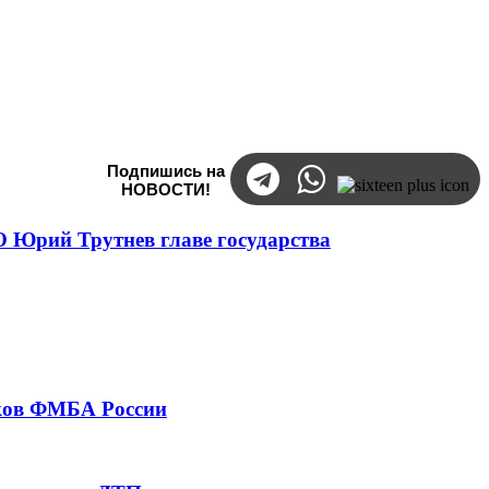
Подпишись на
НОВОСТИ!
 Юрий Трутнев главе государства
тков ФМБА России