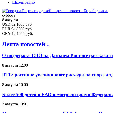
Школа радио
суббота
8 августа
USD
:
82.1665
руб.
EUR
:
94.8366
руб.
CNY
:
12.1655
руб.
Лента новостей ↓
О поддержке СВО на Дальнем Востоке рассказал
8 августа 12:00
ВТБ: россияне увеличивают расходы на спорт и 
8 августа 10:00
Более 500 детей в ЕАО осмотрели врачи Федерал
7 августа 19:01