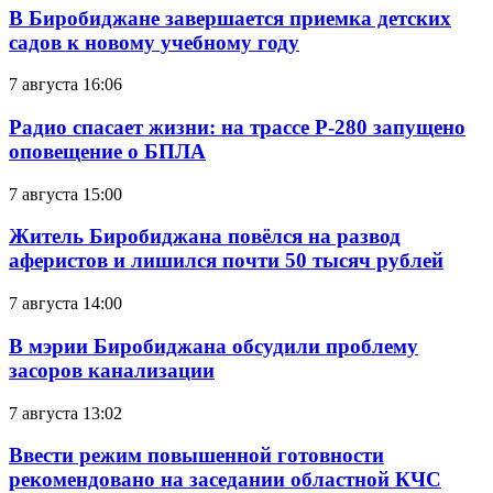
В Биробиджане завершается приемка детских
садов к новому учебному году
7 августа 16:06
Радио спасает жизни: на трассе Р-280 запущено
оповещение о БПЛА
7 августа 15:00
Житель Биробиджана повёлся на развод
аферистов и лишился почти 50 тысяч рублей
7 августа 14:00
В мэрии Биробиджана обсудили проблему
засоров канализации
7 августа 13:02
Ввести режим повышенной готовности
рекомендовано на заседании областной КЧС