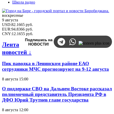
Школа радио
воскресенье
9 августа
USD
:
82.1665
руб.
EUR
:
94.8366
руб.
CNY
:
12.1655
руб.
Подпишись на
Лента
НОВОСТИ!
новостей ↓
Пик паводка в Ленинском районе ЕАО
сотрудники МЧС прогнозируют на 9-12 августа
8 августа 15:00
О поддержке СВО на Дальнем Востоке рассказал
полномочный представитель Президента РФ в
ДФО Юрий Трутнев главе государства
8 августа 12:00