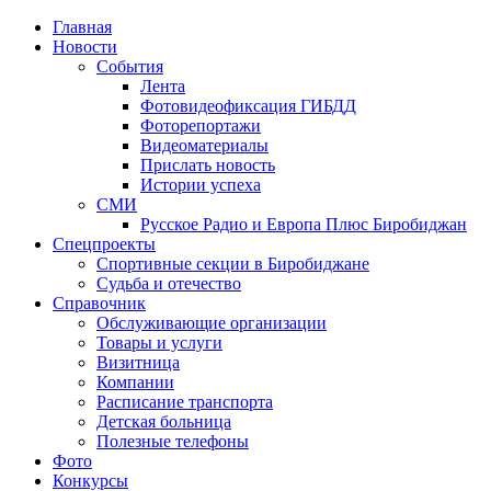
Главная
Новости
События
Лента
Фотовидеофиксация ГИБДД
4
Фоторепортажи
Видеоматериалы
Прислать новость
Истории успеха
СМИ
Русское Радио и Европа Плюс Биробиджан
Спецпроекты
Спортивные секции в Биробиджане
Судьба и отечество
Справочник
Обслуживающие организации
Товары и услуги
Визитница
Компании
Расписание транспорта
Детская больница
Полезные телефоны
Фото
Конкурсы