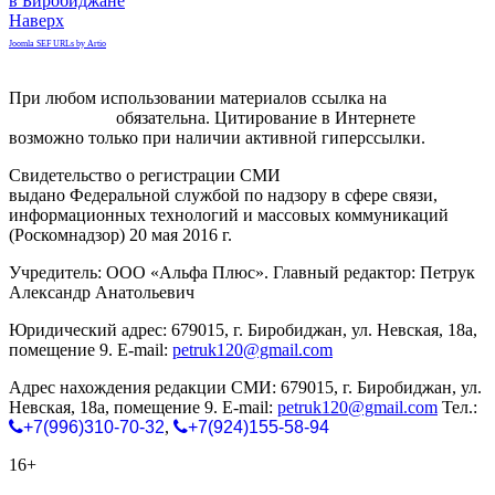
в Биробиджане
Наверх
Joomla SEF URLs by Artio
При любом использовании материалов ссылка на
gorodnabire.ru
обязательна. Цитирование в Интернете
возможно только при наличии активной гиперссылки.
Свидетельство о регистрации СМИ
ЭЛ № ФС 77-65771
выдано Федеральной службой по надзору в сфере связи,
информационных технологий и массовых коммуникаций
(Роскомнадзор) 20 мая 2016 г.
Учредитель: ООО «Альфа Плюс». Главный редактор: Петрук
Александр Анатольевич
Юридический адрес: 679015, г. Биробиджан, ул. Невская, 18а,
помещение 9. E-mail:
petruk120@gmail.com
Адрес нахождения редакции СМИ: 679015, г. Биробиджан, ул.
Невская, 18а, помещение 9. E-mail:
petruk120@gmail.com
Тел.:
+7(996)310-70-32
,
+7(924)155-58-94
16+