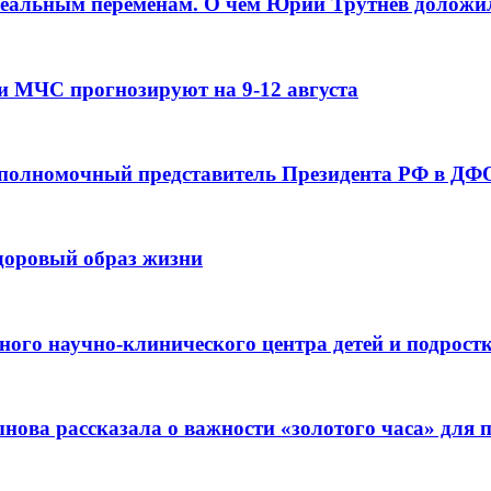
реальным переменам. О чем Юрий Трутнев доложи
и МЧС прогнозируют на 9-12 августа
 полномочный представитель Президента РФ в ДФО
здоровый образ жизни
ьного научно-клинического центра детей и подрос
ова рассказала о важности «золотого часа» для