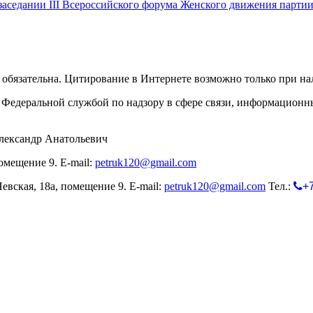
аседании III Всероссийского форума Женского движения партии
обязательна. Цитирование в Интернете возможно только при н
Федеральной службой по надзору в сфере связи, информационн
лександр Анатольевич
омещение 9. E-mail:
petruk120@gmail.com
евская, 18а, помещение 9. E-mail:
petruk120@gmail.com
Тел.:
+