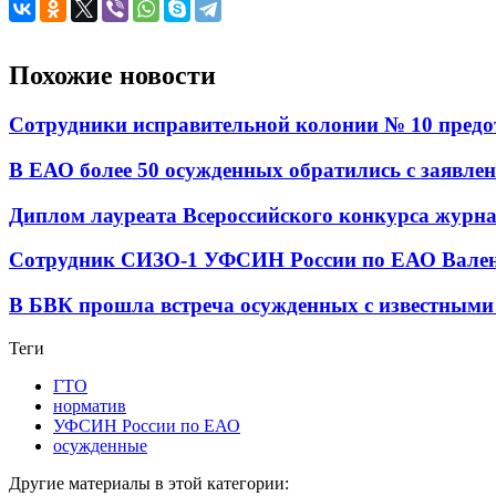
Похожие новости
Сотрудники исправительной колонии № 10 предот
В ЕАО более 50 осужденных обратились с заявле
Диплом лауреата Всероссийского конкурса журн
Сотрудник СИЗО-1 УФСИН России по ЕАО Валенти
В БВК прошла встреча осужденных с известными
Теги
ГТО
норматив
УФСИН России по ЕАО
осужденные
Другие материалы в этой категории: