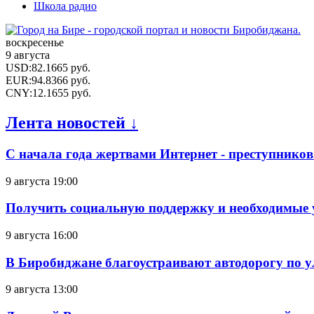
Школа радио
воскресенье
9 августа
USD
:
82.1665
руб.
EUR
:
94.8366
руб.
CNY
:
12.1655
руб.
Лента новостей ↓
С начала года жертвами Интернет - преступников
9 августа 19:00
Получить социальную поддержку и необходимые 
9 августа 16:00
В Биробиджане благоустраивают автодорогу по у
9 августа 13:00