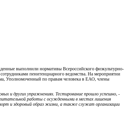
жденные выполнили нормативы Всероссийского физкультурно-
с сотрудниками пенитенциарного ведомства. На мероприятии
ма, Уполномоченный по правам человека в ЕАО, члены
ловых и других упражнениях. Тестирование прошло успешно
, -
питательной работы с осужденными в местах лишения
порт и здоровый образ жизни, а также служат организации