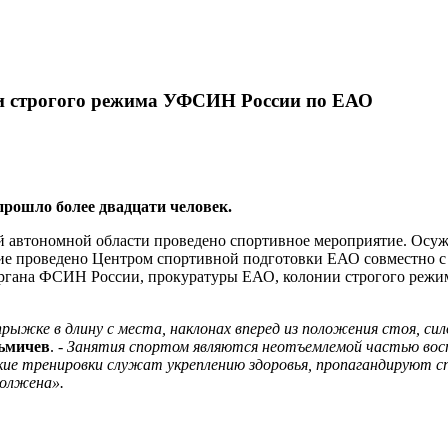
 строгого режима УФСИН России по ЕАО
рошло более двадцати человек.
 автономной области проведено спортивное мероприятие. Осу
ание проведено Центром спортивной подготовки ЕАО совместно 
органа ФСИН России, прокуратуры ЕАО, колонии строгого режи
рыжке в длину с места, наклонах вперед из положения стоя, си
ьмичев
. -
Занятия спортом являются неотъемлемой частью вос
ие тренировки служат укреплению здоровья, пропагандируют с
должена».