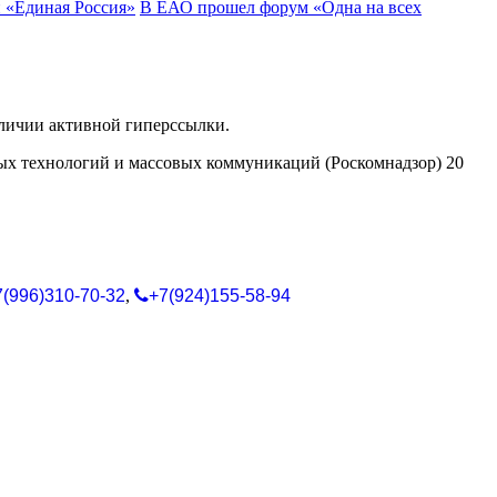
 «Единая Россия»
В ЕАО прошел форум «Одна на всех
аличии активной гиперссылки.
ых технологий и массовых коммуникаций (Роскомнадзор) 20
7(996)310-70-32
,
+7(924)155-58-94