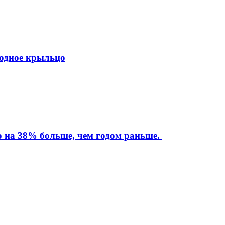
ходное крыльцо
то на 38% больше, чем годом раньше.