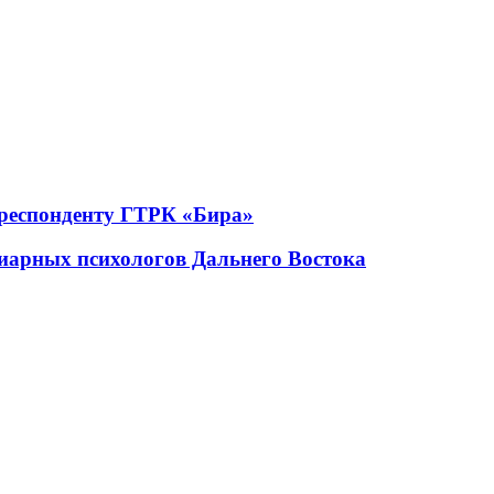
рреспонденту ГТРК «Бира»
иарных психологов Дальнего Востока