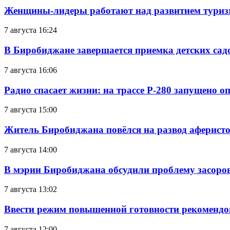
Женщины-лидеры работают над развитием тури
7 августа 16:24
В Биробиджане завершается приемка детских сад
7 августа 16:06
Радио спасает жизни: на трассе Р-280 запущено 
7 августа 15:00
Житель Биробиджана повёлся на развод аферисто
7 августа 14:00
В мэрии Биробиджана обсудили проблему засоро
7 августа 13:02
Ввести режим повышенной готовности рекомендо
7 августа 12:00