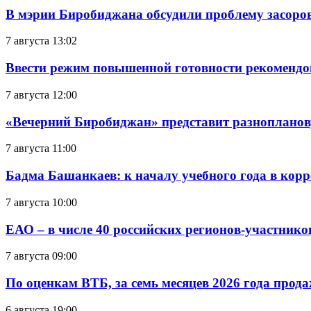
В мэрии Биробиджана обсудили проблему засоро
7 августа 13:02
Ввести режим повышенной готовности рекомендо
7 августа 12:00
«Вечерний Биробиджан» представит разнопланов
7 августа 11:00
Бадма Башанкаев: к началу учебного года в ко
7 августа 10:00
ЕАО – в числе 40 российских регионов-участник
7 августа 09:00
По оценкам ВТБ, за семь месяцев 2026 года прода
6 августа 19:00