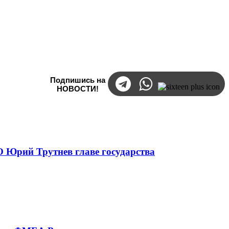
Подпишись на
НОВОСТИ!
 Юрий Трутнев главе государства