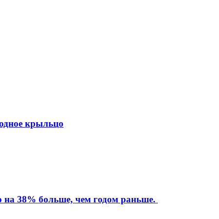
ходное крыльцо
то на 38% больше, чем годом раньше.