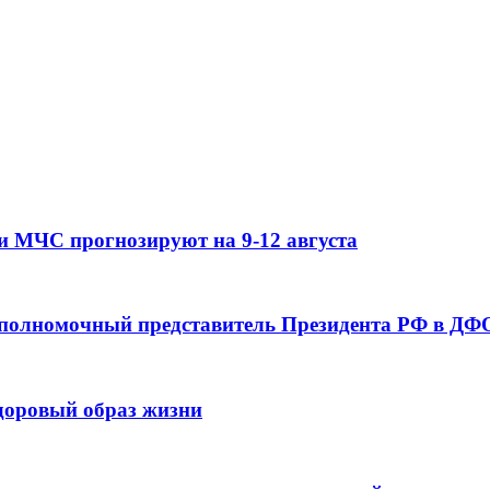
и МЧС прогнозируют на 9-12 августа
 полномочный представитель Президента РФ в ДФО
здоровый образ жизни