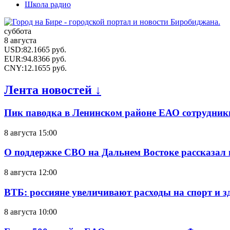
Школа радио
суббота
8 августа
USD
:
82.1665
руб.
EUR
:
94.8366
руб.
CNY
:
12.1655
руб.
Лента новостей ↓
Пик паводка в Ленинском районе ЕАО сотрудник
8 августа 15:00
О поддержке СВО на Дальнем Востоке рассказал
8 августа 12:00
ВТБ: россияне увеличивают расходы на спорт и 
8 августа 10:00