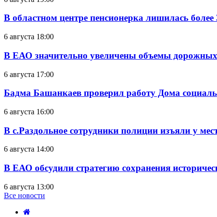
В областном центре пенсионерка лишилась более
6 августа 18:00
В ЕАО значительно увеличены объемы дорожных
6 августа 17:00
Бадма Башанкаев проверил работу Дома социал
6 августа 16:00
В с.Раздольное сотрудники полиции изъяли у ме
6 августа 14:00
В ЕАО обсудили стратегию сохранения историчес
6 августа 13:00
Все новости