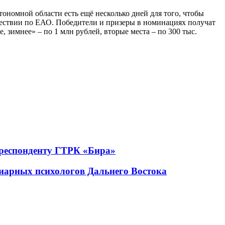
номной области есть ещё несколько дней для того, чтобы
ешествии по ЕАО. Победители и призеры в номинациях получат
зимнее» – по 1 млн рублей, вторые места – по 300 тыс.
рреспонденту ГТРК «Бира»
иарных психологов Дальнего Востока