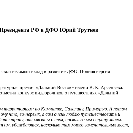
ь Президента РФ в ДФО Юрий Трутнев
т свой весомый вклад в развитие ДФО. Полная версия
ературная премия «Дальний Восток» имени В. К. Арсеньева.
отметил конкурс видеороликов о путешествиях «Дальний
ым территориям: по Камчатке, Сахалину, Приморью. А потом
му что, во-первых, я сам очень люблю путешествовать и
т страну, они связаны с тем, насколько мы страну знаем.
я им, убеждаются, насколько там много замечательных мест,