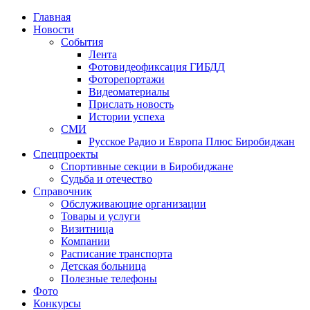
Главная
Новости
События
Лента
Фотовидеофиксация ГИБДД
4
Фоторепортажи
Видеоматериалы
Прислать новость
Истории успеха
СМИ
Русское Радио и Европа Плюс Биробиджан
Спецпроекты
Спортивные секции в Биробиджане
Судьба и отечество
Справочник
Обслуживающие организации
Товары и услуги
Визитница
Компании
Расписание транспорта
Детская больница
Полезные телефоны
Фото
Конкурсы