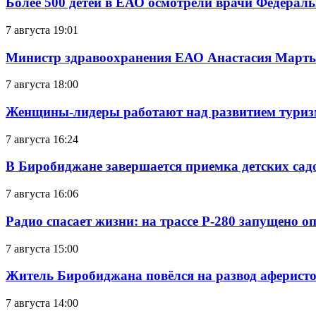
Более 500 детей в ЕАО осмотрели врачи Федерал
7 августа 19:01
Министр здравоохранения ЕАО Анастасия Мартын
7 августа 18:00
Женщины-лидеры работают над развитием тури
7 августа 16:24
В Биробиджане завершается приемка детских сад
7 августа 16:06
Радио спасает жизни: на трассе Р-280 запущено 
7 августа 15:00
Житель Биробиджана повёлся на развод аферисто
7 августа 14:00