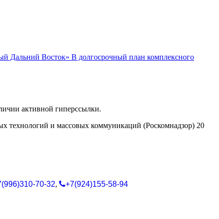
вый Дальний Восток» В долгосрочный план комплексного
аличии активной гиперссылки.
ых технологий и массовых коммуникаций (Роскомнадзор) 20
7(996)310-70-32
,
+7(924)155-58-94