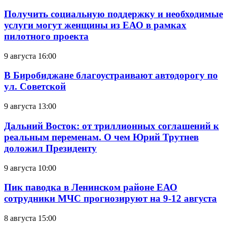
Получить социальную поддержку и необходимые
услуги могут женщины из ЕАО в рамках
пилотного проекта
9 августа 16:00
В Биробиджане благоустраивают автодорогу по
ул. Советской
9 августа 13:00
Дальний Восток: от триллионных соглашений к
реальным переменам. О чем Юрий Трутнев
доложил Президенту
9 августа 10:00
Пик паводка в Ленинском районе ЕАО
сотрудники МЧС прогнозируют на 9-12 августа
8 августа 15:00