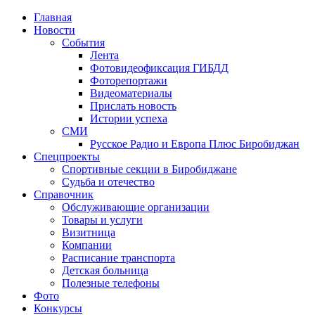
Главная
Новости
События
Лента
Фотовидеофиксация ГИБДД
1
Фоторепортажи
Видеоматериалы
Прислать новость
Истории успеха
СМИ
Русское Радио и Европа Плюс Биробиджан
Спецпроекты
Спортивные секции в Биробиджане
Судьба и отечество
Справочник
Обслуживающие организации
Товары и услуги
Визитница
Компании
Расписание транспорта
Детская больница
Полезные телефоны
Фото
Конкурсы