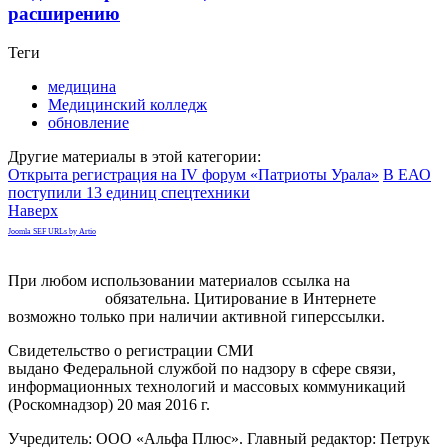
расширению
Теги
медицина
Медицинский колледж
обновление
Другие материалы в этой категории:
Открыта регистрация на IV форум «Патриоты Урала»
В ЕАО
поступили 13 единиц спецтехники
Наверх
Joomla SEF URLs by Artio
При любом использовании материалов ссылка на
gorodnabire.ru
обязательна. Цитирование в Интернете
возможно только при наличии активной гиперссылки.
Свидетельство о регистрации СМИ
ЭЛ № ФС 77-65771
выдано Федеральной службой по надзору в сфере связи,
информационных технологий и массовых коммуникаций
(Роскомнадзор) 20 мая 2016 г.
Учредитель: ООО «Альфа Плюс». Главный редактор: Петрук