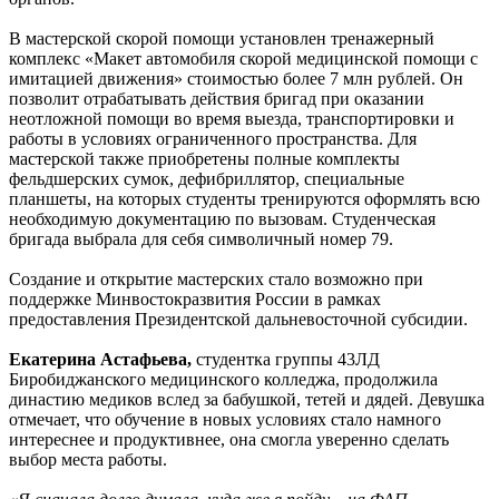
В мастерской скорой помощи установлен тренажерный
комплекс «Макет автомобиля скорой медицинской помощи с
имитацией движения» стоимостью более 7 млн рублей. Он
позволит отрабатывать действия бригад при оказании
неотложной помощи во время выезда, транспортировки и
работы в условиях ограниченного пространства. Для
мастерской также приобретены полные комплекты
фельдшерских сумок, дефибриллятор, специальные
планшеты, на которых студенты тренируются оформлять всю
необходимую документацию по вызовам. Студенческая
бригада выбрала для себя символичный номер 79.
Создание и открытие мастерских стало возможно при
поддержке Минвостокразвития России в рамках
предоставления Президентской дальневосточной субсидии.
Екатерина Астафьева,
студентка группы 43ЛД
Биробиджанского медицинского колледжа, продолжила
династию медиков вслед за бабушкой, тетей и дядей. Девушка
отмечает, что обучение в новых условиях стало намного
интереснее и продуктивнее, она смогла уверенно сделать
выбор места работы.