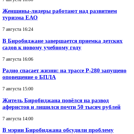
Женщины-лидеры работают над развитием
туризма ЕАО
7 августа 16:24
В Биробиджане завершается приемка детских
садов к новому учебному году
7 августа 16:06
Радио спасает жизни: на трассе Р-280 запущено
оповещение о БПЛА
7 августа 15:00
Житель Биробиджана повёлся на развод
аферистов и лишился почти 50 тысяч рублей
7 августа 14:00
В мэрии Биробиджана обсудили проблему