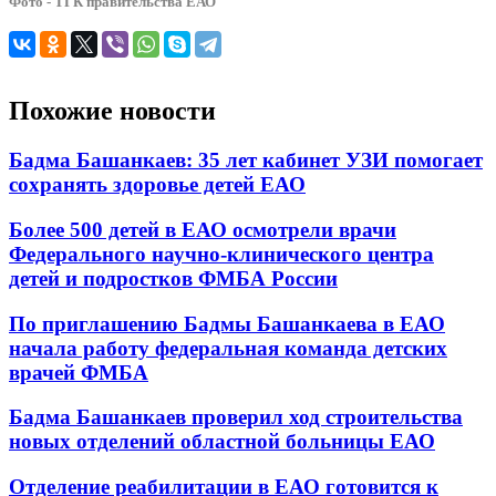
Фото - ТГК правительства ЕАО
Похожие новости
Бадма Башанкаев: 35 лет кабинет УЗИ помогает
сохранять здоровье детей ЕАО
Более 500 детей в ЕАО осмотрели врачи
Федерального научно-клинического центра
детей и подростков ФМБА России
По приглашению Бадмы Башанкаева в ЕАО
начала работу федеральная команда детских
врачей ФМБА
Бадма Башанкаев проверил ход строительства
новых отделений областной больницы ЕАО
Отделение реабилитации в ЕАО готовится к