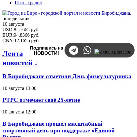
Школа радио
понедельник
10 августа
USD
:
82.1665
руб.
EUR
:
94.8366
руб.
CNY
:
12.1655
руб.
Подпишись на
Лента
НОВОСТИ!
новостей ↓
В Биробиджане отметили День физкультурника
10 августа 13:00
РТРС отмечает своё 25-летие
10 августа 12:00
В Биробиджане прошёл масштабный
спортивный день при поддержке «Единой