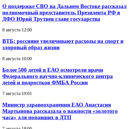
О поддержке СВО на Дальнем Востоке рассказал
полномочный представитель Президента РФ в
ДФО Юрий Трутнев главе государства
8 августа 12:00
ВТБ: россияне увеличивают расходы на спорт и
здоровый образ жизни
8 августа 10:00
Более 500 детей в ЕАО осмотрели врачи
Федерального научно-клинического центра
детей и подростков ФМБА России
7 августа 19:01
Министр здравоохранения ЕАО Анастасия
Мартынова рассказала о важности «золотого
часа» для попавших в ДТП
7 августа 18:00