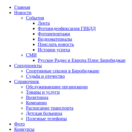
Главная
Новости
События
Лента
Фотовидеофиксация ГИБДД
4
Фоторепортажи
Видеоматериалы
Прислать новость
Истории успеха
СМИ
Русское Радио и Европа Плюс Биробиджан
Спецпроекты
Спортивные секции в Биробиджане
Судьба и отечество
Справочник
Обслуживающие организации
Товары и услуги
Визитница
Компании
Расписание транспорта
Детская больница
Полезные телефоны
Фото
Конкурсы