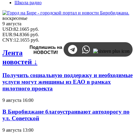
Школа радио
воскресенье
9 августа
USD
:
82.1665
руб.
EUR
:
94.8366
руб.
CNY
:
12.1655
руб.
Подпишись на
Лента
НОВОСТИ!
новостей ↓
Получить социальную поддержку и необходимые
услуги могут женщины из ЕАО в рамках
пилотного проекта
9 августа 16:00
В Биробиджане благоустраивают автодорогу по
ул. Советской
9 августа 13:00