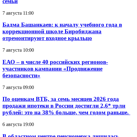
семьи
7 августа 11:00
Бадма Башанкаев: к началу учебного года в
коррекционной школе Биробиджана
отремонтируют входное крыльцо
7 августа 10:00
ЕАО – в числе 40 российских регионов-
участников кампании «Продвижение
безопасности»
7 августа 09:00
По оценкам ВТБ, за семь месяцев 2026 года
продажи ипотеки в России достигли 2,6* трлн
рублей: это на 38% больше, чем годом раньше.
6 августа 19:00
В областном центре пенсионерка лишилась