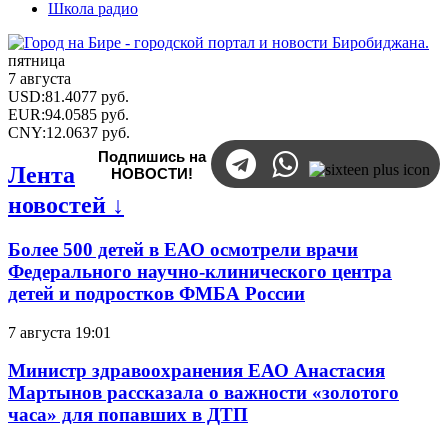
Школа радио
пятница
7 августа
USD
:
81.4077
руб.
EUR
:
94.0585
руб.
CNY
:
12.0637
руб.
Подпишись на
Лента
НОВОСТИ!
новостей ↓
Более 500 детей в ЕАО осмотрели врачи
Федерального научно-клинического центра
детей и подростков ФМБА России
7 августа 19:01
Министр здравоохранения ЕАО Анастасия
Мартынов рассказала о важности «золотого
часа» для попавших в ДТП