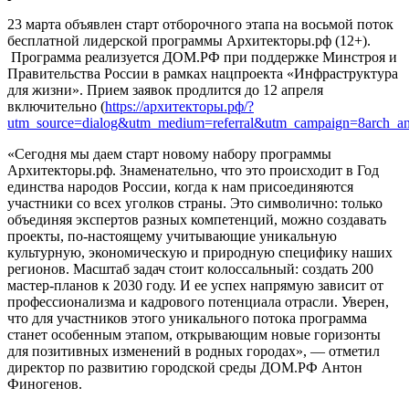
23 марта объявлен старт отборочного этапа на восьмой поток
бесплатной лидерской программы Архитекторы.рф (12+).
Программа реализуется ДОМ.РФ при поддержке Минстроя и
Правительства России в рамках нацпроекта «Инфраструктура
для жизни». Прием заявок продлится до 12 апреля
включительно (
https://архитекторы.рф/?
utm_source=dialog&utm_medium=referral&utm_campaign=8arch_a
«Сегодня мы даем старт новому набору программы
Архитекторы.рф. Знаменательно, что это происходит в Год
единства народов России, когда к нам присоединяются
участники со всех уголков страны. Это символично: только
объединяя экспертов разных компетенций, можно создавать
проекты, по-настоящему учитывающие уникальную
культурную, экономическую и природную специфику наших
регионов. Масштаб задач стоит колоссальный: создать 200
мастер-планов к 2030 году. И ее успех напрямую зависит от
профессионализма и кадрового потенциала отрасли. Уверен,
что для участников этого уникального потока программа
станет особенным этапом, открывающим новые горизонты
для позитивных изменений в родных городах», — отметил
директор по развитию городской среды ДОМ.РФ Антон
Финогенов.