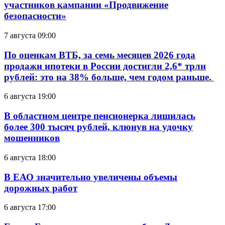
участников кампании «Продвижение
безопасности»
7 августа 09:00
По оценкам ВТБ, за семь месяцев 2026 года
продажи ипотеки в России достигли 2,6* трлн
рублей: это на 38% больше, чем годом раньше.
6 августа 19:00
В областном центре пенсионерка лишилась
более 300 тысяч рублей, клюнув на удочку
мошенников
6 августа 18:00
В ЕАО значительно увеличены объемы
дорожных работ
6 августа 17:00