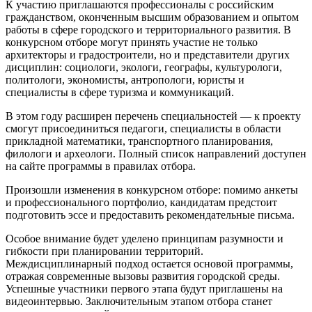
К участию приглашаются профессионалы с российским
гражданством, оконченным высшим образованием и опытом
работы в сфере городского и территориального развития. В
конкурсном отборе могут принять участие не только
архитекторы и градостроители, но и представители других
дисциплин: социологи, экологи, географы, культурологи,
политологи, экономисты, антропологи, юристы и
специалисты в сфере туризма и коммуникаций.
В этом году расширен перечень специальностей — к проекту
смогут присоединиться педагоги, специалисты в области
прикладной математики, транспортного планирования,
филологи и археологи. Полный список направлений доступен
на сайте программы в правилах отбора.
Произошли изменения в конкурсном отборе: помимо анкеты
и профессионального портфолио, кандидатам предстоит
подготовить эссе и предоставить рекомендательные письма.
Особое внимание будет уделено принципам разумности и
гибкости при планировании территорий.
Междисциплинарный подход остается основой программы,
отражая современные вызовы развития городской среды.
Успешные участники первого этапа будут приглашены на
видеоинтервью. Заключительным этапом отбора станет