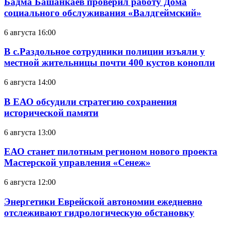
Бадма Башанкаев проверил работу Дома
социального обслуживания «Валдгеймский»
6 августа 16:00
В с.Раздольное сотрудники полиции изъяли у
местной жительницы почти 400 кустов конопли
6 августа 14:00
В ЕАО обсудили стратегию сохранения
исторической памяти
6 августа 13:00
ЕАО станет пилотным регионом нового проекта
Мастерской управления «Сенеж»
6 августа 12:00
Энергетики Еврейской автономии ежедневно
отслеживают гидрологическую обстановку