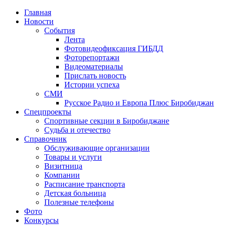
Главная
Новости
События
Лента
Фотовидеофиксация ГИБДД
4
Фоторепортажи
Видеоматериалы
Прислать новость
Истории успеха
СМИ
Русское Радио и Европа Плюс Биробиджан
Спецпроекты
Спортивные секции в Биробиджане
Судьба и отечество
Справочник
Обслуживающие организации
Товары и услуги
Визитница
Компании
Расписание транспорта
Детская больница
Полезные телефоны
Фото
Конкурсы