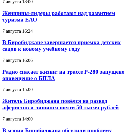
7 августа 18:00
Женщины-лидеры работают над развитием
туризма ЕАО
7 августа 16:24
В Биробиджане завершается приемка детских
садов к новому учебному году
7 августа 16:06
Радио спасает жизни: на трассе Р-280 запущено
оповещение о БПЛА
7 августа 15:00
Житель Биробиджана повёлся на развод
аферистов и лишился почти 50 тысяч рублей
7 августа 14:00
В мэрии Биробиджана обсудили проблему