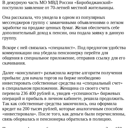
В дежурную часть МО МВД России «Биробиджанский»
поступило заявление от 70-летней местной жительницы.
Она рассказала, что увидела в одном из популярных
мессенджеров группу с заманчивыми объявлениями о легком
заработке на продаже ценных бумаг. Желая обеспечить себе
дополнительный доход к пенсии, она подала заявку в данную
группу.
Вскоре с ней связалась «специалист». Под предлогом удобства
коммуникации она убедила пенсионерку перейти для
общения в специальное приложение, отправив ссылку для его
скачивания.
Далее «консультант» разъяснила жертве алгоритм получения
прибыли: для начала торгов на бирже необходимо
инвестировать собственные средства на «специальный счет»
в специальном приложении. Женщина со своего счета
перевела 236 400 рублей и, увидев «успешность» биржевых
операций и прибыль в личном кабинете, решила продолжить.
Так как собственные средства закончились, она оформила
кредит на 200 тысяч рублей, которые аналогичным способом
«инвестировала». После того, как деньги были перечисленны,
связь оборвалась и пенсионерка обратилась в полицию.