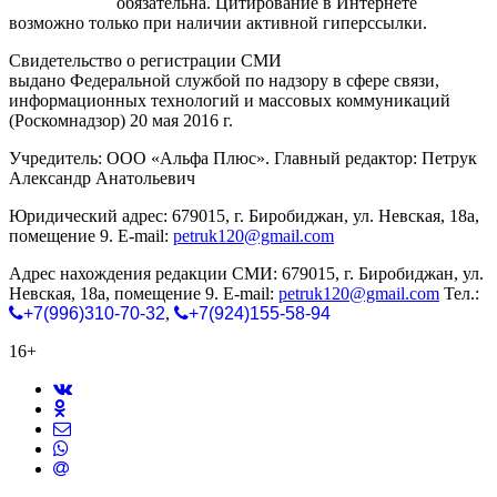
gorodnabire.ru
обязательна. Цитирование в Интернете
возможно только при наличии активной гиперссылки.
Свидетельство о регистрации СМИ
ЭЛ № ФС 77-65771
выдано Федеральной службой по надзору в сфере связи,
информационных технологий и массовых коммуникаций
(Роскомнадзор) 20 мая 2016 г.
Учредитель: ООО «Альфа Плюс». Главный редактор: Петрук
Александр Анатольевич
Юридический адрес: 679015, г. Биробиджан, ул. Невская, 18а,
помещение 9. E-mail:
petruk120@gmail.com
Адрес нахождения редакции СМИ: 679015, г. Биробиджан, ул.
Невская, 18а, помещение 9. E-mail:
petruk120@gmail.com
Тел.:
+7(996)310-70-32
,
+7(924)155-58-94
16+