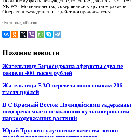
По данному факту возбуждено уголовное дело по ч. 3 ст. 159
УК РФ «Мошенничество, совершенное в крупном размере».
Оперативно-следственные действия продолжаются.
Фото - magnific.com
Похожие новости
Жительницу Биробиджана аферисты едва не
развели 400 тысяч рублей
Жительница ЕАО перевела мошенникам 206
тысяч рублей
В С.Красный Восток Полицейскими задержаны
подозреваемые в незаконном культивировании
наркосодержащих растений
Юрий Трутнев: улучшение качества жизни