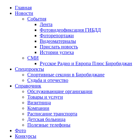
Главная
Новости
События
Лента
Фотовидеофиксация ГИБДД
4
Фоторепортажи
Видеоматериалы
Прислать новость
Истории успеха
СМИ
Русское Радио и Европа Плюс Биробиджан
Спецпроекты
Спортивные секции в Биробиджане
Судьба и отечество
Справочник
Обслуживающие организации
Товары и услуги
Визитница
Компании
Расписание транспорта
Детская больница
Полезные телефоны
Фото
Конкурсы