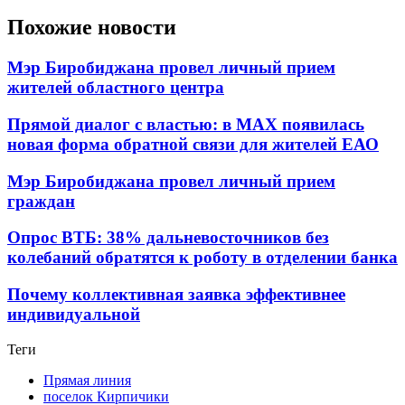
Похожие новости
Мэр Биробиджана провел личный прием
жителей областного центра
Прямой диалог с властью: в MAX появилась
новая форма обратной связи для жителей ЕАО
Мэр Биробиджана провел личный прием
граждан
Опрос ВТБ: 38% дальневосточников без
колебаний обратятся к роботу в отделении банка
Почему коллективная заявка эффективнее
индивидуальной
Теги
Прямая линия
поселок Кирпичики