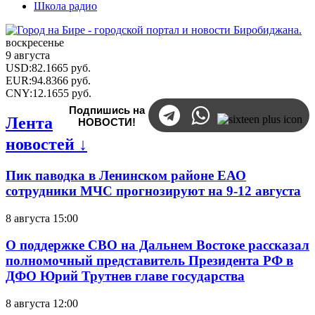
Школа радио
воскресенье
9 августа
USD
:
82.1665
руб.
EUR
:
94.8366
руб.
CNY
:
12.1655
руб.
Подпишись на
Лента
НОВОСТИ!
новостей ↓
Пик паводка в Ленинском районе ЕАО
сотрудники МЧС прогнозируют на 9-12 августа
8 августа 15:00
О поддержке СВО на Дальнем Востоке рассказал
полномочный представитель Президента РФ в
ДФО Юрий Трутнев главе государства
8 августа 12:00