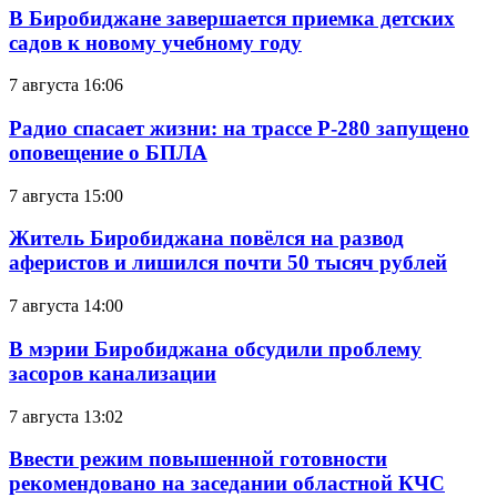
В Биробиджане завершается приемка детских
садов к новому учебному году
7 августа 16:06
Радио спасает жизни: на трассе Р-280 запущено
оповещение о БПЛА
7 августа 15:00
Житель Биробиджана повёлся на развод
аферистов и лишился почти 50 тысяч рублей
7 августа 14:00
В мэрии Биробиджана обсудили проблему
засоров канализации
7 августа 13:02
Ввести режим повышенной готовности
рекомендовано на заседании областной КЧС