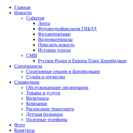
Главная
Новости
События
Лента
Фотовидеофиксация ГИБДД
1
Фоторепортажи
Видеоматериалы
Прислать новость
Истории успеха
СМИ
Русское Радио и Европа Плюс Биробиджан
Спецпроекты
Спортивные секции в Биробиджане
Судьба и отечество
Справочник
Обслуживающие организации
Товары и услуги
Визитница
Компании
Расписание транспорта
Детская больница
Полезные телефоны
Фото
Конкурсы