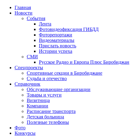
Главная
Новости
События
Лента
Фотовидеофиксация ГИБДД
4
Фоторепортажи
Видеоматериалы
Прислать новость
Истории успеха
СМИ
Русское Радио и Европа Плюс Биробиджан
Спецпроекты
Спортивные секции в Биробиджане
Судьба и отечество
Справочник
Обслуживающие организации
Товары и услуги
Визитница
Компании
Расписание транспорта
Детская больница
Полезные телефоны
Фото
Конкурсы