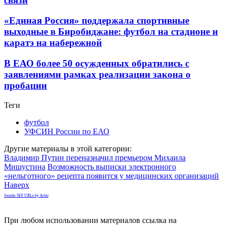
связи
«Единая Россия» поддержала спортивные
выходные в Биробиджане: футбол на стадионе и
каратэ на набережной
В ЕАО более 50 осужденных обратились с
заявлениями рамках реализации закона о
пробации
Теги
футбол
УФСИН России по ЕАО
Другие материалы в этой категории:
Владимир Путин переназначил премьером Михаила
Мишустина
Возможность выписки электронного
«нельготного» рецепта появится у медицинских организаций
Наверх
Joomla SEF URLs by Artio
При любом использовании материалов ссылка на