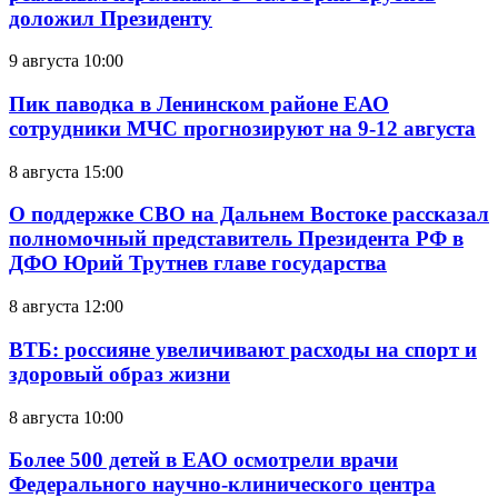
доложил Президенту
9 августа 10:00
Пик паводка в Ленинском районе ЕАО
сотрудники МЧС прогнозируют на 9-12 августа
8 августа 15:00
О поддержке СВО на Дальнем Востоке рассказал
полномочный представитель Президента РФ в
ДФО Юрий Трутнев главе государства
8 августа 12:00
ВТБ: россияне увеличивают расходы на спорт и
здоровый образ жизни
8 августа 10:00
Более 500 детей в ЕАО осмотрели врачи
Федерального научно-клинического центра