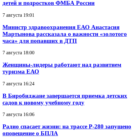
детей и подростков ФМБА России
7 августа 19:01
Министр здравоохранения ЕАО Анастасия
Мартынова рассказала о важности «золотого
часа» для попавших в ДТП
7 августа 18:00
Женщины-лидеры работают над развитием
туризма ЕАО
7 августа 16:24
В Биробиджане завершается приемка детских
садов к новому учебному году
7 августа 16:06
Радио спасает жизни: на трассе Р-280 запущено
оповещение о БПЛА