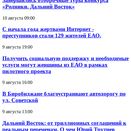
Завершились отборочные туры конкурса
«Родники. Дальний Восток»
10 августа 09:00
С начала года жертвами Интернет -
преступников стали 129 жителей ЕАО.
9 августа 19:00
Получить социальную поддержку и необходимые
услуги могут женщины из ЕАО в рамках
пилотного проекта
9 августа 16:00
В Биробиджане благоустраивают автодорогу по
ул. Советской
9 августа 13:00
Дальний Восток: от триллионных соглашений к
реальным переменам. О чем Юрий Трутнев