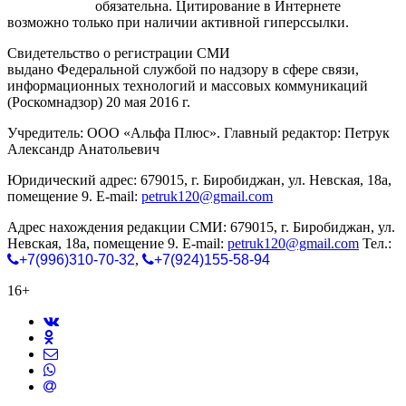
gorodnabire.ru
обязательна. Цитирование в Интернете
возможно только при наличии активной гиперссылки.
Свидетельство о регистрации СМИ
ЭЛ № ФС 77-65771
выдано Федеральной службой по надзору в сфере связи,
информационных технологий и массовых коммуникаций
(Роскомнадзор) 20 мая 2016 г.
Учредитель: ООО «Альфа Плюс». Главный редактор: Петрук
Александр Анатольевич
Юридический адрес: 679015, г. Биробиджан, ул. Невская, 18а,
помещение 9. E-mail:
petruk120@gmail.com
Адрес нахождения редакции СМИ: 679015, г. Биробиджан, ул.
Невская, 18а, помещение 9. E-mail:
petruk120@gmail.com
Тел.:
+7(996)310-70-32
,
+7(924)155-58-94
16+