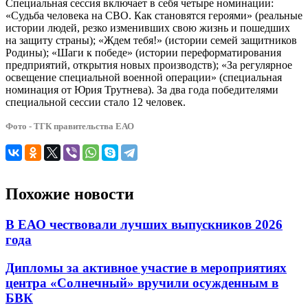
Специальная сессия включает в себя четыре номинации:
«Судьба человека на СВО. Как становятся героями» (реальные
истории людей, резко изменивших свою жизнь и пошедших
на защиту страны); «Ждем тебя!» (истории семей защитников
Родины); «Шаги к победе» (истории переформатирования
предприятий, открытия новых производств); «За регулярное
освещение специальной военной операции» (специальная
номинация от Юрия Трутнева). За два года победителями
специальной сессии стало 12 человек.
Фото - ТГК правительства ЕАО
Похожие новости
В ЕАО чествовали лучших выпускников 2026
года
Дипломы за активное участие в мероприятиях
центра «Солнечный» вручили осужденным в
БВК