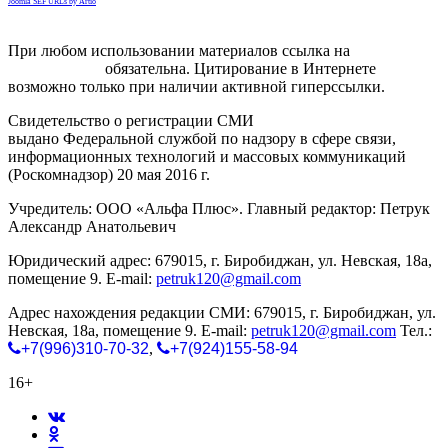
Joomla SEF URLs by Artio
При любом использовании материалов ссылка на
gorodnabire.ru
обязательна. Цитирование в Интернете
возможно только при наличии активной гиперссылки.
Свидетельство о регистрации СМИ
ЭЛ № ФС 77-65771
выдано Федеральной службой по надзору в сфере связи,
информационных технологий и массовых коммуникаций
(Роскомнадзор) 20 мая 2016 г.
Учредитель: ООО «Альфа Плюс». Главный редактор: Петрук
Александр Анатольевич
Юридический адрес: 679015, г. Биробиджан, ул. Невская, 18а,
помещение 9. E-mail:
petruk120@gmail.com
Адрес нахождения редакции СМИ: 679015, г. Биробиджан, ул.
Невская, 18а, помещение 9. E-mail:
petruk120@gmail.com
Тел.:
+7(996)310-70-32
,
+7(924)155-58-94
16+