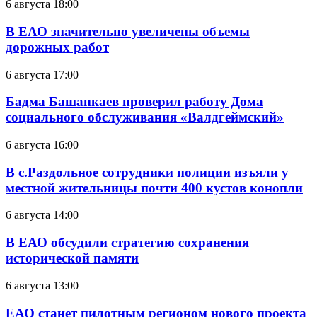
6 августа 18:00
В ЕАО значительно увеличены объемы
дорожных работ
6 августа 17:00
Бадма Башанкаев проверил работу Дома
социального обслуживания «Валдгеймский»
6 августа 16:00
В с.Раздольное сотрудники полиции изъяли у
местной жительницы почти 400 кустов конопли
6 августа 14:00
В ЕАО обсудили стратегию сохранения
исторической памяти
6 августа 13:00
ЕАО станет пилотным регионом нового проекта