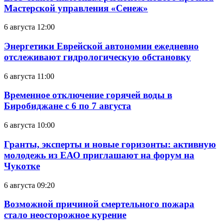
Мастерской управления «Сенеж»
6 августа 12:00
Энергетики Еврейской автономии ежедневно
отслеживают гидрологическую обстановку
6 августа 11:00
Временное отключение горячей воды в
Биробиджане с 6 по 7 августа
6 августа 10:00
Гранты, эксперты и новые горизонты: активную
молодежь из ЕАО приглашают на форум на
Чукотке
6 августа 09:20
Возможной причиной смертельного пожара
стало неосторожное курение