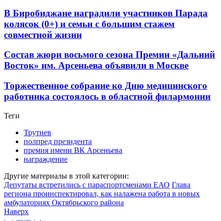
В Биробиджане наградили участников Парада
колясок (0+) и семьи с большим стажем
совместной жизни
Состав жюри восьмого сезона Премии «Дальний
Восток» им. Арсеньева объявили в Москве
Торжественное собрание ко Дню медицинского
работника состоялось в областной филармонии
Теги
Трутнев
полпред президента
премия имени ВК Арсеньева
награждение
Другие материалы в этой категории:
Депутаты встретились с параспортсменами ЕАО
Глава
региона проинспектировал, как налажена работа в новых
амбулаториях Октябрьского района
Наверх