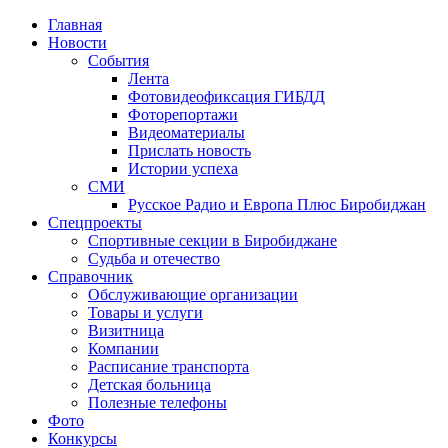
Главная
Новости
События
Лента
Фотовидеофиксация ГИБДД
1
Фоторепортажи
Видеоматериалы
Прислать новость
Истории успеха
СМИ
Русское Радио и Европа Плюс Биробиджан
Спецпроекты
Спортивные секции в Биробиджане
Судьба и отечество
Справочник
Обслуживающие организации
Товары и услуги
Визитница
Компании
Расписание транспорта
Детская больница
Полезные телефоны
Фото
Конкурсы