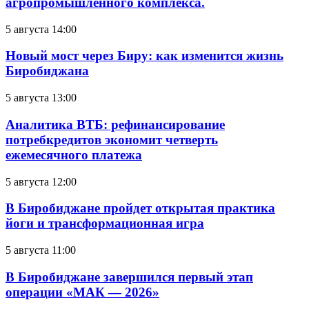
агропромышленного комплекса.
5 августа 14:00
Новый мост через Биру: как изменится жизнь
Биробиджана
5 августа 13:00
Аналитика ВТБ: рефинансирование
потребкредитов экономит четверть
ежемесячного платежа
5 августа 12:00
В Биробиджане пройдет открытая практика
йоги и трансформационная игра
5 августа 11:00
В Биробиджане завершился первый этап
операции «МАК — 2026»